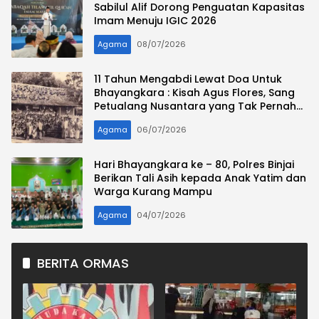
Sabilul Alif Dorong Penguatan Kapasitas
Imam Menuju IGIC 2026
Agama
08/07/2026
11 Tahun Mengabdi Lewat Doa Untuk
Bhayangkara : Kisah Agus Flores, Sang
Petualang Nusantara yang Tak Pernah
Absen Merayakan Hari Bhayangkara
Agama
06/07/2026
Hari Bhayangkara ke – 80, Polres Binjai
Berikan Tali Asih kepada Anak Yatim dan
Warga Kurang Mampu
Agama
04/07/2026
BERITA ORMAS