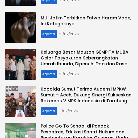
MUI Jatim Terbitkan Fatwa Haram Vape,
Ini Kategorinya
Agama
21/07/2026
Keluarga Besar Mauzan GEMPITA MUBA
Gelar Tasyakuran Keberangkatan
Umrah Ibunda, Dipenuhi Doa dan Rasa
Syukur
Agama
21/07/2026
Kapolda Sumut Terima Audensi MPKW
Sumut – Aceh, Dukung Sinergi Sukseskan
Rakernas V MPK Indonesia di Tarutung
Agama
11/07/2026
Police Go To School di Pondok
Pesantren, Edukasi Santri, Hukum dan
Pembentukan Karakter Generasi Muda