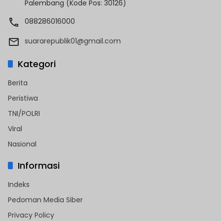
Palembang (Kode Pos: 30126)
088286016000
suararepublik01@gmail.com
Kategori
Berita
Peristiwa
TNI/POLRI
Viral
Nasional
Informasi
Indeks
Pedoman Media Siber
Privacy Policy