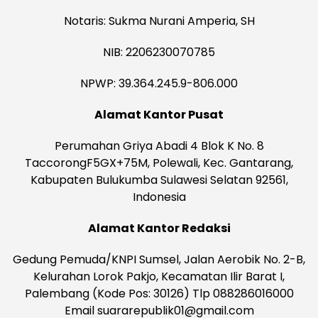
Notaris: Sukma Nurani Amperia, SH
NIB: 2206230070785
NPWP: 39.364.245.9-806.000
Alamat Kantor Pusat
Perumahan Griya Abadi 4 Blok K No. 8
TaccorongF5GX+75M, Polewali, Kec. Gantarang,
Kabupaten Bulukumba Sulawesi Selatan 92561,
Indonesia
Alamat Kantor Redaksi
Gedung Pemuda/KNPI Sumsel, Jalan Aerobik No. 2-B,
Kelurahan Lorok Pakjo, Kecamatan Ilir Barat I,
Palembang (Kode Pos: 30126) Tlp 088286016000
Email suararepublik01@gmail.com