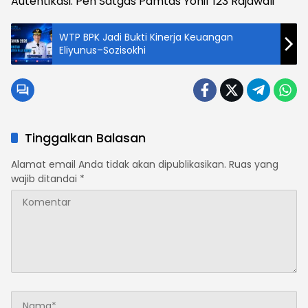
Autentikasi: Pen Satgas Pamtas Yonif 123 Rajawali
WTP BPK Jadi Bukti Kinerja Keuangan
Eliyunus–Sozisokhi
Tinggalkan Balasan
Alamat email Anda tidak akan dipublikasikan.
Ruas yang
wajib ditandai
*