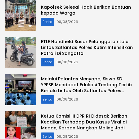
Kapolsek Selesai Hadir Berikan Bantuan
kepada Warga
Berita
08/08/2026
ETLE Handheld Sasar Pelanggaran Lalu
Lintas Satlantas Polres Kutim Intensifkan
Patroli Di Sangatta
Berita
08/08/2026
Melalui Polantas Menyapa, Siswa SD
YPPSB Mendapat Edukasi Tentang Tertib
Berlalu Lintas Oleh Satlantas Polres
Kutim
Berita
08/08/2026
Ketua Komisi III DPR RI Didesak Berikan
Keadilan Terhadap Dua Kasus Viral di
Medan, Korban Nangkap Maling Jadi
Tersangka dan Kasus Kematian Winda
Berita
08/08/2026