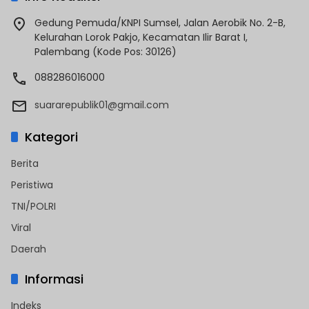
Gedung Pemuda/KNPI Sumsel, Jalan Aerobik No. 2-B,
Kelurahan Lorok Pakjo, Kecamatan Ilir Barat I,
Palembang (Kode Pos: 30126)
088286016000
suararepublik01@gmail.com
Kategori
Berita
Peristiwa
TNI/POLRI
Viral
Daerah
Informasi
Indeks