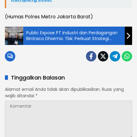
(Humas Polres Metro Jakarta Barat)
Public Expose PT Industri dan Perdagangan
Bintraco Dharma. Tbk: Perkuat Strategi
Operasional Otomotif dan Layanan
Terintegrasi di Jawa-Bali pada Tahun 2026
Tinggalkan Balasan
Alamat email Anda tidak akan dipublikasikan.
Ruas yang
wajib ditandai
*