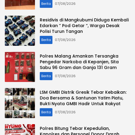
Komputer Bekerja Sama LPP Butterfly
Berita
07/08/2026
Residivis di Mangkubumi Diduga Kembali
Edarkan ” Pod Getar “, Warga Desak
Polisi Turun Tangan
Berita
07/08/2026
Polres Malang Amankan Tersangka
Pengedar Narkoba di Kepanjen, Sita
Sabu 96 Gram dan Ganja 131 Gram
Berita
07/08/2026
LSM GMBI Distrik Gresik Tebar Kebaikan:
Doa Bersama & Santunan Yatim Piatu,
Bukti Nyata GMBI Hadir Untuk Rakyat
Berita
07/08/2026
Polres Bitung Tebar Kepedulian,
Kapolres dan Personel Donor Darah