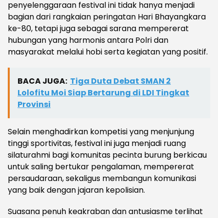
penyelenggaraan festival ini tidak hanya menjadi
bagian dari rangkaian peringatan Hari Bhayangkara
ke-80, tetapi juga sebagai sarana mempererat
hubungan yang harmonis antara Polri dan
masyarakat melalui hobi serta kegiatan yang positif.
BACA JUGA:
Tiga Duta Debat SMAN 2
Lolofitu Moi Siap Bertarung di LDI Tingkat
Provinsi
Selain menghadirkan kompetisi yang menjunjung
tinggi sportivitas, festival ini juga menjadi ruang
silaturahmi bagi komunitas pecinta burung berkicau
untuk saling bertukar pengalaman, mempererat
persaudaraan, sekaligus membangun komunikasi
yang baik dengan jajaran kepolisian.
Suasana penuh keakraban dan antusiasme terlihat