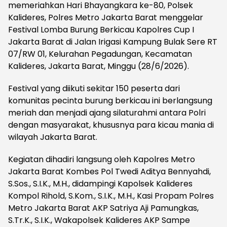
memeriahkan Hari Bhayangkara ke-80, Polsek
Kalideres, Polres Metro Jakarta Barat menggelar
Festival Lomba Burung Berkicau Kapolres Cup I
Jakarta Barat di Jalan Irigasi Kampung Bulak Sere RT
07/RW 01, Kelurahan Pegadungan, Kecamatan
Kalideres, Jakarta Barat, Minggu (28/6/2026).
Festival yang diikuti sekitar 150 peserta dari
komunitas pecinta burung berkicau ini berlangsung
meriah dan menjadi ajang silaturahmi antara Polri
dengan masyarakat, khususnya para kicau mania di
wilayah Jakarta Barat.
Kegiatan dihadiri langsung oleh Kapolres Metro
Jakarta Barat Kombes Pol Twedi Aditya Bennyahdi,
S.Sos., S.I.K., M.H., didampingi Kapolsek Kalideres
Kompol Rihold, S.Kom., S.I.K., M.H., Kasi Propam Polres
Metro Jakarta Barat AKP Satriya Aji Pamungkas,
S.Tr.K., S.I.K., Wakapolsek Kalideres AKP Sampe