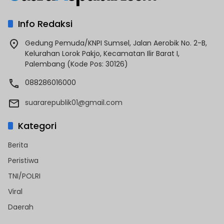
Info Redaksi
Gedung Pemuda/KNPI Sumsel, Jalan Aerobik No. 2-B,
Kelurahan Lorok Pakjo, Kecamatan Ilir Barat I,
Palembang (Kode Pos: 30126)
088286016000
suararepublik01@gmail.com
Kategori
Berita
Peristiwa
TNI/POLRI
Viral
Daerah