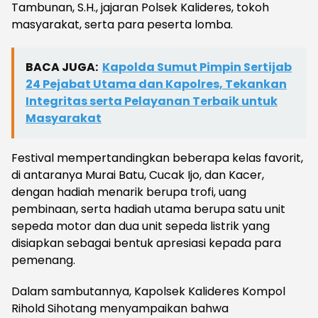
Tambunan, S.H., jajaran Polsek Kalideres, tokoh
masyarakat, serta para peserta lomba.
BACA JUGA:
Kapolda Sumut Pimpin Sertijab
24 Pejabat Utama dan Kapolres, Tekankan
Integritas serta Pelayanan Terbaik untuk
Masyarakat
Festival mempertandingkan beberapa kelas favorit,
di antaranya Murai Batu, Cucak Ijo, dan Kacer,
dengan hadiah menarik berupa trofi, uang
pembinaan, serta hadiah utama berupa satu unit
sepeda motor dan dua unit sepeda listrik yang
disiapkan sebagai bentuk apresiasi kepada para
pemenang.
Dalam sambutannya, Kapolsek Kalideres Kompol
Rihold Sihotang menyampaikan bahwa