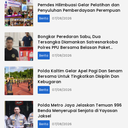
Pemdes Hilimbuasi Gelar Pelatihan dan
Penyuluhan Pemberdayaan Perempuan
Berita
07/08/2026
Bongkar Peredaran Sabu, Dua
Tersangka Diamankan Satresnarkoba
Polres PPU Bersama Belasan Paket
Narkotika
Berita
07/08/2026
Polda Kaltim Gelar Apel Pagi Dan Senam
Bersama Untuk Tingkatkan Disiplin Dan
Kebugaran
Berita
07/08/2026
Polda Metro Jaya Jelaskan Temuan 996
Benda Menyerupai Senjata di Yayasan
Jaksel
Berita
07/08/2026