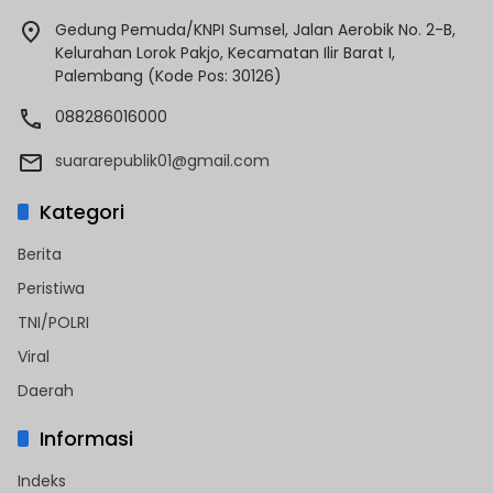
Gedung Pemuda/KNPI Sumsel, Jalan Aerobik No. 2-B,
Kelurahan Lorok Pakjo, Kecamatan Ilir Barat I,
Palembang (Kode Pos: 30126)
088286016000
suararepublik01@gmail.com
Kategori
Berita
Peristiwa
TNI/POLRI
Viral
Daerah
Informasi
Indeks