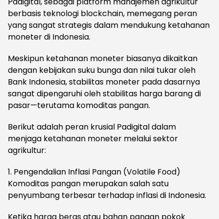
Padigital, sebagai platform manajemen agrikultur
berbasis teknologi blockchain, memegang peran
yang sangat strategis dalam mendukung ketahanan
moneter di Indonesia.
​Meskipun ketahanan moneter biasanya dikaitkan
dengan kebijakan suku bunga dan nilai tukar oleh
Bank Indonesia, stabilitas moneter pada dasarnya
sangat dipengaruhi oleh stabilitas harga barang di
pasar—terutama komoditas pangan.
​Berikut adalah peran krusial Padigital dalam
menjaga ketahanan moneter melalui sektor
agrikultur:
​1. Pengendalian Inflasi Pangan (Volatile Food)
​Komoditas pangan merupakan salah satu
penyumbang terbesar terhadap inflasi di Indonesia.
Ketika harga beras atau bahan pangan pokok