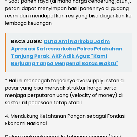
* ​Saat panen raya (di mana harga cenderung jatuh),
petani dapat menyimpan hasil panennya di gudang
resmi dan mendapatkan resi yang bisa diagunkan ke
lembaga keuangan.
BACA JUGA:
Duta Anti Narkoba Jatim
Apresiasi Satresnarkoba Polres Pelabuhan
Tanjung Perak, AKP Adik Agus: "Kami
Berjuang Tanpa Mengenal Batas Waktu"
* ​Hal ini mencegah terjadinya oversupply instan di
pasar yang bisa merusak struktur harga, serta
menjaga perputaran uang (velocity of money) di
sektor riil pedesaan tetap stabil.
​4. Mendukung Ketahanan Pangan sebagai Fondasi
Ekonomi Nasional
​Dalam makroekonomi, ketahanan pangan (food