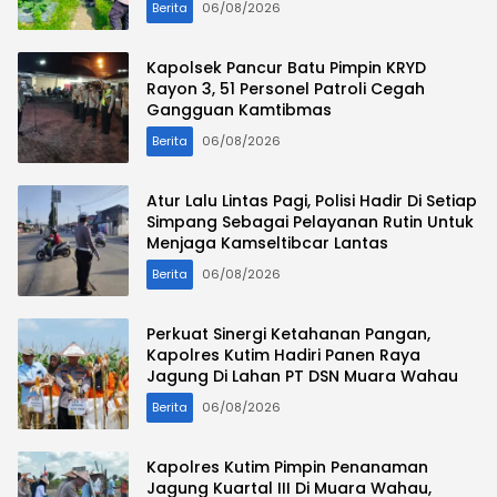
Berita
06/08/2026
Kapolsek Pancur Batu Pimpin KRYD
Rayon 3, 51 Personel Patroli Cegah
Gangguan Kamtibmas
Berita
06/08/2026
Atur Lalu Lintas Pagi, Polisi Hadir Di Setiap
Simpang Sebagai Pelayanan Rutin Untuk
Menjaga Kamseltibcar Lantas
Berita
06/08/2026
Perkuat Sinergi Ketahanan Pangan,
Kapolres Kutim Hadiri Panen Raya
Jagung Di Lahan PT DSN Muara Wahau
Berita
06/08/2026
Kapolres Kutim Pimpin Penanaman
Jagung Kuartal III Di Muara Wahau,