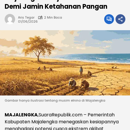
Demi Jamin Ketahanan Pangan ‎
Aris Tegar
2 Min Baca
01/06/2026
Gambar hanya ilustrasi tentang musim elnino di Majalengka
MAJALENGKA
,SuaraRepublik.com – Pemerintah
Kabupaten Majalengka menegaskan kesiapannya
menghadapi potensi cuaca ekstrem akibat