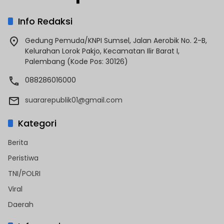
Info Redaksi
Gedung Pemuda/KNPI Sumsel, Jalan Aerobik No. 2-B,
Kelurahan Lorok Pakjo, Kecamatan Ilir Barat I,
Palembang (Kode Pos: 30126)
088286016000
suararepublik01@gmail.com
Kategori
Berita
Peristiwa
TNI/POLRI
Viral
Daerah