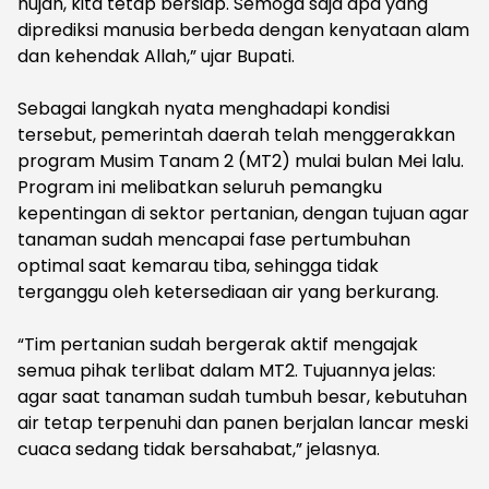
hujan, kita tetap bersiap. Semoga saja apa yang
diprediksi manusia berbeda dengan kenyataan alam
dan kehendak Allah,” ujar Bupati.
‎Sebagai langkah nyata menghadapi kondisi
tersebut, pemerintah daerah telah menggerakkan
program Musim Tanam 2 (MT2) mulai bulan Mei lalu.
Program ini melibatkan seluruh pemangku
kepentingan di sektor pertanian, dengan tujuan agar
tanaman sudah mencapai fase pertumbuhan
optimal saat kemarau tiba, sehingga tidak
terganggu oleh ketersediaan air yang berkurang.
‎“Tim pertanian sudah bergerak aktif mengajak
semua pihak terlibat dalam MT2. Tujuannya jelas:
agar saat tanaman sudah tumbuh besar, kebutuhan
air tetap terpenuhi dan panen berjalan lancar meski
cuaca sedang tidak bersahabat,” jelasnya.