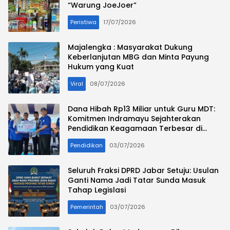
“Warung JoeJoer”
Peristiwa
17/07/2026
Majalengka : Masyarakat Dukung
Keberlanjutan MBG dan Minta Payung
Hukum yang Kuat
Viral
08/07/2026
Dana Hibah Rp13 Miliar untuk Guru MDT:
Komitmen Indramayu Sejahterakan
Pendidikan Keagamaan Terbesar di
Jawa Barat
Pendidikan
03/07/2026
Seluruh Fraksi DPRD Jabar Setuju: Usulan
Ganti Nama Jadi Tatar Sunda Masuk
Tahap Legislasi
Pemerintah
03/07/2026