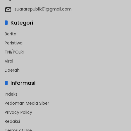
suararepublik01@gmail.com
Kategori
Berita
Peristiwa
TNI/POLRI
Viral
Daerah
Informasi
Indeks
Pedoman Media Siber
Privacy Policy
Redaksi
Terms of Use