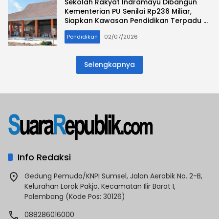
Sekolah Rakyat Indramayu Dibangun
Kementerian PU Senilai Rp236 Miliar,
Siapkan Kawasan Pendidikan Terpadu di
Desa Cikawung
Pendidikan
02/07/2026
Selengkapnya
Info Redaksi
Gedung Pemuda/KNPI Sumsel, Jalan Aerobik No. 2-B,
Kelurahan Lorok Pakjo, Kecamatan Ilir Barat I,
Palembang (Kode Pos: 30126)
088286016000