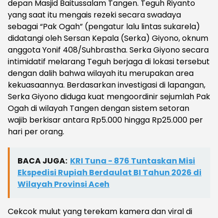
depan Masjid Baitussalam Tangen. Teguh Riyanto
yang saat itu mengais rezeki secara swadaya
sebagai “Pak Ogah” (pengatur lalu lintas sukarela)
didatangi oleh Sersan Kepala (Serka) Giyono, oknum
anggota Yonif 408/Suhbrastha. Serka Giyono secara
intimidatif melarang Teguh berjaga di lokasi tersebut
dengan dalih bahwa wilayah itu merupakan area
kekuasaannya. Berdasarkan investigasi di lapangan,
Serka Giyono diduga kuat mengoordinir sejumlah Pak
Ogah di wilayah Tangen dengan sistem setoran
wajib berkisar antara Rp5.000 hingga Rp25.000 per
hari per orang.
BACA JUGA:
KRI Tuna - 876 Tuntaskan Misi
Ekspedisi Rupiah Berdaulat BI Tahun 2026 di
Wilayah Provinsi Aceh
Cekcok mulut yang terekam kamera dan viral di