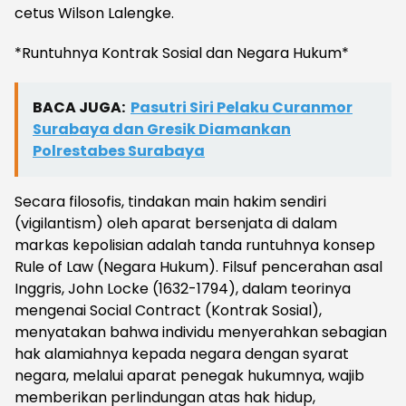
cetus Wilson Lalengke.
*Runtuhnya Kontrak Sosial dan Negara Hukum*
BACA JUGA:
Pasutri Siri Pelaku Curanmor
Surabaya dan Gresik Diamankan
Polrestabes Surabaya
Secara filosofis, tindakan main hakim sendiri
(vigilantism) oleh aparat bersenjata di dalam
markas kepolisian adalah tanda runtuhnya konsep
Rule of Law (Negara Hukum). Filsuf pencerahan asal
Inggris, John Locke (1632-1794), dalam teorinya
mengenai Social Contract (Kontrak Sosial),
menyatakan bahwa individu menyerahkan sebagian
hak alamiahnya kepada negara dengan syarat
negara, melalui aparat penegak hukumnya, wajib
memberikan perlindungan atas hak hidup,