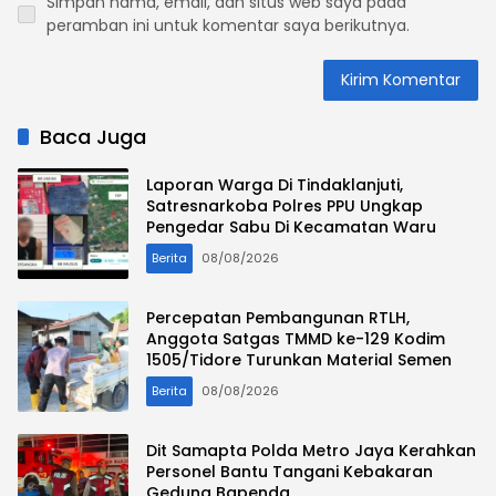
Simpan nama, email, dan situs web saya pada
peramban ini untuk komentar saya berikutnya.
Baca Juga
Laporan Warga Di Tindaklanjuti,
Satresnarkoba Polres PPU Ungkap
Pengedar Sabu Di Kecamatan Waru
Berita
08/08/2026
Percepatan Pembangunan RTLH,
Anggota Satgas TMMD ke-129 Kodim
1505/Tidore Turunkan Material Semen
Berita
08/08/2026
Dit Samapta Polda Metro Jaya Kerahkan
Personel Bantu Tangani Kebakaran
Gedung Bapenda