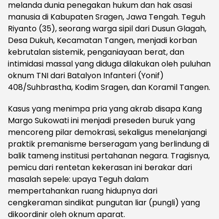
melanda dunia penegakan hukum dan hak asasi
manusia di Kabupaten Sragen, Jawa Tengah. Teguh
Riyanto (35), seorang warga sipil dari Dusun Glagah,
Desa Dukuh, Kecamatan Tangen, menjadi korban
kebrutalan sistemik, penganiayaan berat, dan
intimidasi massal yang diduga dilakukan oleh puluhan
oknum TNI dari Batalyon Infanteri (Yonif)
408/Suhbrastha, Kodim Sragen, dan Koramil Tangen.
Kasus yang menimpa pria yang akrab disapa Kang
Margo Sukowati ini menjadi preseden buruk yang
mencoreng pilar demokrasi, sekaligus menelanjangi
praktik premanisme berseragam yang berlindung di
balik tameng institusi pertahanan negara. Tragisnya,
pemicu dari rentetan kekerasan ini berakar dari
masalah sepele: upaya Teguh dalam
mempertahankan ruang hidupnya dari
cengkeraman sindikat pungutan liar (pungli) yang
dikoordinir oleh oknum aparat.