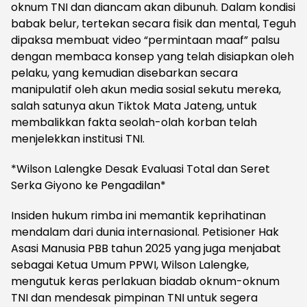
oknum TNI dan diancam akan dibunuh. Dalam kondisi
babak belur, tertekan secara fisik dan mental, Teguh
dipaksa membuat video “permintaan maaf” palsu
dengan membaca konsep yang telah disiapkan oleh
pelaku, yang kemudian disebarkan secara
manipulatif oleh akun media sosial sekutu mereka,
salah satunya akun Tiktok Mata Jateng, untuk
membalikkan fakta seolah-olah korban telah
menjelekkan institusi TNI.
*Wilson Lalengke Desak Evaluasi Total dan Seret
Serka Giyono ke Pengadilan*
Insiden hukum rimba ini memantik keprihatinan
mendalam dari dunia internasional. Petisioner Hak
Asasi Manusia PBB tahun 2025 yang juga menjabat
sebagai Ketua Umum PPWI, Wilson Lalengke,
mengutuk keras perlakuan biadab oknum-oknum
TNI dan mendesak pimpinan TNI untuk segera