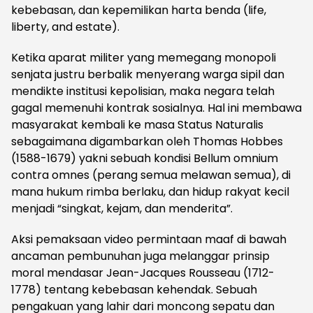
kebebasan, dan kepemilikan harta benda (life,
liberty, and estate).
Ketika aparat militer yang memegang monopoli
senjata justru berbalik menyerang warga sipil dan
mendikte institusi kepolisian, maka negara telah
gagal memenuhi kontrak sosialnya. Hal ini membawa
masyarakat kembali ke masa Status Naturalis
sebagaimana digambarkan oleh Thomas Hobbes
(1588-1679) yakni sebuah kondisi Bellum omnium
contra omnes (perang semua melawan semua), di
mana hukum rimba berlaku, dan hidup rakyat kecil
menjadi “singkat, kejam, dan menderita”.
Aksi pemaksaan video permintaan maaf di bawah
ancaman pembunuhan juga melanggar prinsip
moral mendasar Jean-Jacques Rousseau (1712-
1778) tentang kebebasan kehendak. Sebuah
pengakuan yang lahir dari moncong sepatu dan