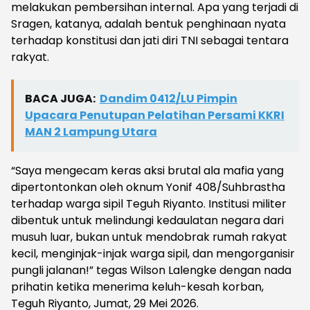
melakukan pembersihan internal. Apa yang terjadi di
Sragen, katanya, adalah bentuk penghinaan nyata
terhadap konstitusi dan jati diri TNI sebagai tentara
rakyat.
BACA JUGA:
Dandim 0412/LU Pimpin
Upacara Penutupan Pelatihan Persami KKRI
MAN 2 Lampung Utara
“Saya mengecam keras aksi brutal ala mafia yang
dipertontonkan oleh oknum Yonif 408/Suhbrastha
terhadap warga sipil Teguh Riyanto. Institusi militer
dibentuk untuk melindungi kedaulatan negara dari
musuh luar, bukan untuk mendobrak rumah rakyat
kecil, menginjak-injak warga sipil, dan mengorganisir
pungli jalanan!” tegas Wilson Lalengke dengan nada
prihatin ketika menerima keluh-kesah korban,
Teguh Riyanto, Jumat, 29 Mei 2026.