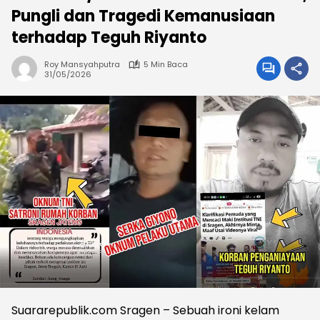
Pungli dan Tragedi Kemanusiaan
terhadap Teguh Riyanto
Roy Mansyahputra
5 Min Baca
31/05/2026
Suararepublik.com Sragen – Sebuah ironi kelam