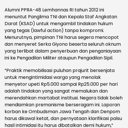
Alumni PPRA-48 Lemhannas RI tahun 2012 ini
menuntut Panglima TNI dan Kepala Staf Angkatan
Darat (KSAD) untuk mengambil tindakan hukum
yang tegas (lawful action) tanpa kompromi.
Menurutnya, pimpinan TNI harus segera mencopot
dan menyeret Serka Giyono beserta seluruh oknum
yang terlibat dalam penyerbuan dan penganiayaan
ini ke Pengadilan Militer ataupun Pengadilan Sipil.
“Praktik memobilisasi puluhan prajurit bersenjata
untuk mengintimidasi warga yang menolak
menyetor upeti Rp5.000 sampai Rp25.000 per hari
adalah tindakan yang sangat memalukan dan
merendahkan martabat institusi. Negara tidak boleh
mendiamkan premanisme berseragam ini. Laporan
korban ke Ombudsman Jawa Tengah dan Denpom
harus dikawal ketat, dan pernyataan klarifikasi palsu
hasil intimidasi itu harus dibatalkan demi hukum,”