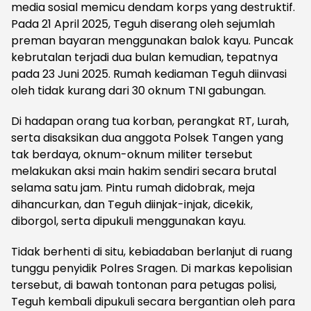
media sosial memicu dendam korps yang destruktif.
Pada 21 April 2025, Teguh diserang oleh sejumlah
preman bayaran menggunakan balok kayu. Puncak
kebrutalan terjadi dua bulan kemudian, tepatnya
pada 23 Juni 2025. Rumah kediaman Teguh diinvasi
oleh tidak kurang dari 30 oknum TNI gabungan.
Di hadapan orang tua korban, perangkat RT, Lurah,
serta disaksikan dua anggota Polsek Tangen yang
tak berdaya, oknum-oknum militer tersebut
melakukan aksi main hakim sendiri secara brutal
selama satu jam. Pintu rumah didobrak, meja
dihancurkan, dan Teguh diinjak-injak, dicekik,
diborgol, serta dipukuli menggunakan kayu.
Tidak berhenti di situ, kebiadaban berlanjut di ruang
tunggu penyidik Polres Sragen. Di markas kepolisian
tersebut, di bawah tontonan para petugas polisi,
Teguh kembali dipukuli secara bergantian oleh para