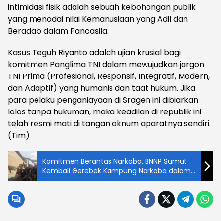
intimidasi fisik adalah sebuah kebohongan publik
yang menodai nilai Kemanusiaan yang Adil dan
Beradab dalam Pancasila.
Kasus Teguh Riyanto adalah ujian krusial bagi
komitmen Panglima TNI dalam mewujudkan jargon
TNI Prima (Profesional, Responsif, Integratif, Modern,
dan Adaptif) yang humanis dan taat hukum. Jika
para pelaku penganiayaan di Sragen ini dibiarkan
lolos tanpa hukuman, maka keadilan di republik ini
telah resmi mati di tangan oknum aparatnya sendiri.
(Tim)
Komitmen Berantas Narkoba, BNNP Sumut
Kembali Gerebek Kampung Narkoba dalam
rangka operasi Saber Bersinar Tahun 2026