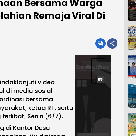
binaan Bersama Warga
elahian Remaja Viral Di
ndaklanjuti video
l di media sosial
ordinasi bersama
arakat, ketua RT, serta
erlibat, Senin (6/7).
g di Kantor Desa