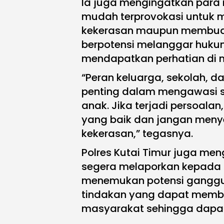
Ia juga mengingatkan para 
mudah terprovokasi untuk 
kekerasan maupun membua
berpotensi melanggar huk
mendapatkan perhatian di m
“Peran keluarga, sekolah, d
penting dalam mengawasi 
anak. Jika terjadi persoala
yang baik dan jangan meny
kekerasan,” tegasnya.
Polres Kutai Timur juga me
segera melaporkan kepada k
menemukan potensi gangg
tindakan yang dapat mem
masyarakat sehingga dapat 