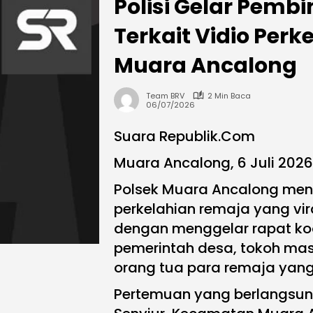
Polisi Gelar Pem
Terkait Vidio Perk
Muara Ancalong
Team BRV
2 Min Baca
06/07/2026
Suara Republik.Com
Muara Ancalong, 6 Juli 2026
Polsek Muara Ancalong meni
perkelahian remaja yang vira
dengan menggelar rapat ko
pemerintah desa, tokoh masy
orang tua para remaja yang t
Pertemuan yang berlangsun