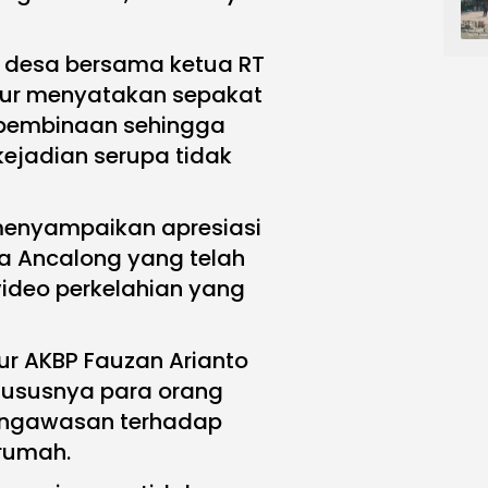
h desa bersama ketua RT
iur menyatakan sepakat
 pembinaan sehingga
kejadian serupa tidak
 menyampaikan apresiasi
a Ancalong yang telah
ideo perkelahian yang
mur AKBP Fauzan Arianto
ususnya para orang
engawasan terhadap
 rumah.