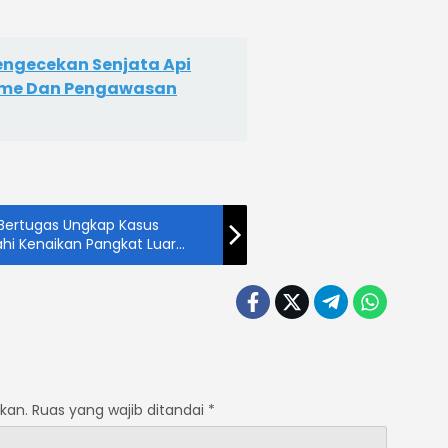
Pengecekan Senjata Api
isme Dan Pengawasan
t Bertugas Ungkap Kasus
ahi Kenaikan Pangkat Luar
kan.
Ruas yang wajib ditandai
*