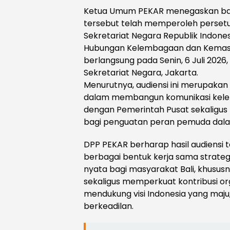
Ketua Umum PEKAR menegaskan bah
tersebut telah memperoleh persetu
Sekretariat Negara Republik Indones
Hubungan Kelembagaan dan Kemasy
berlangsung pada Senin, 6 Juli 2026, 
Sekretariat Negara, Jakarta.
Menurutnya, audiensi ini merupakan
dalam membangun komunikasi kele
dengan Pemerintah Pusat sekaligu
bagi penguatan peran pemuda da
DPP PEKAR berharap hasil audiensi 
berbagai bentuk kerja sama strat
nyata bagi masyarakat Bali, khusu
sekaligus memperkuat kontribusi o
mendukung visi Indonesia yang maju
berkeadilan.