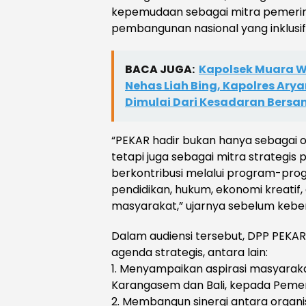
kepemudaan sebagai mitra pemeri
pembangunan nasional yang inklusif
BACA JUGA:
Kapolsek Muara W
Nehas Liah Bing, Kapolres Arya
Dimulai Dari Kesadaran Bers
“PEKAR hadir bukan hanya sebagai o
tetapi juga sebagai mitra strategis
berkontribusi melalui program-progr
pendidikan, hukum, ekonomi kreati
masyarakat,” ujarnya sebelum kebe
Dalam audiensi tersebut, DPP PEK
agenda strategis, antara lain:
1. Menyampaikan aspirasi masyarak
Karangasem dan Bali, kepada Pemer
2. Membangun sinergi antara orga