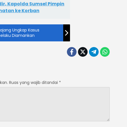
ir, Kapolda Sumsel Pimpin
hatan ke Korban
majang Ungkap Kasus
Pelaku Diamankan
kan.
Ruas yang wajib ditandai
*