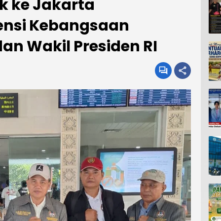
k ke Jakarta
ensi Kebangsaan
an Wakil Presiden RI