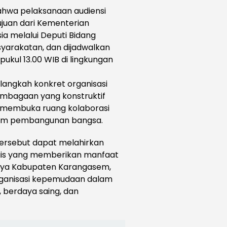
wa pelaksanaan audiensi
juan dari Kementerian
ia melalui Deputi Bidang
arakatan, dan dijadwalkan
pukul 13.00 WIB di lingkungan
 langkah konkret organisasi
mbagaan yang konstruktif
s membuka ruang kolaborasi
lam pembangunan bangsa.
tersebut dapat melahirkan
egis yang memberikan manfaat
snya Kabupaten Karangasem,
rganisasi kepemudaan dalam
, berdaya saing, dan