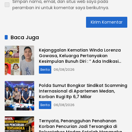
Simpan nama, email, dan situs web saya pada
peramban ini untuk komentar saya berikutnya.
Baca Juga
Kejanggalan Kematian Winda Lorenza
Gowasa, Keluarga Pertanyakan
Kesimpulan Bunuh Diri : ” Ada Indikasi
Tindak Pidana “
Berita
06/08/2026
Polda Sumut Bongkar Sindikat Scamming
Internasional di Apartemen Medan,
Korban Rugi Rp 6,7 Miliar
Berita
06/08/2026
Ternyata, Penangguhan Penahanan
Korban Pencurian Jadi Tersangka di
Polrestabes Medan Setelah Menangkap