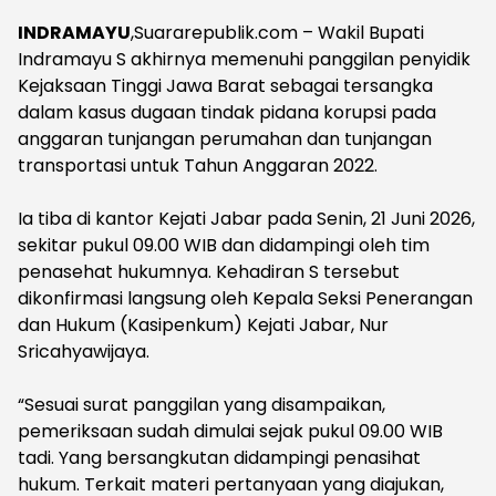
INDRAMAYU
,Suararepublik.com – Wakil Bupati
Indramayu S akhirnya memenuhi panggilan penyidik
Kejaksaan Tinggi Jawa Barat sebagai tersangka
dalam kasus dugaan tindak pidana korupsi pada
anggaran tunjangan perumahan dan tunjangan
transportasi untuk Tahun Anggaran 2022.
‎Ia tiba di kantor Kejati Jabar pada Senin, 21 Juni 2026,
sekitar pukul 09.00 WIB dan didampingi oleh tim
penasehat hukumnya. Kehadiran S tersebut
dikonfirmasi langsung oleh Kepala Seksi Penerangan
dan Hukum (Kasipenkum) Kejati Jabar, Nur
Sricahyawijaya.
‎“Sesuai surat panggilan yang disampaikan,
pemeriksaan sudah dimulai sejak pukul 09.00 WIB
tadi. Yang bersangkutan didampingi penasihat
hukum. Terkait materi pertanyaan yang diajukan,