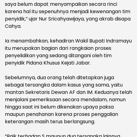
saya belum dapat menyampaikan secara rinci
karena hal itu sepenuhnya menjadi kewenangan tim
penyidik,” ujar Nur Sricahyawijaya, yang akrab disapa
Cahya.
‎Ia menambahkan, kehadiran Wakil Bupati Indramayu
itu merupakan bagian dari rangkaian proses
penyelidikan yang sedang ditangani oleh tim
penyidik Pidana Khusus Kejati Jabar.
‎Sebelumnya, dua orang telah ditetapkan juga
sebagai tersangka dalam kasus yang sama, yaitu
mantan Sekretaris Dewan AF dan IM. Keduanya telah
menjalani pemeriksaan secara mendalam, namun
hingga saat ini belum dikenakan upaya paksa
maupun penahanan karena proses penggalian
keterangan masih terus berlangsung.
‎“Baik terhadap S maupun dua tersangka lainnya,