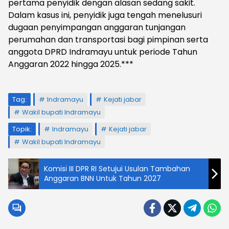
pertama penyidik dengan alasan sedang sakit.
Dalam kasus ini, penyidik juga tengah menelusuri
dugaan penyimpangan anggaran tunjangan
perumahan dan transportasi bagi pimpinan serta
anggota DPRD Indramayu untuk periode Tahun
Anggaran 2022 hingga 2025.***
Tag:
Indramayu
Kejati jabar
Wakil bupati Indramayu
Topik:
Indramayu
Kejati jabar
Wakil bupati Indramayu
Komisi III DPR RI Setujui Usulan Tambahan
Anggaran BNN Untuk Tahun 2027