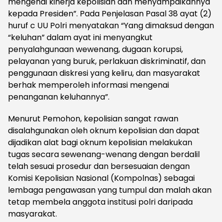
mengenai kinerja kepolisian dan menyampaikannya
kepada Presiden”. Pada Penjelasan Pasal 38 ayat (2)
huruf c UU Polri menyatakan “Yang dimaksud dengan
“keluhan” dalam ayat ini menyangkut
penyalahgunaan wewenang, dugaan korupsi,
pelayanan yang buruk, perlakuan diskriminatif, dan
penggunaan diskresi yang keliru, dan masyarakat
berhak memperoleh informasi mengenai
penanganan keluhannya”.
Menurut Pemohon, kepolisian sangat rawan
disalahgunakan oleh oknum kepolisian dan dapat
dijadikan alat bagi oknum kepolisian melakukan
tugas secara sewenang-wenang dengan berdalil
telah sesuai prosedur dan bersesuaian dengan
Komisi Kepolisian Nasional (Kompolnas) sebagai
lembaga pengawasan yang tumpul dan malah akan
tetap membela anggota institusi polri daripada
masyarakat.