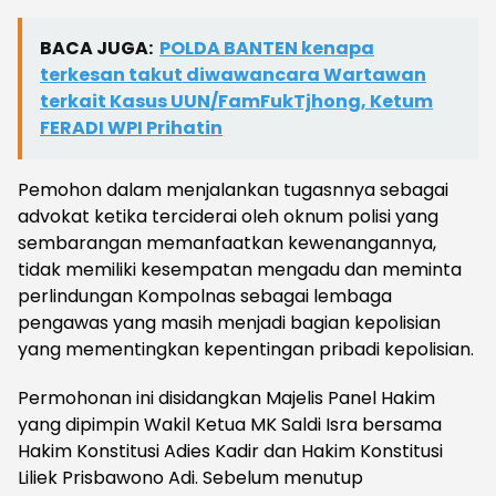
BACA JUGA:
POLDA BANTEN kenapa
terkesan takut diwawancara Wartawan
terkait Kasus UUN/FamFukTjhong, Ketum
FERADI WPI Prihatin
Pemohon dalam menjalankan tugasnnya sebagai
advokat ketika terciderai oleh oknum polisi yang
sembarangan memanfaatkan kewenangannya,
tidak memiliki kesempatan mengadu dan meminta
perlindungan Kompolnas sebagai lembaga
pengawas yang masih menjadi bagian kepolisian
yang mementingkan kepentingan pribadi kepolisian.
Permohonan ini disidangkan Majelis Panel Hakim
yang dipimpin Wakil Ketua MK Saldi Isra bersama
Hakim Konstitusi Adies Kadir dan Hakim Konstitusi
Liliek Prisbawono Adi. Sebelum menutup