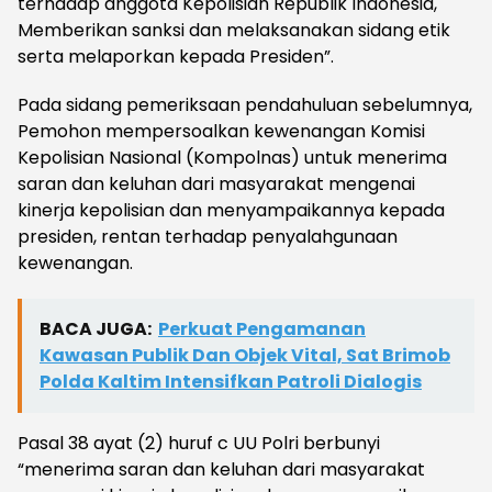
terhadap anggota Kepolisian Republik Indonesia,
Memberikan sanksi dan melaksanakan sidang etik
serta melaporkan kepada Presiden”.
Pada sidang pemeriksaan pendahuluan sebelumnya,
Pemohon mempersoalkan kewenangan Komisi
Kepolisian Nasional (Kompolnas) untuk menerima
saran dan keluhan dari masyarakat mengenai
kinerja kepolisian dan menyampaikannya kepada
presiden, rentan terhadap penyalahgunaan
kewenangan.
BACA JUGA:
Perkuat Pengamanan
Kawasan Publik Dan Objek Vital, Sat Brimob
Polda Kaltim Intensifkan Patroli Dialogis
Pasal 38 ayat (2) huruf c UU Polri berbunyi
“menerima saran dan keluhan dari masyarakat