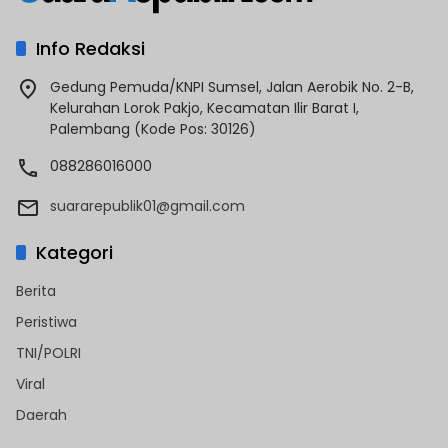
Info Redaksi
Gedung Pemuda/KNPI Sumsel, Jalan Aerobik No. 2-B,
Kelurahan Lorok Pakjo, Kecamatan Ilir Barat I,
Palembang (Kode Pos: 30126)
088286016000
suararepublik01@gmail.com
Kategori
Berita
Peristiwa
TNI/POLRI
Viral
Daerah