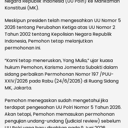
Negara Republik Indonesia (UU Polri) ke Mahkamah
Konstitusi (MK).
Meskipun presiden telah mengesahkan UU Nomor 5
2026 tentang Perubahan Ketiga atas UU Nomor 2
Tahun 2002 tentang Kepolisian Negara Republik
Indonesia, Pemohon tetap melanjutkan
permohonan ini.
“Kami tetap meneruskan, Yang Mulia,” ujar kuasa
hukum Pemohon, Karisma Jomenta Subakti dalam
sidang perbaikan Permohonan Nomor 197 /PUU-
XXIV/2026 pada Rabu (24/6/2026) di Ruang Sidang
MK, Jakarta.
Pemohon menegaskan sudah mengetahui jika
terdapat pengesahan UU Polri Nomor 5 Tahun 2026.
Akan tetapi, Pemohon memasukan permohonan
pengujian undang-undang (judicial review) sebelum
UU Polri yang baru disahkan pada 9 Juni 2026.