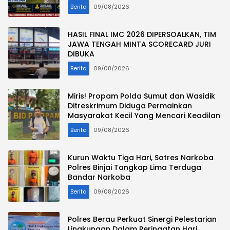
Korban Meminta Kapolda Sumut
Berita
09/08/2026
Memberikan Atensi
HASIL FINAL IMC 2026 DIPERSOALKAN, TIM
JAWA TENGAH MINTA SCORECARD JURI
DIBUKA
Berita
09/08/2026
Miris! Propam Polda Sumut dan Wasidik
Ditreskrimum Diduga Permainkan
Masyarakat Kecil Yang Mencari Keadilan
Berita
09/08/2026
Kurun Waktu Tiga Hari, Satres Narkoba
Polres Binjai Tangkap Lima Terduga
Bandar Narkoba
Berita
09/08/2026
Polres Berau Perkuat Sinergi Pelestarian
Lingkungan Dalam Peringatan Hari