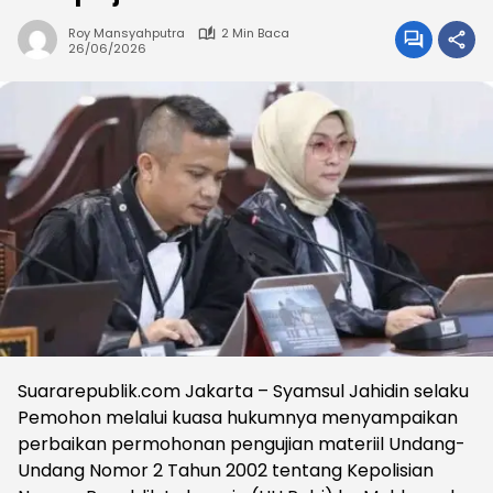
Roy Mansyahputra
2 Min Baca
26/06/2026
Suararepublik.com Jakarta – Syamsul Jahidin selaku
Pemohon melalui kuasa hukumnya menyampaikan
perbaikan permohonan pengujian materiil Undang-
Undang Nomor 2 Tahun 2002 tentang Kepolisian