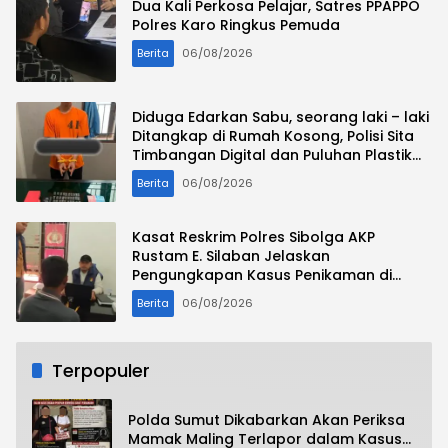
Dua Kali Perkosa Pelajar, Satres PPAPPO
Polres Karo Ringkus Pemuda
Berita
06/08/2026
Diduga Edarkan Sabu, seorang laki – laki
Ditangkap di Rumah Kosong, Polisi Sita
Timbangan Digital dan Puluhan Plastik
Klip
Berita
06/08/2026
Kasat Reskrim Polres Sibolga AKP
Rustam E. Silaban Jelaskan
Pengungkapan Kasus Penikaman di
Jalan Mesjid
Berita
06/08/2026
Terpopuler
Polda Sumut Dikabarkan Akan Periksa
Mamak Maling Terlapor dalam Kasus