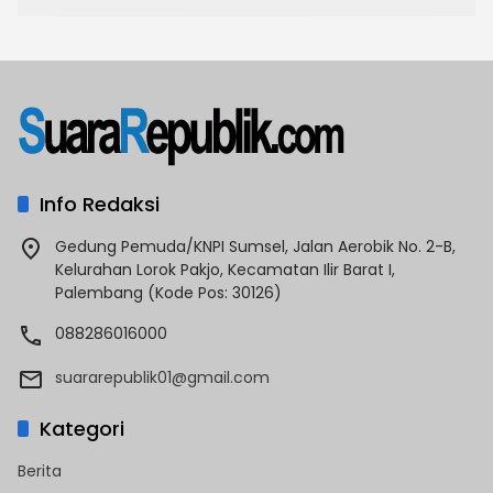
Info Redaksi
Gedung Pemuda/KNPI Sumsel, Jalan Aerobik No. 2-B,
Kelurahan Lorok Pakjo, Kecamatan Ilir Barat I,
Palembang (Kode Pos: 30126)
088286016000
suararepublik01@gmail.com
Kategori
Berita