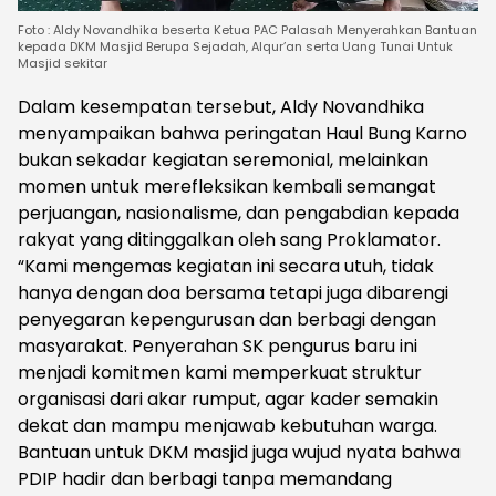
Foto : Aldy Novandhika beserta Ketua PAC Palasah Menyerahkan Bantuan
kepada DKM Masjid Berupa Sejadah, Alqur’an serta Uang Tunai Untuk
Masjid sekitar
‎Dalam kesempatan tersebut, Aldy Novandhika
menyampaikan bahwa peringatan Haul Bung Karno
bukan sekadar kegiatan seremonial, melainkan
momen untuk merefleksikan kembali semangat
perjuangan, nasionalisme, dan pengabdian kepada
rakyat yang ditinggalkan oleh sang Proklamator.
“Kami mengemas kegiatan ini secara utuh, tidak
hanya dengan doa bersama tetapi juga dibarengi
penyegaran kepengurusan dan berbagi dengan
masyarakat. Penyerahan SK pengurus baru ini
menjadi komitmen kami memperkuat struktur
organisasi dari akar rumput, agar kader semakin
dekat dan mampu menjawab kebutuhan warga.
Bantuan untuk DKM masjid juga wujud nyata bahwa
PDIP hadir dan berbagi tanpa memandang