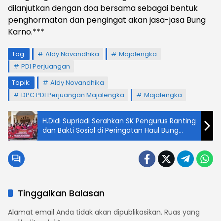
dilanjutkan dengan doa bersama sebagai bentuk
penghormatan dan pengingat akan jasa-jasa Bung
Karno.***
Tag:
Aldy Novandhika
Majalengka
PDI Perjuangan
Topik:
Aldy Novandhika
DPC PDI Perjuangan Majalengka
Majalengka
H.Didi Supriadi Serahkan SK Pengurus Ranting
dan Bakti Sosial di Peringatan Haul Bung
Karno
Tinggalkan Balasan
Alamat email Anda tidak akan dipublikasikan.
Ruas yang