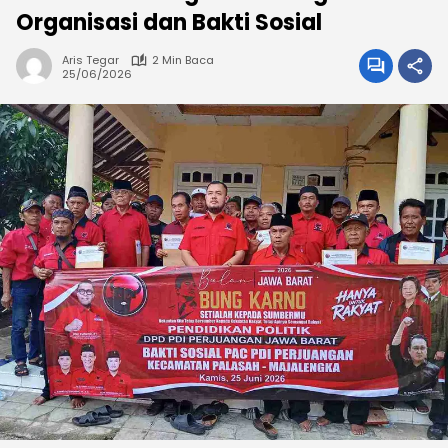
Organisasi dan Bakti Sosial
Aris Tegar
2 Min Baca
25/06/2026