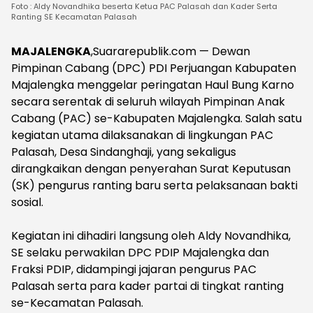
Foto : Aldy Novandhika beserta Ketua PAC Palasah dan Kader Serta
Ranting SE Kecamatan Palasah
MAJALENGKA
,Suararepublik.com — Dewan
Pimpinan Cabang (DPC) PDI Perjuangan Kabupaten
Majalengka menggelar peringatan Haul Bung Karno
secara serentak di seluruh wilayah Pimpinan Anak
Cabang (PAC) se-Kabupaten Majalengka. Salah satu
kegiatan utama dilaksanakan di lingkungan PAC
Palasah, Desa Sindanghaji, yang sekaligus
dirangkaikan dengan penyerahan Surat Keputusan
(SK) pengurus ranting baru serta pelaksanaan bakti
sosial.
‎Kegiatan ini dihadiri langsung oleh Aldy Novandhika,
SE selaku perwakilan DPC PDIP Majalengka dan
Fraksi PDIP, didampingi jajaran pengurus PAC
Palasah serta para kader partai di tingkat ranting
se-Kecamatan Palasah.