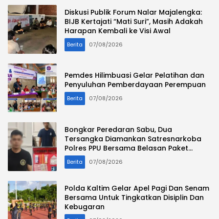
Diskusi Publik Forum Nalar Majalengka:
BIJB Kertajati “Mati Suri”, Masih Adakah
Harapan Kembali ke Visi Awal
Berita
07/08/2026
Pemdes Hilimbuasi Gelar Pelatihan dan
Penyuluhan Pemberdayaan Perempuan
Berita
07/08/2026
Bongkar Peredaran Sabu, Dua
Tersangka Diamankan Satresnarkoba
Polres PPU Bersama Belasan Paket
Narkotika
Berita
07/08/2026
Polda Kaltim Gelar Apel Pagi Dan Senam
Bersama Untuk Tingkatkan Disiplin Dan
Kebugaran