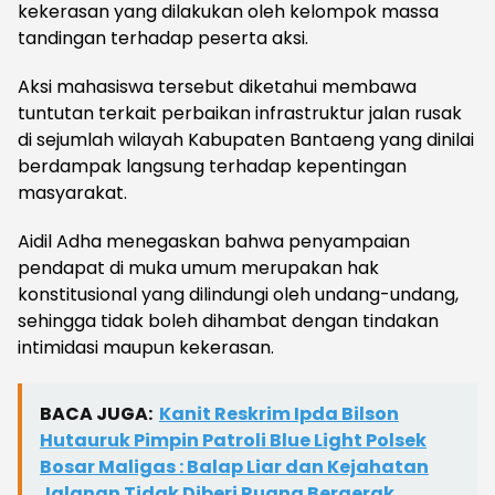
kekerasan yang dilakukan oleh kelompok massa
tandingan terhadap peserta aksi.
Aksi mahasiswa tersebut diketahui membawa
tuntutan terkait perbaikan infrastruktur jalan rusak
di sejumlah wilayah Kabupaten Bantaeng yang dinilai
berdampak langsung terhadap kepentingan
masyarakat.
Aidil Adha menegaskan bahwa penyampaian
pendapat di muka umum merupakan hak
konstitusional yang dilindungi oleh undang-undang,
sehingga tidak boleh dihambat dengan tindakan
intimidasi maupun kekerasan.
BACA JUGA:
Kanit Reskrim Ipda Bilson
Hutauruk Pimpin Patroli Blue Light Polsek
Bosar Maligas : Balap Liar dan Kejahatan
Jalanan Tidak Diberi Ruang Bergerak