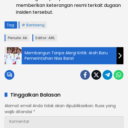
memberikan keterangan resmi terkait dugaan
insiden tersebut.
Tag:
Bantaeng
Penulis: Ak
Editor: ARL
Membangun Tanpa Alergi Kritik: Arah Baru
Pemerintahan Nias Barat
Tinggalkan Balasan
Alamat email Anda tidak akan dipublikasikan.
Ruas yang
wajib ditandai
*