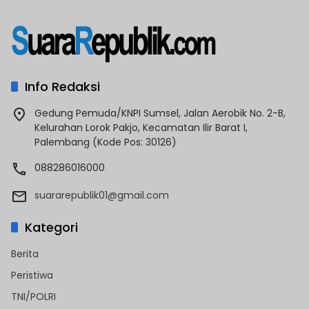
Info Redaksi
Gedung Pemuda/KNPI Sumsel, Jalan Aerobik No. 2-B,
Kelurahan Lorok Pakjo, Kecamatan Ilir Barat I,
Palembang (Kode Pos: 30126)
088286016000
suararepublik01@gmail.com
Kategori
Berita
Peristiwa
TNI/POLRI