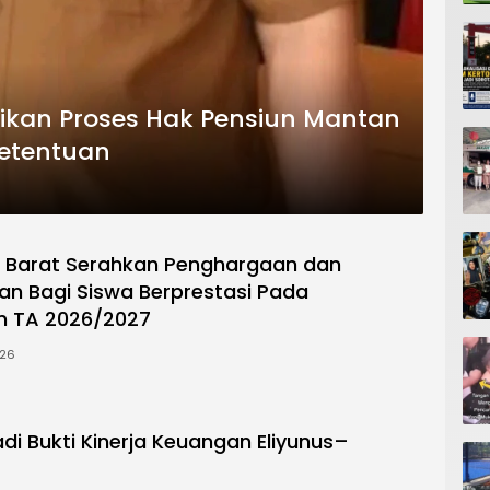
ikan Proses Hak Pensiun Mantan
Ketentuan
s Barat Serahkan Penghargaan dan
n Bagi Siswa Berprestasi Pada
 TA 2026/2027
026
di Bukti Kinerja Keuangan Eliyunus–