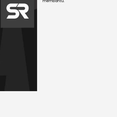
membantu.