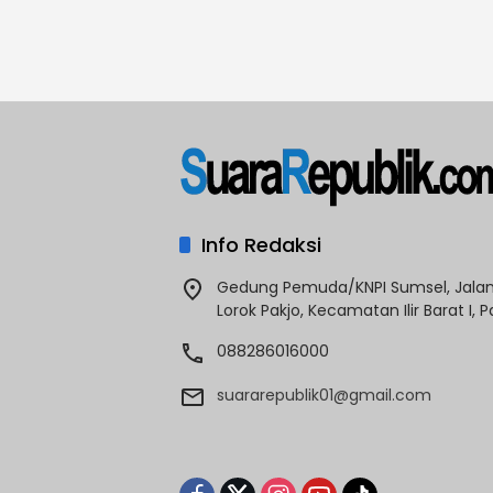
Info Redaksi
Gedung Pemuda/KNPI Sumsel, Jalan 
Lorok Pakjo, Kecamatan Ilir Barat I,
088286016000
suararepublik01@gmail.com