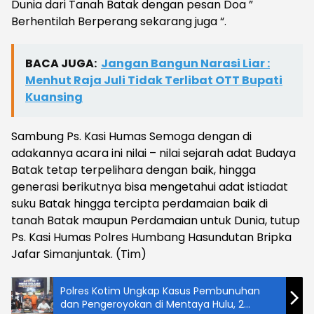
Dunia dari Tanah Batak dengan pesan Doa ”
Berhentilah Berperang sekarang juga “.
BACA JUGA:
Jangan Bangun Narasi Liar :
Menhut Raja Juli Tidak Terlibat OTT Bupati
Kuansing
Sambung Ps. Kasi Humas Semoga dengan di
adakannya acara ini nilai – nilai sejarah adat Budaya
Batak tetap terpelihara dengan baik, hingga
generasi berikutnya bisa mengetahui adat istiadat
suku Batak hingga tercipta perdamaian baik di
tanah Batak maupun Perdamaian untuk Dunia, tutup
Ps. Kasi Humas Polres Humbang Hasundutan Bripka
Jafar Simanjuntak. (Tim)
Polres Kotim Ungkap Kasus Pembunuhan
dan Pengeroyokan di Mentaya Hulu, 2