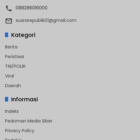
088286016000
suararepublik01@gmail.com
Kategori
Berita
Peristiwa
TNI/POLRI
Viral
Daerah
Informasi
Indeks
Pedoman Media Siber
Privacy Policy