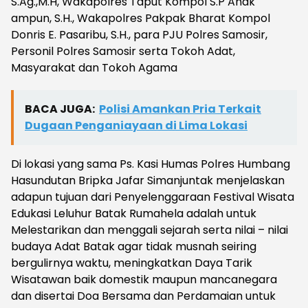
S.Ag.,M.H, Wakapolres Taput Kompol S.P Anak
ampun, S.H., Wakapolres Pakpak Bharat Kompol
Donris E. Pasaribu, S.H., para PJU Polres Samosir,
Personil Polres Samosir serta Tokoh Adat,
Masyarakat dan Tokoh Agama
BACA JUGA:
Polisi Amankan Pria Terkait
Dugaan Penganiayaan di Lima Lokasi
Di lokasi yang sama Ps. Kasi Humas Polres Humbang
Hasundutan Bripka Jafar Simanjuntak menjelaskan
adapun tujuan dari Penyelenggaraan Festival Wisata
Edukasi Leluhur Batak Rumahela adalah untuk
Melestarikan dan menggali sejarah serta nilai – nilai
budaya Adat Batak agar tidak musnah seiring
bergulirnya waktu, meningkatkan Daya Tarik
Wisatawan baik domestik maupun mancanegara
dan disertai Doa Bersama dan Perdamaian untuk