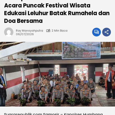
Acara Puncak Festival Wisata
Edukasi Leluhur Batak Rumahela dan
Doa Bersama
Roy Mansyahputra
2 Min Baca
06/07/2026
Suararepublik.com Samosir – Kapolres Humbang