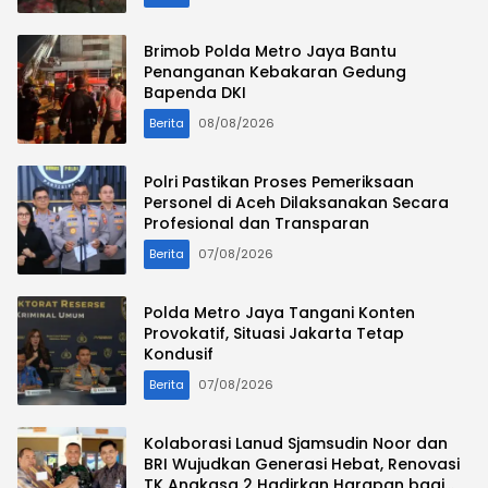
Brimob Polda Metro Jaya Bantu
Penanganan Kebakaran Gedung
Bapenda DKI
Berita
08/08/2026
Polri Pastikan Proses Pemeriksaan
Personel di Aceh Dilaksanakan Secara
Profesional dan Transparan
Berita
07/08/2026
Polda Metro Jaya Tangani Konten
Provokatif, Situasi Jakarta Tetap
Kondusif
Berita
07/08/2026
Kolaborasi Lanud Sjamsudin Noor dan
BRI Wujudkan Generasi Hebat, Renovasi
TK Angkasa 2 Hadirkan Harapan bagi