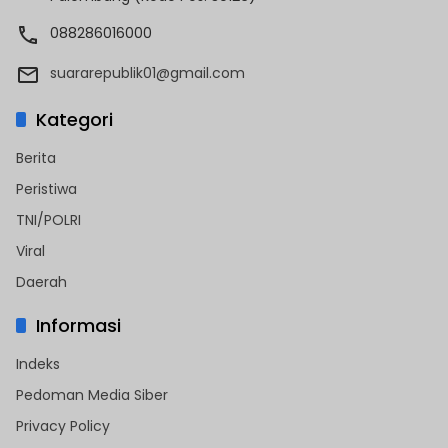
088286016000
suararepublik01@gmail.com
Kategori
Berita
Peristiwa
TNI/POLRI
Viral
Daerah
Informasi
Indeks
Pedoman Media Siber
Privacy Policy