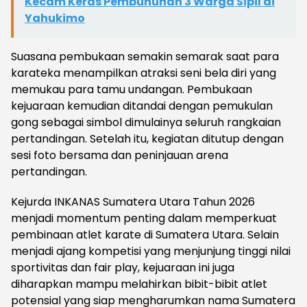
Kecam Keras Pembunuhan 3 Warga Sipil di
Yahukimo
Suasana pembukaan semakin semarak saat para
karateka menampilkan atraksi seni bela diri yang
memukau para tamu undangan. Pembukaan
kejuaraan kemudian ditandai dengan pemukulan
gong sebagai simbol dimulainya seluruh rangkaian
pertandingan. Setelah itu, kegiatan ditutup dengan
sesi foto bersama dan peninjauan arena
pertandingan.
Kejurda INKANAS Sumatera Utara Tahun 2026
menjadi momentum penting dalam memperkuat
pembinaan atlet karate di Sumatera Utara. Selain
menjadi ajang kompetisi yang menjunjung tinggi nilai
sportivitas dan fair play, kejuaraan ini juga
diharapkan mampu melahirkan bibit-bibit atlet
potensial yang siap mengharumkan nama Sumatera