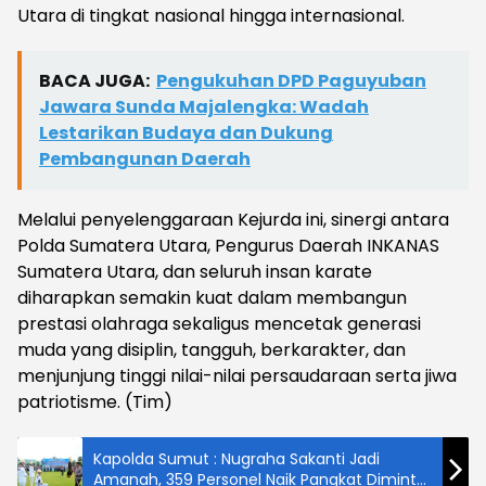
Utara di tingkat nasional hingga internasional.
BACA JUGA:
Pengukuhan DPD Paguyuban
Jawara Sunda Majalengka: Wadah
Lestarikan Budaya dan Dukung
Pembangunan Daerah
Melalui penyelenggaraan Kejurda ini, sinergi antara
Polda Sumatera Utara, Pengurus Daerah INKANAS
Sumatera Utara, dan seluruh insan karate
diharapkan semakin kuat dalam membangun
prestasi olahraga sekaligus mencetak generasi
muda yang disiplin, tangguh, berkarakter, dan
menjunjung tinggi nilai-nilai persaudaraan serta jiwa
patriotisme. (Tim)
Kapolda Sumut : Nugraha Sakanti Jadi
Amanah, 359 Personel Naik Pangkat Diminta