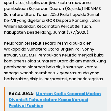
sportivitas, disiplin, dan jiwa ksatria mewarnai
pembukaan Kejuaraan Daerah (Kejurda) INKANAS
Sumatera Utara Tahun 2026 Piala Kapolda Sumut
Ke-VII yang digelar di GOR Dispora Pancing, Jalan
Willem Iskandar, Kecamatan Percut Sei Tuan,
Kabupaten Deli Serdang, Jumat (3/7/2026).
Kejuaraan tersebut secara resmi dibuka oleh
Wakapolda Sumatera Utara, Brigjen Pol. Sonny
Irawan, S.I.K., M.H. Pembukaan Kejurda menjadi bukti
komitmen Polda Sumatera Utara dalam mendukung
pembinaan olahraga bela diri, khususnya karate,
sebagai wadah membentuk generasi muda yang
berkarakter, disiplin, berprestasi, dan berintegritas.
BACA JUGA:
Mantan Kadis Koperasi Medan
Divonis 5 Tahun dalam Kasus Korupsi
Festival Fashion