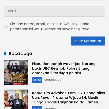
Simpan nama, email, dan situs web saya pada
peramban ini untuk komentar saya berikutnya.
Baca Juga
Pisau dan panah wayer jadi barang
bukti, URC Resmob Polres Bitung
amankan 2 terduga pelaku
penganiayaan di batu putih
Berita
09/08/2026
Ketua Tim Advokasi Fam Fuk Tjhong alias
Uun, Revan Pratama Wijaya SH: Masih
Tunggu SP2HP Lanjutan Polda Banten