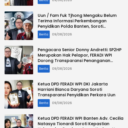
Berita
09/08/2026
Uun / Fam Fuk Tjhong Mengaku Belum
Terima Informasi Perkembangan
Penyidikan Polda Banten, Soroti
Transparansi Penanganan Perkara
Berita
09/08/2026
Pengacara Senior Donny Andretti: SP2HP
Merupakan Hak Pelapor, FERADI WPI
Dorong Transparansi Penanganan
Perkara Uun / Fam Fuk Tjhong
Berita
09/08/2026
Ketua DPD FERADI WPI DKI Jakarta
Harriani Bianca Daryana Soroti
Transparansi Penyidikan Perkara Uun
Berita
09/08/2026
Ketua DPD FERADI WPI Banten Adv. Cecilia
Natasya Tionardi Soroti Kepastian