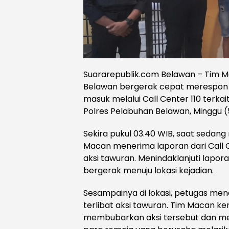
Suararepublik.com Belawan – Tim M
Belawan bergerak cepat merespon
masuk melalui Call Center 110 terkai
Polres Pelabuhan Belawan, Minggu (5
Sekira pukul 03.40 WIB, saat sedang
Macan menerima laporan dari Call 
aksi tawuran. Menindaklanjuti lapor
bergerak menuju lokasi kejadian.
Sesampainya di lokasi, petugas me
terlibat aksi tawuran. Tim Macan k
membubarkan aksi tersebut dan me