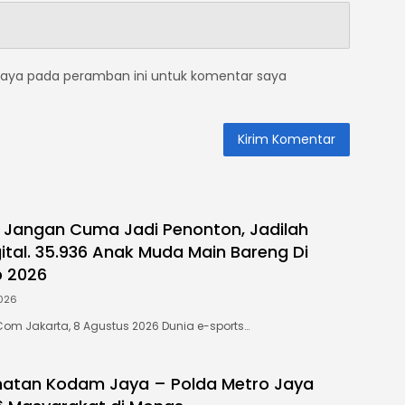
saya pada peramban ini untuk komentar saya
: Jangan Cuma Jadi Penonton, Jadilah
gital. 35.936 Anak Muda Main Bareng Di
p 2026
026
Com Jakarta, 8 Agustus 2026 Dunia e-sports…
hatan Kodam Jaya – Polda Metro Jaya