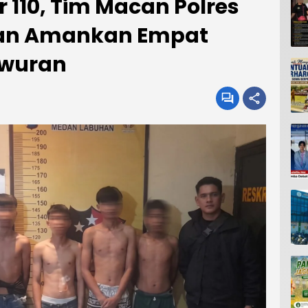
 110, Tim Macan Polres
an Amankan Empat
awuran