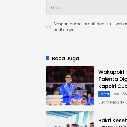
Simpan nama, email, dan situs web 
berikutnya.
Baca Juga
Wakapolri 
Talenta Di
Kapolri Cu
Berita
08/08/2
Suara Republik.
Bakti Kese