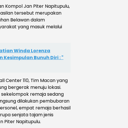
n Kompol Jan Piter Napitupulu,
asilan tersebut merupakan
buhan Belawan dalam
yarakat yang masuk melalui
tian Winda Lorenza
Kesimpulan Bunuh Diri : "
all Center 110, Tim Macan yang
ng bergerak menuju lokasi.
ti sekelompok remaja sedang
langsung dilakukan pembubaran
ersonel, empat remaja berhasil
upa senjata tajam jenis
n Piter Napitupulu.