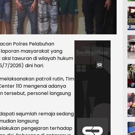
acan Polres Pelabuhan
 laporan masyarakat yang
t aksi tawuran di wilayah hukum
/7/2026) dini hari.
 melaksanakan patroli rutin, Tim
Center 110 mengenai adanya
an tersebut, personel langsung
ndapati sejumlah remaja sedang
emudian langsung
lakukan pengejaran terhadap