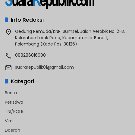
Info Redaksi
Gedung Pemuda/KNPI Sumsel, Jalan Aerobik No. 2-B,
Kelurahan Lorok Pakjo, Kecamatan Ilir Barat I,
Palembang (Kode Pos: 30126)
088286016000
suararepublik01@gmail.com
Kategori
Berita
Peristiwa
TNI/POLRI
Viral
Daerah