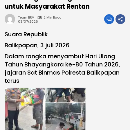
untuk Masyarakat Rentan
Team BRV
2 Min Baca
03/07/2026
Suara Republik
Balikpapan, 3 juli 2026
Dalam rangka menyambut Hari Ulang
Tahun Bhayangkara ke-80 Tahun 2026,
jajaran Sat Binmas Polresta Balikpapan
terus