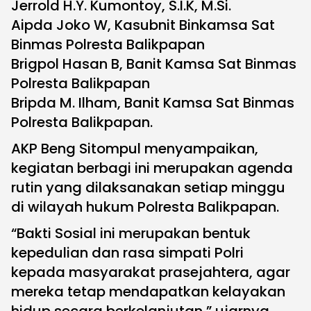
Jerrold H.Y. Kumontoy, S.I.K, M.Si.
Aipda Joko W, Kasubnit Binkamsa Sat
Binmas Polresta Balikpapan
Brigpol Hasan B, Banit Kamsa Sat Binmas
Polresta Balikpapan
Bripda M. Ilham, Banit Kamsa Sat Binmas
Polresta Balikpapan.
AKP Beng Sitompul menyampaikan,
kegiatan berbagi ini merupakan agenda
rutin yang dilaksanakan setiap minggu
di wilayah hukum Polresta Balikpapan.
“Bakti Sosial ini merupakan bentuk
kepedulian dan rasa simpati Polri
kepada masyarakat prasejahtera, agar
mereka tetap mendapatkan kelayakan