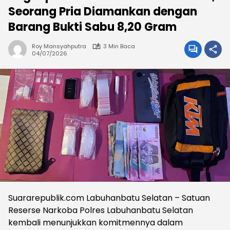
Seorang Pria Diamankan dengan
Barang Bukti Sabu 8,20 Gram
Roy Mansyahputra
3 Min Baca
04/07/2026
Suararepublik.com Labuhanbatu Selatan – Satuan
Reserse Narkoba Polres Labuhanbatu Selatan
kembali menunjukkan komitmennya dalam