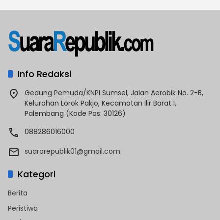
Info Redaksi
Gedung Pemuda/KNPI Sumsel, Jalan Aerobik No. 2-B,
Kelurahan Lorok Pakjo, Kecamatan Ilir Barat I,
Palembang (Kode Pos: 30126)
088286016000
suararepublik01@gmail.com
Kategori
Berita
Peristiwa