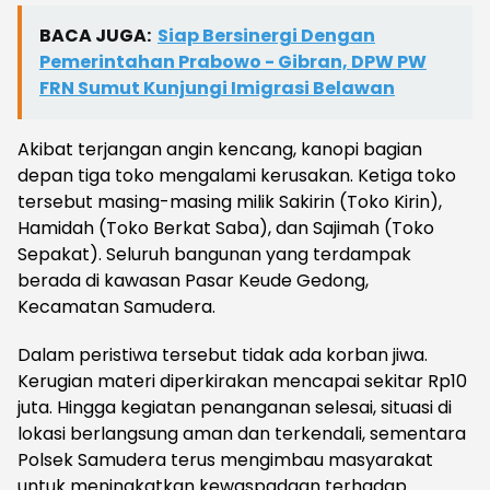
BACA JUGA:
Siap Bersinergi Dengan
Pemerintahan Prabowo - Gibran, DPW PW
FRN Sumut Kunjungi Imigrasi Belawan
Akibat terjangan angin kencang, kanopi bagian
depan tiga toko mengalami kerusakan. Ketiga toko
tersebut masing-masing milik Sakirin (Toko Kirin),
Hamidah (Toko Berkat Saba), dan Sajimah (Toko
Sepakat). Seluruh bangunan yang terdampak
berada di kawasan Pasar Keude Gedong,
Kecamatan Samudera.
Dalam peristiwa tersebut tidak ada korban jiwa.
Kerugian materi diperkirakan mencapai sekitar Rp10
juta. Hingga kegiatan penanganan selesai, situasi di
lokasi berlangsung aman dan terkendali, sementara
Polsek Samudera terus mengimbau masyarakat
untuk meningkatkan kewaspadaan terhadap