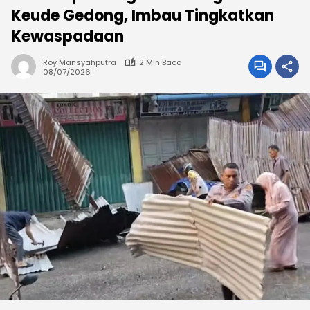
Keude Gedong, Imbau Tingkatkan
Kewaspadaan
Roy Mansyahputra
2 Min Baca
08/07/2026