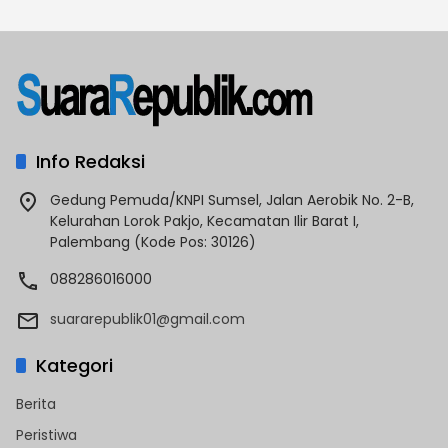
Info Redaksi
Gedung Pemuda/KNPI Sumsel, Jalan Aerobik No. 2-B,
Kelurahan Lorok Pakjo, Kecamatan Ilir Barat I,
Palembang (Kode Pos: 30126)
088286016000
suararepublik01@gmail.com
Kategori
Berita
Peristiwa