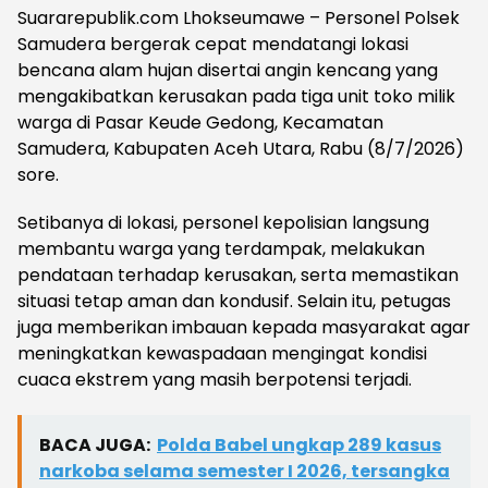
Suararepublik.com Lhokseumawe – Personel Polsek
Samudera bergerak cepat mendatangi lokasi
bencana alam hujan disertai angin kencang yang
mengakibatkan kerusakan pada tiga unit toko milik
warga di Pasar Keude Gedong, Kecamatan
Samudera, Kabupaten Aceh Utara, Rabu (8/7/2026)
sore.
Setibanya di lokasi, personel kepolisian langsung
membantu warga yang terdampak, melakukan
pendataan terhadap kerusakan, serta memastikan
situasi tetap aman dan kondusif. Selain itu, petugas
juga memberikan imbauan kepada masyarakat agar
meningkatkan kewaspadaan mengingat kondisi
cuaca ekstrem yang masih berpotensi terjadi.
BACA JUGA:
Polda Babel ungkap 289 kasus
narkoba selama semester I 2026, tersangka