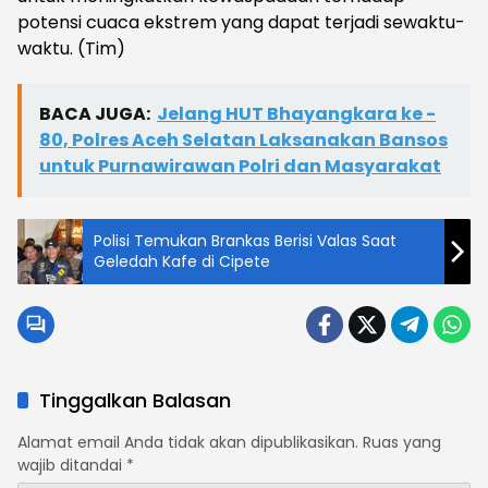
potensi cuaca ekstrem yang dapat terjadi sewaktu-
waktu. (Tim)
BACA JUGA:
Jelang HUT Bhayangkara ke -
80, Polres Aceh Selatan Laksanakan Bansos
untuk Purnawirawan Polri dan Masyarakat
Polisi Temukan Brankas Berisi Valas Saat
Geledah Kafe di Cipete
Tinggalkan Balasan
Alamat email Anda tidak akan dipublikasikan.
Ruas yang
wajib ditandai
*