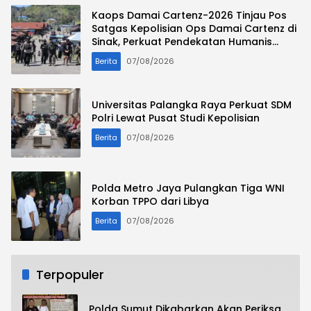
Kaops Damai Cartenz-2026 Tinjau Pos
Satgas Kepolisian Ops Damai Cartenz di
Sinak, Perkuat Pendekatan Humanis
Bersama Masyarakat
Berita
07/08/2026
Universitas Palangka Raya Perkuat SDM
Polri Lewat Pusat Studi Kepolisian
Berita
07/08/2026
Polda Metro Jaya Pulangkan Tiga WNI
Korban TPPO dari Libya
Berita
07/08/2026
Terpopuler
Polda Sumut Dikabarkan Akan Periksa