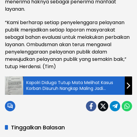
menerima haknya sebagai penerima manfaat
layanan.
“Kami berharap setiap penyelenggara pelayanan
publik menjadikan setiap laporan masyarakat
sebagai bahan evaluasi untuk melakukan perbaikan
layanan. Ombudsman akan terus mengawal
penyelenggaraan pelayanan publik dalam
mewujudkan pelayanan publik yang semakin baik,”
tutup Herdensi. (Tim)
Kapolri Diduga Tutup Mata Melihat Kasus
Korban Disuruh Nangkap Maling Jadi
Tersangka di Medan, Keluarga : Pengadilan
Sebut Terdakwa Sudah Berdamai, Tapi di
Polisi Sepertinya Tidak Sah dan Korban Yang
Dipenjara
Tinggalkan Balasan