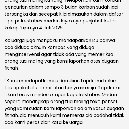
orang tua maling itu yang melaporkan kami korban
pencurian dalam tempo 3 bulan korban sudah jadi
tersangka dan secepat kila dimasukan dalam daftar
dpo polrestabes medan layaknya penjahat kelas
kakap,”ujarnya 4 Juli 2026.
Keluarga juga mengaku mendapatkan isu bahwa
ada diduga oknum kombes yang diduga
mengintervensi agar tidak ada yang memeriksa
orang tua maling yang kami laporkan atas dugaan
fitnah.
“Kami mendapatkan isu demikian tapi kami belum
tau apakah itu benar atau hanya isu saja. Tapi kami
akan terus mendesak agar Kapolrestabes Medan
segera menangkap orang tua maling toko ponsel
yang kami sudah kami laporkan dalam kasus dugaan
fitnah, dia menuduh kami memeras dia padahal tidak
ada kami peras dia,” kata keluarga