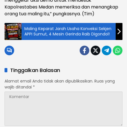
menggelar aksi demo untuk mendesak
Kapolrestabes Medan memeriksa dan menangkap
orang tua maling itu,” pungkasnya. (Tim)
Maling Keparat Jarah Usaha Konveksi Sekjen
APPI Sumut, 4 Mesin Gerinda Raib Digondol!
Tinggalkan Balasan
Alamat email Anda tidak akan dipublikasikan.
Ruas yang
wajib ditandai
*