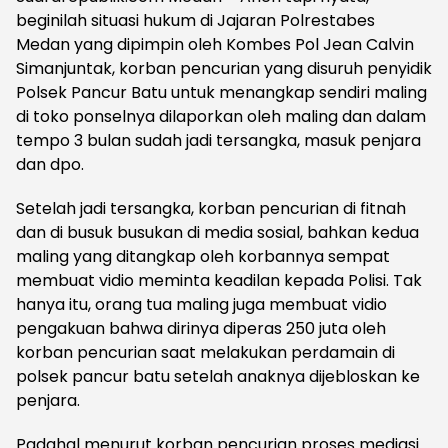
beginilah situasi hukum di Jajaran Polrestabes
Medan yang dipimpin oleh Kombes Pol Jean Calvin
Simanjuntak, korban pencurian yang disuruh penyidik
Polsek Pancur Batu untuk menangkap sendiri maling
di toko ponselnya dilaporkan oleh maling dan dalam
tempo 3 bulan sudah jadi tersangka, masuk penjara
dan dpo.
Setelah jadi tersangka, korban pencurian di fitnah
dan di busuk busukan di media sosial, bahkan kedua
maling yang ditangkap oleh korbannya sempat
membuat vidio meminta keadilan kepada Polisi. Tak
hanya itu, orang tua maling juga membuat vidio
pengakuan bahwa dirinya diperas 250 juta oleh
korban pencurian saat melakukan perdamain di
polsek pancur batu setelah anaknya dijebloskan ke
penjara.
Padahal menurut korban pencurian proses mediasi