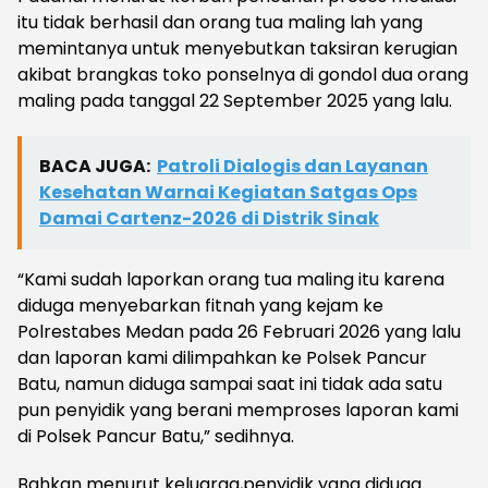
itu tidak berhasil dan orang tua maling lah yang
memintanya untuk menyebutkan taksiran kerugian
akibat brangkas toko ponselnya di gondol dua orang
maling pada tanggal 22 September 2025 yang lalu.
BACA JUGA:
Patroli Dialogis dan Layanan
Kesehatan Warnai Kegiatan Satgas Ops
Damai Cartenz-2026 di Distrik Sinak
“Kami sudah laporkan orang tua maling itu karena
diduga menyebarkan fitnah yang kejam ke
Polrestabes Medan pada 26 Februari 2026 yang lalu
dan laporan kami dilimpahkan ke Polsek Pancur
Batu, namun diduga sampai saat ini tidak ada satu
pun penyidik yang berani memproses laporan kami
di Polsek Pancur Batu,” sedihnya.
Bahkan menurut keluarga,penyidik yang diduga