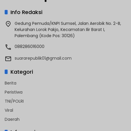
Info Redaksi
Gedung Pemuda/KNPI Sumsel, Jalan Aerobik No. 2-B,
Kelurahan Lorok Pakjo, Kecamatan Ilir Barat I,
Palembang (Kode Pos: 30126)
088286016000
suararepublik01@gmail.com
Kategori
Berita
Peristiwa
TNI/POLRI
Viral
Daerah