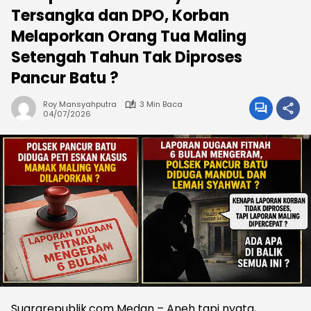
Tersangka dan DPO, Korban
Melaporkan Orang Tua Maling
Setengah Tahun Tak Diproses
Pancur Batu ?
Roy Mansyahputra
3 Min Baca
04/07/2026
Suararepublik.com Medan – Aneh tapi nyata,