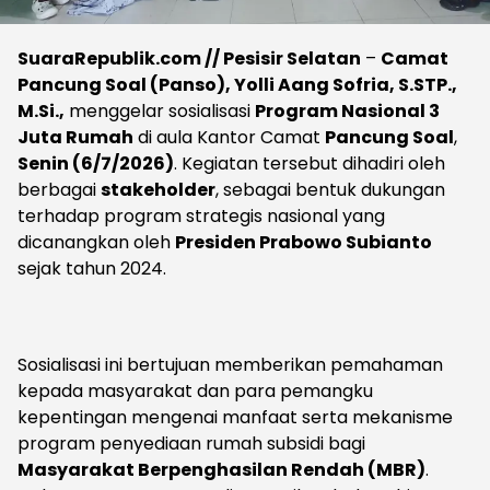
SuaraRepublik.com // Pesisir Selatan
–
Camat
Pancung Soal (Panso), Yolli Aang Sofria, S.STP.,
M.Si.,
menggelar sosialisasi
Program Nasional 3
Juta Rumah
di aula Kantor Camat
Pancung Soal
,
Senin (6/7/2026)
. Kegiatan tersebut dihadiri oleh
berbagai
stakeholder
, sebagai bentuk dukungan
terhadap program strategis nasional yang
dicanangkan oleh
Presiden Prabowo Subianto
sejak tahun 2024.
Sosialisasi ini bertujuan memberikan pemahaman
kepada masyarakat dan para pemangku
kepentingan mengenai manfaat serta mekanisme
program penyediaan rumah subsidi bagi
Masyarakat Berpenghasilan Rendah (MBR)
.