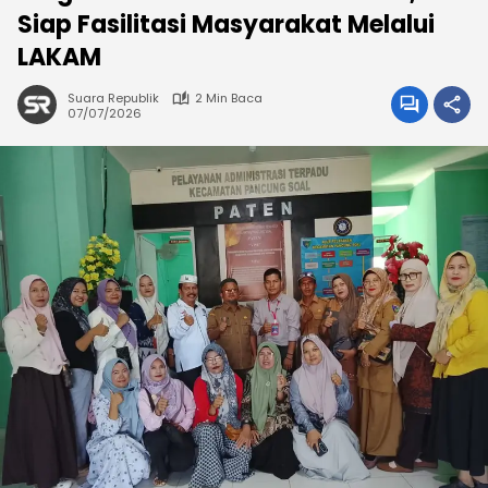
Siap Fasilitasi Masyarakat Melalui
LAKAM
Suara Republik
2 Min Baca
07/07/2026