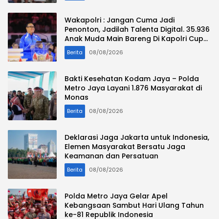
Wakapolri : Jangan Cuma Jadi
Penonton, Jadilah Talenta Digital. 35.936
Anak Muda Main Bareng Di Kapolri Cup
2026
Berita
08/08/2026
Bakti Kesehatan Kodam Jaya – Polda
Metro Jaya Layani 1.876 Masyarakat di
Monas
Berita
08/08/2026
Deklarasi Jaga Jakarta untuk Indonesia,
Elemen Masyarakat Bersatu Jaga
Keamanan dan Persatuan
Berita
08/08/2026
Polda Metro Jaya Gelar Apel
Kebangsaan Sambut Hari Ulang Tahun
ke-81 Republik Indonesia