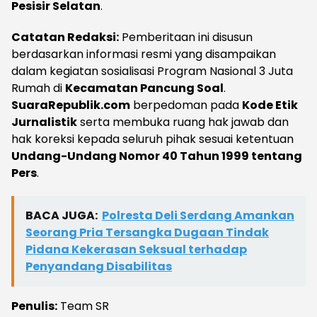
Pesisir Selatan
.
Catatan Redaksi:
Pemberitaan ini disusun
berdasarkan informasi resmi yang disampaikan
dalam kegiatan sosialisasi Program Nasional 3 Juta
Rumah di
Kecamatan Pancung Soal
.
SuaraRepublik.com
berpedoman pada
Kode Etik
Jurnalistik
serta membuka ruang hak jawab dan
hak koreksi kepada seluruh pihak sesuai ketentuan
Undang-Undang Nomor 40 Tahun 1999 tentang
Pers
.
BACA JUGA:
Polresta Deli Serdang Amankan
Seorang Pria Tersangka Dugaan Tindak
Pidana Kekerasan Seksual terhadap
Penyandang Disabilitas
Penulis:
Team SR