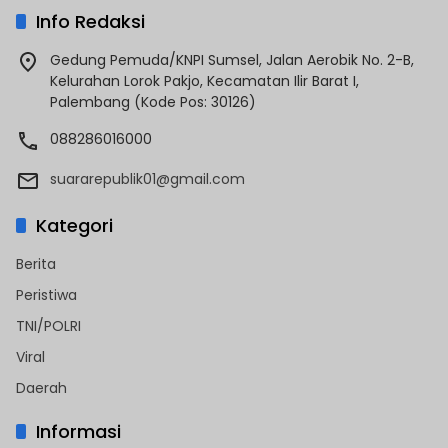
Info Redaksi
Gedung Pemuda/KNPI Sumsel, Jalan Aerobik No. 2-B,
Kelurahan Lorok Pakjo, Kecamatan Ilir Barat I,
Palembang (Kode Pos: 30126)
088286016000
suararepublik01@gmail.com
Kategori
Berita
Peristiwa
TNI/POLRI
Viral
Daerah
Informasi