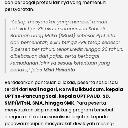
dan berbagai profesi lainnya yang memenuhi
persyaratan.
“Setiap masyarakat yang membeli rumah
subsidi tipe 36 akan memperoleh Subsidi
Bantuan Uang Muka (SBUM) sebesar Rp4 juta
dari pemerintah, suku bunga KPR tetap sebesar
5 persen per tahun, tenor kredit hingga 20 tahun,
dibebaskan dari pajak, serta berbagai
kemudahan lainnya sesuai ketentuan yang
berlaku,”
jelas
Misri Hasanto
.
Berdasarkan pantauan di lokasi, peserta sosialisasi
terdiri dari
wali nagari, Korwil Dikbudcam, kepala
UPT se-Pancung Soal, kepala UPT PAUD, SD,
SMP/MTsN, SMA, hingga SMK
. Para peserta
menyatakan siap mendukung program tersebut
dengan melakukan sosialisasi lanjutan kepada
pegawai maupun masyarakat di wilayah masing-