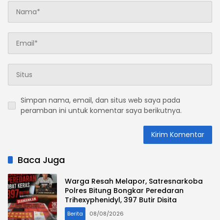
Simpan nama, email, dan situs web saya pada
peramban ini untuk komentar saya berikutnya.
Baca Juga
Warga Resah Melapor, Satresnarkoba
Polres Bitung Bongkar Peredaran
Trihexyphenidyl, 397 Butir Disita
Berita
08/08/2026