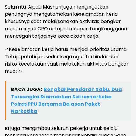
Selain itu, Aipda Mashuri juga mengingatkan
pentingnya mengutamakan keselamatan kerja,
khususnya saat melaksanakan aktivitas bongkar
muat minyak CPO di kapal maupun tongkang, guna
mencegah terjadinya kecelakaan kerja.
«”Keselamatan kerja harus menjadi prioritas utama.
Tetap patuhi prosedur kerja agar terhindar dari
risiko kecelakaan saat melakukan aktivitas bongkar
muat.”»
BACA JUGA:
Bongkar Peredaran Sabu, Dua
Tersangka Diamankan Satresnarkoba
Polres PPU Bersama Belasan Paket
Narkotika
Ia juga mengimbau seluruh pekerja untuk selalu
menjaga kesehatan mengingat kondisi cuaca yang