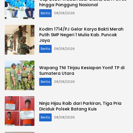
hingga Panggung Nasional
Berita
08/08/2026
Kodim 1714/PJ Gelar Karya Bakti Merah
Putih SMP Negeri 1 Mulia Kab. Puncak
Jaya
Berita
08/08/2026
Wapang TNI Tinjau Kesiapan Yonif TP di
Sumatera Utara
Berita
08/08/2026
Ninja Hijau Raib dari Parkiran, Tiga Pria
Diciduk Polsek Batang Kuis
Berita
08/08/2026