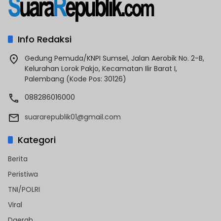
Info Redaksi
Gedung Pemuda/KNPI Sumsel, Jalan Aerobik No. 2-B,
Kelurahan Lorok Pakjo, Kecamatan Ilir Barat I,
Palembang (Kode Pos: 30126)
088286016000
suararepublik01@gmail.com
Kategori
Berita
Peristiwa
TNI/POLRI
Viral
Daerah