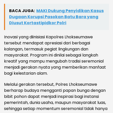
BACA JUGA:
MAKI Dukung Penyidikan Kasus
Dugaan Korupsi Pasokan Batu Bara yang
Diusut Kortastipidkor Polri
Inovasi yang diinisiasi Kapolres Lhokseumawe
tersebut mendapat apresiasi dari berbagai
kalangan, termasuk pegiat lingkungan dan
masyarakat. Program ini dinilai sebagai langkah
kreatif yang mampu mengubah tradisi seremonial
menjadi gerakan nyata yang memberikan manfaat
bagi kelestarian alam.
Melalui gerakan tersebut, Polres Lhokseumawe
berharap budaya mengganti papan bunga dengan
bibit pohon dapat menjadi inspirasi bagi instansi
pemerintah, dunia usaha, maupun masyarakat luas,
sehingga setiap momentum seremonial tidak hanya