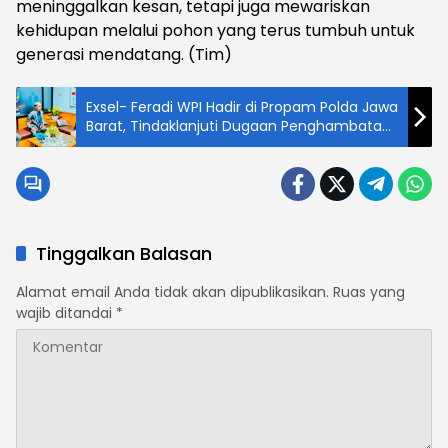
meninggalkan kesan, tetapi juga mewariskan
kehidupan melalui pohon yang terus tumbuh untuk
generasi mendatang. (Tim)
Exsel- Feradi WPI Hadir di Propam Polda Jawa
Barat, Tindaklanjuti Dugaan Penghambatan
Perdamaian dan Dugaan Pungutan Liar
Tinggalkan Balasan
Alamat email Anda tidak akan dipublikasikan.
Ruas yang
wajib ditandai
*