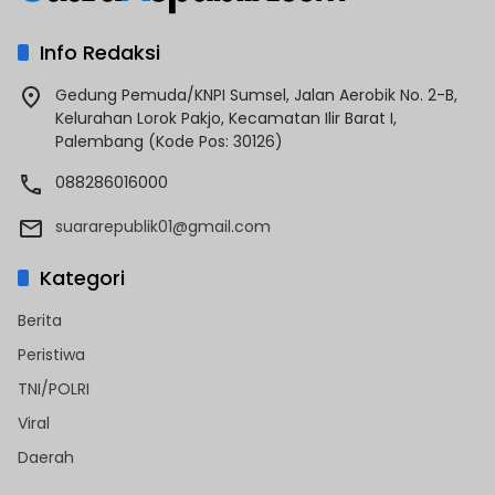
Info Redaksi
Gedung Pemuda/KNPI Sumsel, Jalan Aerobik No. 2-B,
Kelurahan Lorok Pakjo, Kecamatan Ilir Barat I,
Palembang (Kode Pos: 30126)
088286016000
suararepublik01@gmail.com
Kategori
Berita
Peristiwa
TNI/POLRI
Viral
Daerah