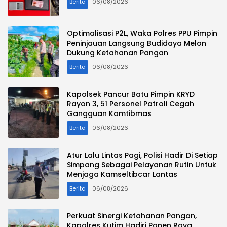
Berita
06/08/2026
Optimalisasi P2L, Waka Polres PPU Pimpin
Peninjauan Langsung Budidaya Melon
Dukung Ketahanan Pangan
Berita
06/08/2026
Kapolsek Pancur Batu Pimpin KRYD
Rayon 3, 51 Personel Patroli Cegah
Gangguan Kamtibmas
Berita
06/08/2026
Atur Lalu Lintas Pagi, Polisi Hadir Di Setiap
Simpang Sebagai Pelayanan Rutin Untuk
Menjaga Kamseltibcar Lantas
Berita
06/08/2026
Perkuat Sinergi Ketahanan Pangan,
Kapolres Kutim Hadiri Panen Raya