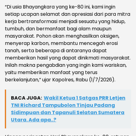
“Di usia Bhayangkara yang ke-80 ini, kami ingin
setiap ucapan selamat dan apresiasi dari para mitra
kerja bertransformasi menjadi sesuatu yang hidup,
tumbuh, dan bermanfaat bagi alam maupun
masyarakat. Pohon akan menghasilkan oksigen,
menyerap karbon, membantu mencegah erosi
tanah, serta beberapa di antaranya dapat
memberikan hasil yang dapat dinikmati masyarakat.
Inilah makna pengabdian yang ingin kami wariskan,
yaitu memberikan manfaat yang terus
berkelanjutan,” ujar Kapolres, Rabu (1/7/2026).
BACA JUGA:
Wakil Ketua 1 Satgas PRR Letjen
TNI Richard Tampubolon Tinjau Padang
Sidimpuan dan Tapanuli Selatan Sumatera
Utara. Ada apa..?