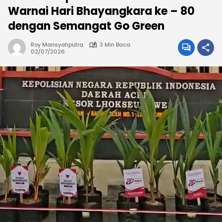
Warnai Hari Bhayangkara ke – 80
dengan Semangat Go Green
Roy Mansyahputra
3 Min Baca
02/07/2026