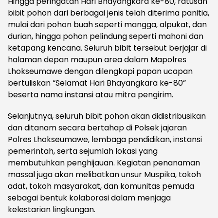
Hingga peringatan Hari Bhayangkara ke-80, ratusan
bibit pohon dari berbagai jenis telah diterima panitia,
mulai dari pohon buah seperti mangga, alpukat, dan
durian, hingga pohon pelindung seperti mahoni dan
ketapang kencana. Seluruh bibit tersebut berjajar di
halaman depan maupun area dalam Mapolres
Lhokseumawe dengan dilengkapi papan ucapan
bertuliskan “Selamat Hari Bhayangkara ke-80”
beserta nama instansi atau mitra pengirim.
Selanjutnya, seluruh bibit pohon akan didistribusikan
dan ditanam secara bertahap di Polsek jajaran
Polres Lhokseumawe, lembaga pendidikan, instansi
pemerintah, serta sejumlah lokasi yang
membutuhkan penghijauan. Kegiatan penanaman
massal juga akan melibatkan unsur Muspika, tokoh
adat, tokoh masyarakat, dan komunitas pemuda
sebagai bentuk kolaborasi dalam menjaga
kelestarian lingkungan.