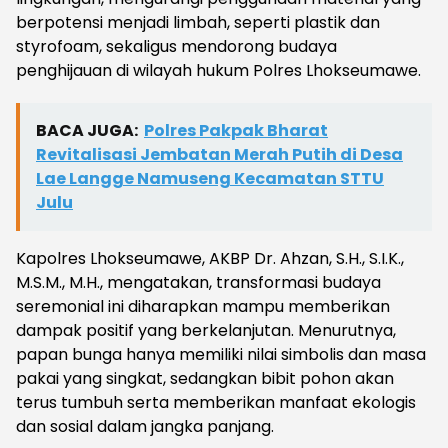
berpotensi menjadi limbah, seperti plastik dan
styrofoam, sekaligus mendorong budaya
penghijauan di wilayah hukum Polres Lhokseumawe.
BACA JUGA:
Polres Pakpak Bharat
Revitalisasi Jembatan Merah Putih di Desa
Lae Langge Namuseng Kecamatan STTU
Julu
Kapolres Lhokseumawe, AKBP Dr. Ahzan, S.H., S.I.K.,
M.S.M., M.H., mengatakan, transformasi budaya
seremonial ini diharapkan mampu memberikan
dampak positif yang berkelanjutan. Menurutnya,
papan bunga hanya memiliki nilai simbolis dan masa
pakai yang singkat, sedangkan bibit pohon akan
terus tumbuh serta memberikan manfaat ekologis
dan sosial dalam jangka panjang.