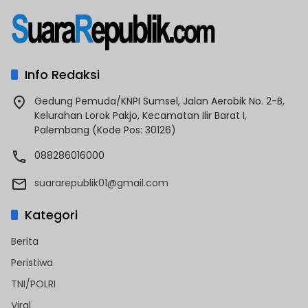
Info Redaksi
Gedung Pemuda/KNPI Sumsel, Jalan Aerobik No. 2-B,
Kelurahan Lorok Pakjo, Kecamatan Ilir Barat I,
Palembang (Kode Pos: 30126)
088286016000
suararepublik01@gmail.com
Kategori
Berita
Peristiwa
TNI/POLRI
Viral