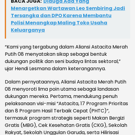
BACA JUGA:
Diduga Ada Yang
Menargetkan Wartawan Leo Sembiring Jadi
Tersangka dan DPO Karena Membantu
Polisi Menangkap Maling Toko Usaha
Keluarganya
“Kami yang tergabung dalam Aliansi Astacita Merah
Putih 08 menyatakan sikap sebagai bentuk
dukungan politik dan seni budaya lintas sektoral,”
ujar Hendi Lesmana dalam keterangannya.
Dalam pernyataannya, Aliansi Astacita Merah Putih
08 menyoroti lima poin utama sebagai landasan
dukungan mereka. Pertama, mendukung penuh
pelaksanaan visi-misi “Astacita, 17 Program Prioritas
dan 8 Program Hasil Terbaik Cepat (PHTC)”,
termasuk program strategis seperti Makan Bergizi
Gratis (MBG), Cek Kesehatan Gratis (CKG), Sekolah
Rakyat, Sekolah Unggulan Garuda, serta Hilirisasi