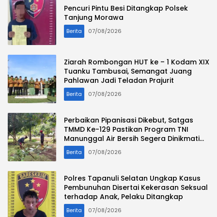
Pencuri Pintu Besi Ditangkap Polsek
Tanjung Morawa
Berita
07/08/2026
Ziarah Rombongan HUT ke – 1 Kodam XIX
Tuanku Tambusai, Semangat Juang
Pahlawan Jadi Teladan Prajurit
Berita
07/08/2026
Perbaikan Pipanisasi Dikebut, Satgas
TMMD Ke-129 Pastikan Program TNI
Manunggal Air Bersih Segera Dinikmati
Warga Kampung Sesor
Berita
07/08/2026
Polres Tapanuli Selatan Ungkap Kasus
Pembunuhan Disertai Kekerasan Seksual
terhadap Anak, Pelaku Ditangkap
Berita
07/08/2026