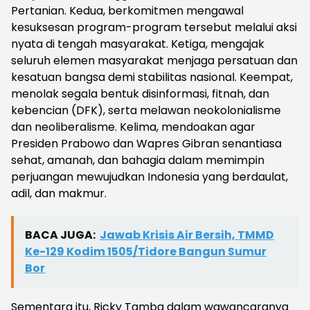
Pertanian. Kedua, berkomitmen mengawal
kesuksesan program-program tersebut melalui aksi
nyata di tengah masyarakat. Ketiga, mengajak
seluruh elemen masyarakat menjaga persatuan dan
kesatuan bangsa demi stabilitas nasional. Keempat,
menolak segala bentuk disinformasi, fitnah, dan
kebencian (DFK), serta melawan neokolonialisme
dan neoliberalisme. Kelima, mendoakan agar
Presiden Prabowo dan Wapres Gibran senantiasa
sehat, amanah, dan bahagia dalam memimpin
perjuangan mewujudkan Indonesia yang berdaulat,
adil, dan makmur.
BACA JUGA:
Jawab Krisis Air Bersih, TMMD
Ke-129 Kodim 1505/Tidore Bangun Sumur
Bor
Sementara itu, Ricky Tamba dalam wawancaranya