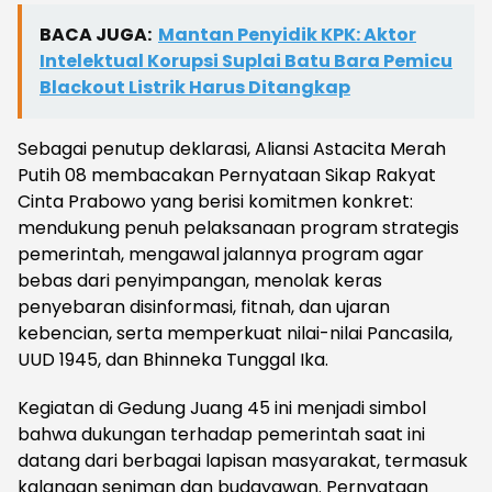
BACA JUGA:
Mantan Penyidik KPK: Aktor
Intelektual Korupsi Suplai Batu Bara Pemicu
Blackout Listrik Harus Ditangkap
Sebagai penutup deklarasi, Aliansi Astacita Merah
Putih 08 membacakan Pernyataan Sikap Rakyat
Cinta Prabowo yang berisi komitmen konkret:
mendukung penuh pelaksanaan program strategis
pemerintah, mengawal jalannya program agar
bebas dari penyimpangan, menolak keras
penyebaran disinformasi, fitnah, dan ujaran
kebencian, serta memperkuat nilai-nilai Pancasila,
UUD 1945, dan Bhinneka Tunggal Ika.
Kegiatan di Gedung Juang 45 ini menjadi simbol
bahwa dukungan terhadap pemerintah saat ini
datang dari berbagai lapisan masyarakat, termasuk
kalangan seniman dan budayawan. Pernyataan