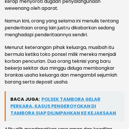
kerap menyoroti dugaan penyalahgunaan
wewenang oleh aparat.
Namun kini, orang yang selama ini menulis tentang
penderitaan orang lain justru dikabarkan sedang
menghadapi penderitaannya sendiri.
Menurut keterangan pihak keluarga, musibah itu
bermula ketika toko ponsel milik mereka menjadi
korban pencurian. Dua orang teknisi yang baru
bekerja sekitar dua minggu diduga membongkar
brankas usaha keluarga dan mengambil sejumlah
barang serta deposit usaha.
BACA JUGA:
POLSEK TAMBORA GELAR
PERKARA, KASUS PENGEROYOKAN DI
TAMBORA SIAP DILIMPAHKAN KE KEJAKSAAN