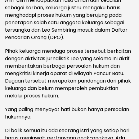
Alih-alih mendapatkan rasa aman dan keadilan
sebagai korban, keluarga justru mengaku harus
menghadapi proses hukum yang berujung pada
penetapan salah satu anggota keluarga sebagai
tersangka dan Leo Sembiring masuk dalam Daftar
Pencarian Orang (DPO).
Pihak keluarga menduga proses tersebut berkaitan
dengan aktivitas jurnalistik Leo yang selama ini aktif
memberitakan berbagai persoalan hukum dan
mengkritisi kinerja aparat di wilayah Pancur Batu.
Dugaan tersebut merupakan pandangan dari pihak
keluarga dan belum memperoleh pembuktian
melalui proses hukum.
Yang paling menyayat hati bukan hanya persoalan
hukumnya.
Di balik semua itu ada seorang istri yang setiap hari
harus menjawab pertanyaan anak-anaknya. Ada