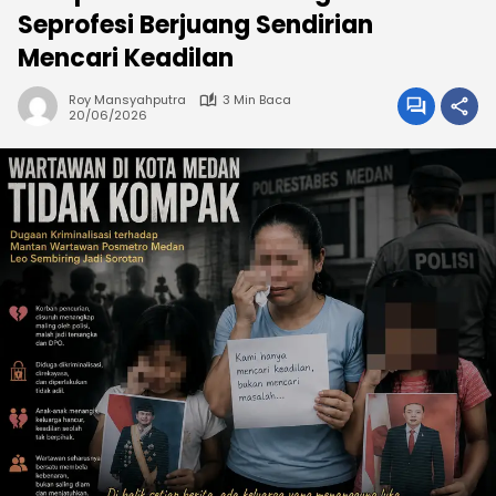
Seprofesi Berjuang Sendirian
Mencari Keadilan
Roy Mansyahputra
3 Min Baca
20/06/2026