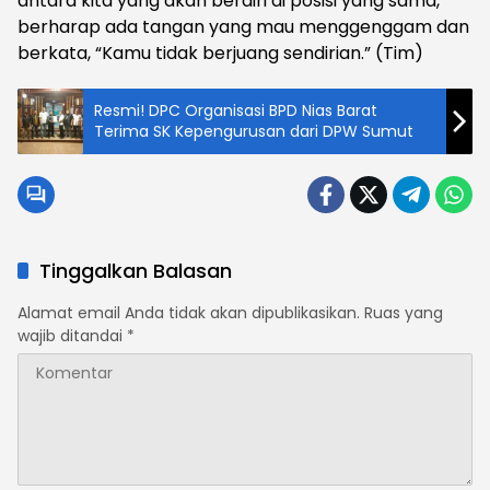
antara kita yang akan berdiri di posisi yang sama,
berharap ada tangan yang mau menggenggam dan
berkata, “Kamu tidak berjuang sendirian.” (Tim)
Resmi! DPC Organisasi BPD Nias Barat
Terima SK Kepengurusan dari DPW Sumut
Tinggalkan Balasan
Alamat email Anda tidak akan dipublikasikan.
Ruas yang
wajib ditandai
*