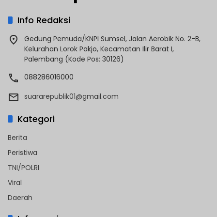
Info Redaksi
Gedung Pemuda/KNPI Sumsel, Jalan Aerobik No. 2-B,
Kelurahan Lorok Pakjo, Kecamatan Ilir Barat I,
Palembang (Kode Pos: 30126)
088286016000
suararepublik01@gmail.com
Kategori
Berita
Peristiwa
TNI/POLRI
Viral
Daerah