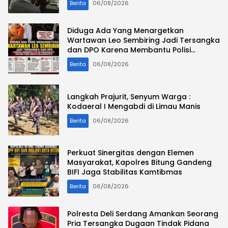
Berita
06/08/2026
Diduga Ada Yang Menargetkan
Wartawan Leo Sembiring Jadi Tersangka
dan DPO Karena Membantu Polisi
Menangkap Maling Toko Usaha
Berita
06/08/2026
Keluarganya
Langkah Prajurit, Senyum Warga :
Kodaeral I Mengabdi di Limau Manis
Berita
06/08/2026
Perkuat Sinergitas dengan Elemen
Masyarakat, Kapolres Bitung Gandeng
BIFI Jaga Stabilitas Kamtibmas
Berita
06/08/2026
Polresta Deli Serdang Amankan Seorang
Pria Tersangka Dugaan Tindak Pidana