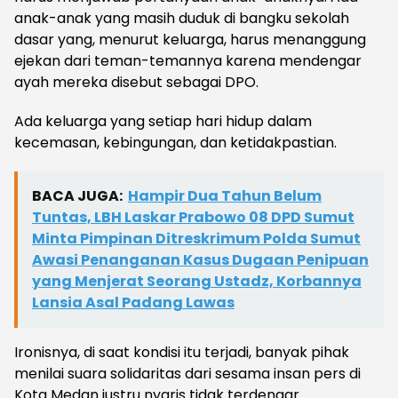
anak-anak yang masih duduk di bangku sekolah
dasar yang, menurut keluarga, harus menanggung
ejekan dari teman-temannya karena mendengar
ayah mereka disebut sebagai DPO.
Ada keluarga yang setiap hari hidup dalam
kecemasan, kebingungan, dan ketidakpastian.
BACA JUGA:
Hampir Dua Tahun Belum
Tuntas, LBH Laskar Prabowo 08 DPD Sumut
Minta Pimpinan Ditreskrimum Polda Sumut
Awasi Penanganan Kasus Dugaan Penipuan
yang Menjerat Seorang Ustadz, Korbannya
Lansia Asal Padang Lawas
Ironisnya, di saat kondisi itu terjadi, banyak pihak
menilai suara solidaritas dari sesama insan pers di
Kota Medan justru nyaris tidak terdengar.