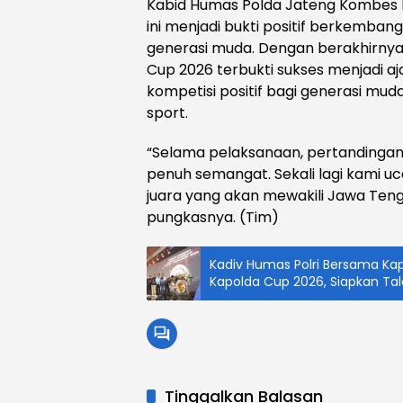
Kabid Humas Polda Jateng Kombes P
ini menjadi bukti positif berkemban
generasi muda. Dengan berakhirnya
Cup 2026 terbukti sukses menjadi a
kompetisi positif bagi generasi mud
sport.
“Selama pelaksanaan, pertandingan
penuh semangat. Sekali lagi kami 
juara yang akan mewakili Jawa Tenga
pungkasnya. (Tim)
Kadiv Humas Polri Bersama Ka
Kapolda Cup 2026, Siapkan Tal
Cup
Tinggalkan Balasan