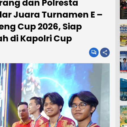
rang dan Polresta
lar Juara Turnamen E –
eng Cup 2026, Siap
h di Kapolri Cup