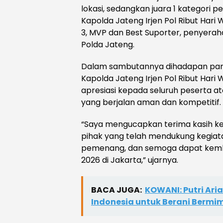
lokasi, sedangkan juara 1 kategori p
Kapolda Jateng Irjen Pol Ribut Hari 
3, MVP dan Best Suporter, penyerah
Polda Jateng.
Dalam sambutannya dihadapan pa
Kapolda Jateng Irjen Pol Ribut Ha
apresiasi kepada seluruh peserta 
yang berjalan aman dan kompetitif.
“Saya mengucapkan terima kasih ke
pihak yang telah mendukung kegiata
pemenang, dan semoga dapat kembal
2026 di Jakarta,” ujarnya.
BACA JUGA:
KOWANI: Putri Aria
Indonesia untuk Berani Bermim