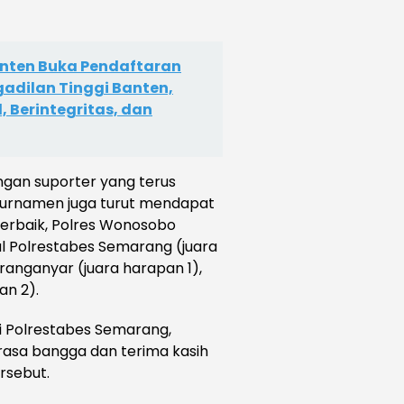
anten Buka Pendaftaran
adilan Tinggi Banten,
 Berintegritas, dan
an suporter yang terus
urnamen juga turut mendapat
 terbaik, Polres Wonosobo
ul Polrestabes Semarang (juara
Karanganyar (juara harapan 1),
an 2).
i Polrestabes Semarang,
asa bangga dan terima kasih
rsebut.