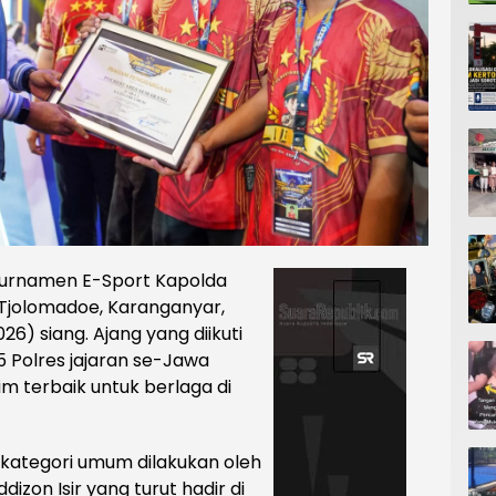
Turnamen E-Sport Kapolda
 Tjolomadoe, Karanganyar,
6) siang. Ajang yang diikuti
5 Polres jajaran se-Jawa
im terbaik untuk berlaga di
 kategori umum dilakukan oleh
dizon Isir yang turut hadir di