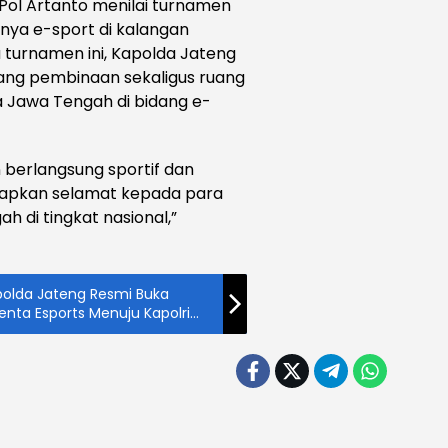
ol Artanto menilai turnamen
gnya e-sport di kalangan
 turnamen ini, Kapolda Jateng
jang pembinaan sekaligus ruang
a Jawa Tengah di bidang e-
 berlangsung sportif dan
ucapkan selamat kepada para
h di tingkat nasional,”
polda Jateng Resmi Buka
enta Esports Menuju Kapolri