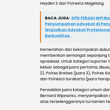
Hayden S dari Polresta Magelang.
BACA JUGA:
DPD FERADI WPI B
Penyumpahan Advokat di Peng
Wujudkan Advokat Profesional,
Berkualitas.
Kemeriahan dan kekompakan dukung
memberikan semangat sepanjang t
apresisasi. Untuk kategori suporter
keluar sebagai juara pertama, disus
2), Polres Brebes (juara 3), Polres 
dan Polresta Surakarta (juara harap
Perwakilan juara kategori umum dar
Bernard Wijanarko, menyampaikan r
atas terselenggaranya turnamen te