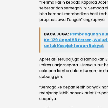
“Terima kasih kepada Kapolda Jate
sebesar dan semegah ini. Semoga di
bisa kembali memberikan hasil te
propinsi Jawa Tengah” ungkapnya.
BACA JUGA:
Pembangunan Ru
Ke-129 Capai 58 Persen, Wuju
untuk Kesejahteraan Rakyat
Apresiasi serupa juga disampaikan E
Polres Banjarnegara. Dirinya turut 
cakupan lomba dalam turnamen dapa
cabang gim.
“Semoga ke depan lebih banyak no
menjaring lebih banyak atlet E-Spor
ucapnya.