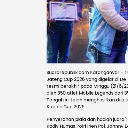
Suararepublik.com Karanganyar – 
Jateng Cup 2026 yang digelar di De
resmi berakhir pada Minggu (21/6/202
oleh 350 atlet Mobile Legends dari 3
Tengah ini telah menghasilkan dua t
Kapolri Cup 2026.
Penyerahan piala dan hadiah juara 1
Kadiv Humas Polri Irjen Pol. Johnny Ed