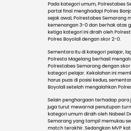
Pada kategori umum, Polrestabes S
partai final menghadapi Polres Ban
sejak awal, Polrestabes Semarang 
kemenangan 3-0 dan berhak atas gel
ketiga kategori ini diraih oleh Polr
Polres Boyolali dengan skor 2-0.
Sementara itu di kategori pelajar, la
Polresta Magelang berhasil mengata
Polrestabes Semarang dengan skor 3
kategori pelajar. Kekalahan ini m
harus puas di posisi kedua, sementar
Boyolali setelah mengalahkan Polres
Selain penghargaan terhadap para j
juga turut mewarnai penutupan tur
kategori umum diraih oleh Nabeel D
Semarang yang tampil memukau se
match terakhir. Sedangkan MVP kateg