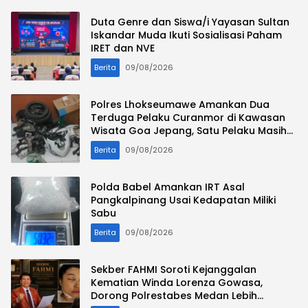
Duta Genre dan Siswa/i Yayasan Sultan
Iskandar Muda Ikuti Sosialisasi Paham
IRET dan NVE
Berita
09/08/2026
Polres Lhokseumawe Amankan Dua
Terduga Pelaku Curanmor di Kawasan
Wisata Goa Jepang, Satu Pelaku Masih
Diburu
Berita
09/08/2026
Polda Babel Amankan IRT Asal
Pangkalpinang Usai Kedapatan Miliki
Sabu
Berita
09/08/2026
Sekber FAHMI Soroti Kejanggalan
Kematian Winda Lorenza Gowasa,
Dorong Polrestabes Medan Lebih