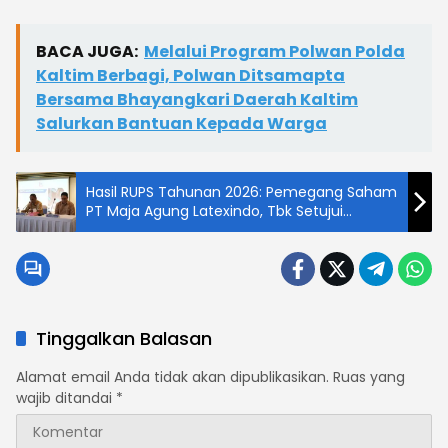
BACA JUGA:
Melalui Program Polwan Polda
Kaltim Berbagi, Polwan Ditsamapta
Bersama Bhayangkari Daerah Kaltim
Salurkan Bantuan Kepada Warga
Hasil RUPS Tahunan 2026: Pemegang Saham
PT Maja Agung Latexindo, Tbk Setujui
Laporan Keuangan Tahun Buku 2025
Tinggalkan Balasan
Alamat email Anda tidak akan dipublikasikan.
Ruas yang
wajib ditandai
*