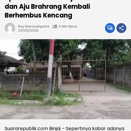
dan Aju Brahrang Kembali
Berhembus Kencang
Roy Mansyahputra
2 Min Baca
23/06/2026
Suararepublik.com Binjai – Sepertinya kabar adanya