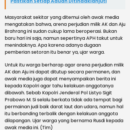
Pastikan Setiap Aduan Ditindaklanjuti
Masyarakat sekitar yang ditemui oleh awak media
mengatakan bahwa, arena perjudian milik AK dan Aju
Brahrang ini sudan cukup lama beroperasi. Bukan
baru hari ini saja, namun sepertinya APH takut untuk
menindaknya. Apa karena adanya dugaan
pemberian setoran itu benar ya, ujar warga.
Untuk itu warga berharap agar arena perjudian milik
AK dan Aju ini dapat ditutup secara permanen, dan
awak media juga dapat menyampaikan berita ini
kepada Kapolri agar tahu kelakuan anggotanya
dibawah. Sebab Kapolri Jenderal Pol Listyo Sigit
Prabowo M. Si selalu berkata tidak ada tempat bagi
permainan judi baik darat laut dan udara, namun hal
itu berbanding terbalik dengan kelakuan anggota
dilapangan. Ujar warga yang bernama Rusdi kepada
awak media ini. (Tim)