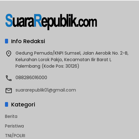
Info Redaksi
Gedung Pemuda/KNPI Sumsel, Jalan Aerobik No. 2-B,
Kelurahan Lorok Pakjo, Kecamatan Ilir Barat I,
Palembang (Kode Pos: 30126)
088286016000
suararepublik01@gmail.com
Kategori
Berita
Peristiwa
TNI/POLRI