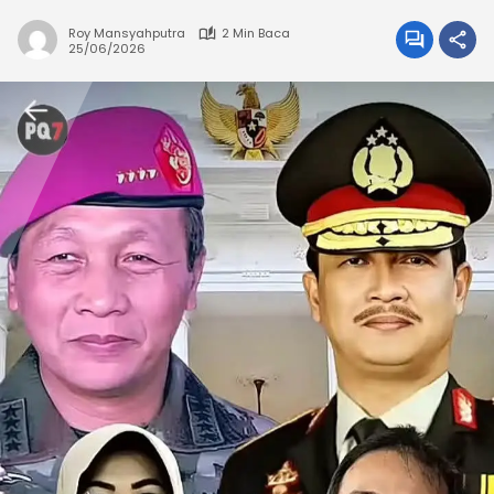
Roy Mansyahputra
2 Min Baca
25/06/2026