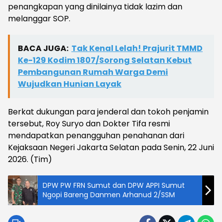
penangkapan yang dinilainya tidak lazim dan
melanggar SOP.
BACA JUGA:
Tak Kenal Lelah! Prajurit TMMD
Ke-129 Kodim 1807/Sorong Selatan Kebut
Pembangunan Rumah Warga Demi
Wujudkan Hunian Layak
Berkat dukungan para jenderal dan tokoh penjamin
tersebut, Roy Suryo dan Dokter Tifa resmi
mendapatkan penangguhan penahanan dari
Kejaksaan Negeri Jakarta Selatan pada Senin, 22 Juni
2026. (Tim)
DPW PW FRN Sumut dan DPW APPI Sumut
Ngopi Bareng Danmen Arhanud 2/SSM