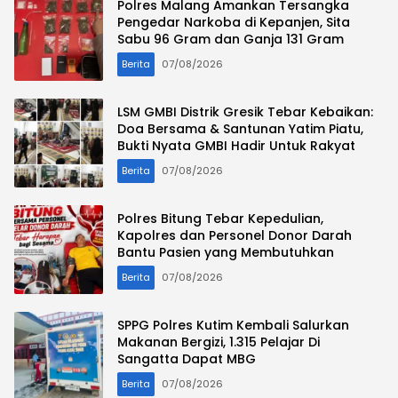
Polres Malang Amankan Tersangka
Pengedar Narkoba di Kepanjen, Sita
Sabu 96 Gram dan Ganja 131 Gram
Berita
07/08/2026
LSM GMBI Distrik Gresik Tebar Kebaikan:
Doa Bersama & Santunan Yatim Piatu,
Bukti Nyata GMBI Hadir Untuk Rakyat
Berita
07/08/2026
Polres Bitung Tebar Kepedulian,
Kapolres dan Personel Donor Darah
Bantu Pasien yang Membutuhkan
Berita
07/08/2026
SPPG Polres Kutim Kembali Salurkan
Makanan Bergizi, 1.315 Pelajar Di
Sangatta Dapat MBG
Berita
07/08/2026