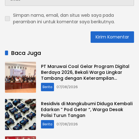
Simpan nama, email, dan situs web saya pada
peramban ini untuk komentar saya berikutnya.
Baca Juga
PT Maruwai Coal Gelar Program Digital
Berdaya 2026, Bekali Warga Lingkar
Tambang dengan Keterampilan
Komputer Bekerja Sama LPP Butterfly
Berita
07/08/2026
Residivis di Mangkubumi Diduga Kembali
Edarkan ” Pod Getar “, Warga Desak
Polisi Turun Tangan
Berita
07/08/2026