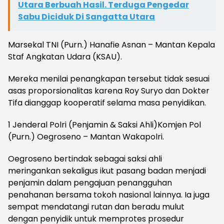
Utara Berbuah Hasil. Terduga Pengedar
Sabu Diciduk Di Sangatta Utara
Marsekal TNI (Purn.) Hanafie Asnan – Mantan Kepala
Staf Angkatan Udara (KSAU).
Mereka menilai penangkapan tersebut tidak sesuai
asas proporsionalitas karena Roy Suryo dan Dokter
Tifa dianggap kooperatif selama masa penyidikan.
1 Jenderal Polri (Penjamin & Saksi Ahli)Komjen Pol
(Purn.) Oegroseno – Mantan Wakapolri.
Oegroseno bertindak sebagai saksi ahli
meringankan sekaligus ikut pasang badan menjadi
penjamin dalam pengajuan penangguhan
penahanan bersama tokoh nasional lainnya. Ia juga
sempat mendatangi rutan dan beradu mulut
dengan penyidik untuk memprotes prosedur