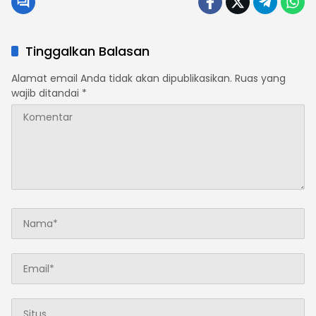
Tinggalkan Balasan
Alamat email Anda tidak akan dipublikasikan.
Ruas yang
wajib ditandai
*