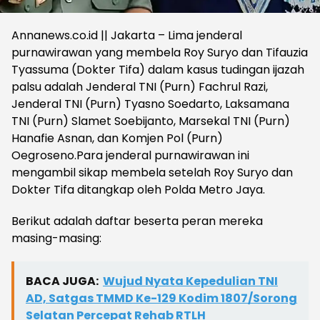
Annanews.co.id || Jakarta – Lima jenderal
purnawirawan yang membela Roy Suryo dan Tifauzia
Tyassuma (Dokter Tifa) dalam kasus tudingan ijazah
palsu adalah Jenderal TNI (Purn) Fachrul Razi,
Jenderal TNI (Purn) Tyasno Soedarto, Laksamana
TNI (Purn) Slamet Soebijanto, Marsekal TNI (Purn)
Hanafie Asnan, dan Komjen Pol (Purn)
Oegroseno.Para jenderal purnawirawan ini
mengambil sikap membela setelah Roy Suryo dan
Dokter Tifa ditangkap oleh Polda Metro Jaya.
Berikut adalah daftar beserta peran mereka
masing-masing:
BACA JUGA:
Wujud Nyata Kepedulian TNI
AD, Satgas TMMD Ke-129 Kodim 1807/Sorong
Selatan Percepat Rehab RTLH