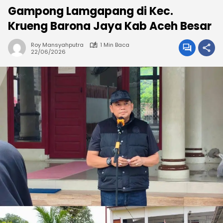
Gampong Lamgapang di Kec.
Krueng Barona Jaya Kab Aceh Besar
Roy Mansyahputra
1 Min Baca
22/06/2026