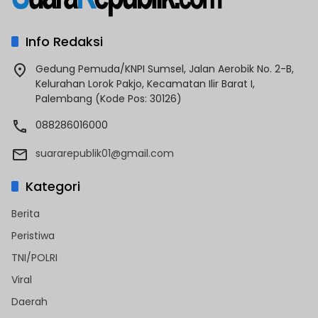
Info Redaksi
Gedung Pemuda/KNPI Sumsel, Jalan Aerobik No. 2-B,
Kelurahan Lorok Pakjo, Kecamatan Ilir Barat I,
Palembang (Kode Pos: 30126)
088286016000
suararepublik01@gmail.com
Kategori
Berita
Peristiwa
TNI/POLRI
Viral
Daerah