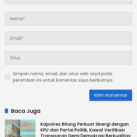
Simpan nama, email, dan situs web saya pada
peramban ini untuk komentar saya berikutnya.
Baca Juga
Kapolres Bitung Perkuat Sinergi dengan
KPU dan Partai Politik, Kawal Verifikasi
Transparan Demi Demokrasi Berkualitas