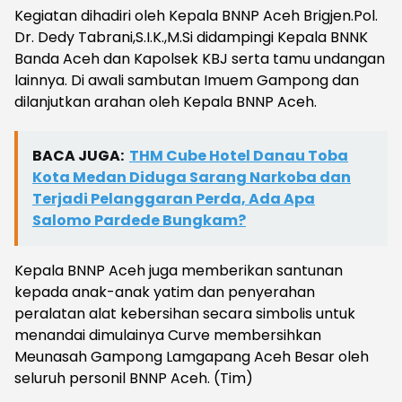
Kegiatan dihadiri oleh Kepala BNNP Aceh Brigjen.Pol.
Dr. Dedy Tabrani,S.I.K.,M.Si didampingi Kepala BNNK
Banda Aceh dan Kapolsek KBJ serta tamu undangan
lainnya. Di awali sambutan Imuem Gampong dan
dilanjutkan arahan oleh Kepala BNNP Aceh.
BACA JUGA:
THM Cube Hotel Danau Toba
Kota Medan Diduga Sarang Narkoba dan
Terjadi Pelanggaran Perda, Ada Apa
Salomo Pardede Bungkam?
Kepala BNNP Aceh juga memberikan santunan
kepada anak-anak yatim dan penyerahan
peralatan alat kebersihan secara simbolis untuk
menandai dimulainya Curve membersihkan
Meunasah Gampong Lamgapang Aceh Besar oleh
seluruh personil BNNP Aceh. (Tim)