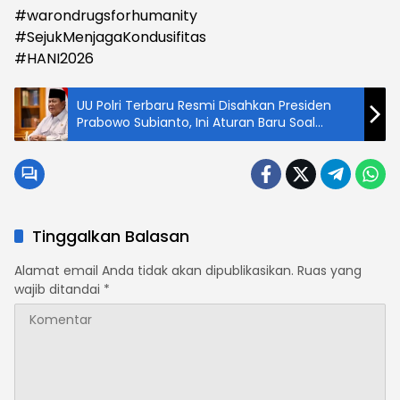
#warondrugsforhumanity
#SejukMenjagaKondusifitas
#HANI2026
UU Polri Terbaru Resmi Disahkan Presiden
Prabowo Subianto, Ini Aturan Baru Soal
Pensiun Hingga Disabilitas
Tinggalkan Balasan
Alamat email Anda tidak akan dipublikasikan.
Ruas yang
wajib ditandai
*