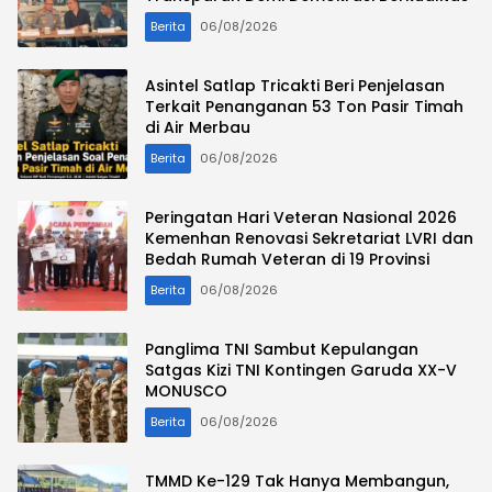
Berita
06/08/2026
Asintel Satlap Tricakti Beri Penjelasan
Terkait Penanganan 53 Ton Pasir Timah
di Air Merbau
Berita
06/08/2026
Peringatan Hari Veteran Nasional 2026
Kemenhan Renovasi Sekretariat LVRI dan
Bedah Rumah Veteran di 19 Provinsi
Berita
06/08/2026
Panglima TNI Sambut Kepulangan
Satgas Kizi TNI Kontingen Garuda XX-V
MONUSCO
Berita
06/08/2026
TMMD Ke-129 Tak Hanya Membangun,