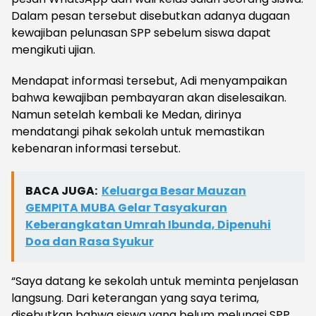
Dalam pesan tersebut disebutkan adanya dugaan
kewajiban pelunasan SPP sebelum siswa dapat
mengikuti ujian.
Mendapat informasi tersebut, Adi menyampaikan
bahwa kewajiban pembayaran akan diselesaikan.
Namun setelah kembali ke Medan, dirinya
mendatangi pihak sekolah untuk memastikan
kebenaran informasi tersebut.
BACA JUGA:
Keluarga Besar Mauzan
GEMPITA MUBA Gelar Tasyakuran
Keberangkatan Umrah Ibunda, Dipenuhi
Doa dan Rasa Syukur
“Saya datang ke sekolah untuk meminta penjelasan
langsung. Dari keterangan yang saya terima,
disebutkan bahwa siswa yang belum melunasi SPP