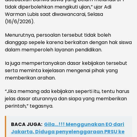
tidak diperbolehkan mengikuti ujian,” ujar Adi
Warman Lubis saat diwawancarai, Selasa
(16/6/2026).
Menurutnya, persoalan tersebut tidak boleh
dianggap sepele karena berkaitan dengan hak siswa
dalam memperoleh layanan pendidikan.
Ia juga mempertanyakan dasar kebijakan tersebut
serta meminta kejelasan mengenai pihak yang
memberikan arahan.
“Jika memang ada kebijakan seperti itu, tentu harus
jelas dasar aturannya dan siapa yang memberikan
perintah,” tegasnya.
BACA JUGA:
Gila...!!! Menggunakan EO dari
Jakarta, Diduga penyelenggaraan PRSU ke