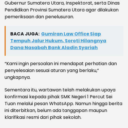
Gubernur Sumatera Utara, Inspektorat, serta Dinas
Pendidikan Provinsi Sumatera Utara agar dilakukan
pemeriksaan dan penelusuran.
BACA JUGA:
Gumiran Law Office Siap
Tempuh Jalur Hukum, Soroti Hilangnya
Dana Nasabah Bank Aladin Syariah
“Kami ingin persoalan ini mendapat perhatian dan
penyelesaian sesuai aturan yang berlaku,”
ungkapnya.
Sementara itu, wartawan telah melakukan upaya
konfirmasi kepada pihak SMK Negeri 1 Percut Sei
Tuan melalui pesan WhatsApp. Namun hingga berita
ini diterbitkan, belum ada tanggapan maupun
klarifikasi resmi dari pihak sekolah.