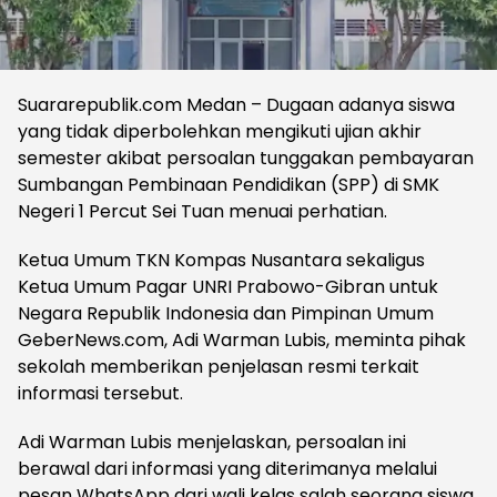
Suararepublik.com Medan – Dugaan adanya siswa
yang tidak diperbolehkan mengikuti ujian akhir
semester akibat persoalan tunggakan pembayaran
Sumbangan Pembinaan Pendidikan (SPP) di SMK
Negeri 1 Percut Sei Tuan menuai perhatian.
Ketua Umum TKN Kompas Nusantara sekaligus
Ketua Umum Pagar UNRI Prabowo-Gibran untuk
Negara Republik Indonesia dan Pimpinan Umum
GeberNews.com, Adi Warman Lubis, meminta pihak
sekolah memberikan penjelasan resmi terkait
informasi tersebut.
Adi Warman Lubis menjelaskan, persoalan ini
berawal dari informasi yang diterimanya melalui
pesan WhatsApp dari wali kelas salah seorang siswa.