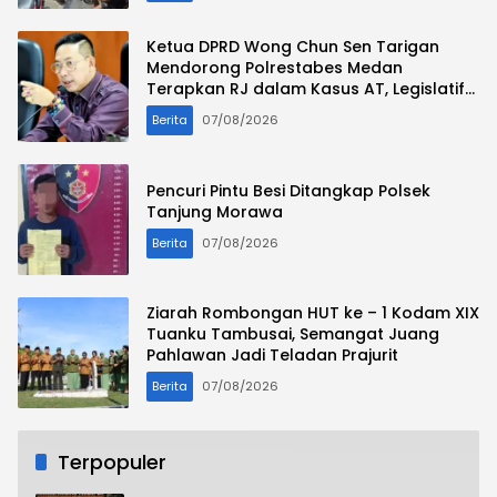
Ketua DPRD Wong Chun Sen Tarigan
Mendorong Polrestabes Medan
Terapkan RJ dalam Kasus AT, Legislatif
Nilai Syarat Perdamaian Telah Terpenuhi
Berita
07/08/2026
Pencuri Pintu Besi Ditangkap Polsek
Tanjung Morawa
Berita
07/08/2026
Ziarah Rombongan HUT ke – 1 Kodam XIX
Tuanku Tambusai, Semangat Juang
Pahlawan Jadi Teladan Prajurit
Berita
07/08/2026
Terpopuler