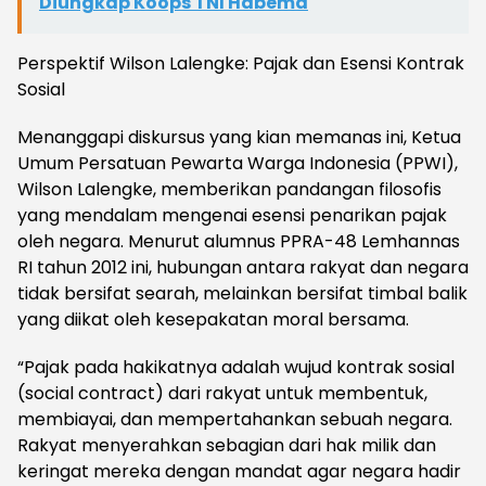
Diungkap Koops TNI Habema
Perspektif Wilson Lalengke: Pajak dan Esensi Kontrak
Sosial
Menanggapi diskursus yang kian memanas ini, Ketua
Umum Persatuan Pewarta Warga Indonesia (PPWI),
Wilson Lalengke, memberikan pandangan filosofis
yang mendalam mengenai esensi penarikan pajak
oleh negara. Menurut alumnus PPRA-48 Lemhannas
RI tahun 2012 ini, hubungan antara rakyat dan negara
tidak bersifat searah, melainkan bersifat timbal balik
yang diikat oleh kesepakatan moral bersama.
“Pajak pada hakikatnya adalah wujud kontrak sosial
(social contract) dari rakyat untuk membentuk,
membiayai, dan mempertahankan sebuah negara.
Rakyat menyerahkan sebagian dari hak milik dan
keringat mereka dengan mandat agar negara hadir