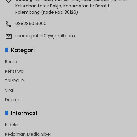
Kelurahan Lorok Pakjo, Kecamatan Ilir Barat I,
Palembang (Kode Pos: 30126)
088286016000
suararepublik01@gmail.com
Kategori
Berita
Peristiwa
TNI/POLRI
Viral
Daerah
Informasi
Indeks
Pedoman Media Siber