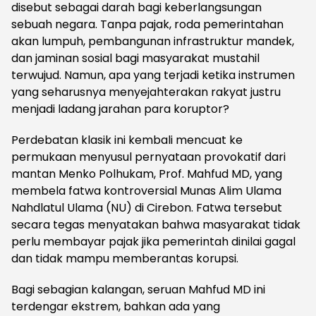
disebut sebagai darah bagi keberlangsungan
sebuah negara. Tanpa pajak, roda pemerintahan
akan lumpuh, pembangunan infrastruktur mandek,
dan jaminan sosial bagi masyarakat mustahil
terwujud. Namun, apa yang terjadi ketika instrumen
yang seharusnya menyejahterakan rakyat justru
menjadi ladang jarahan para koruptor?
Perdebatan klasik ini kembali mencuat ke
permukaan menyusul pernyataan provokatif dari
mantan Menko Polhukam, Prof. Mahfud MD, yang
membela fatwa kontroversial Munas Alim Ulama
Nahdlatul Ulama (NU) di Cirebon. Fatwa tersebut
secara tegas menyatakan bahwa masyarakat tidak
perlu membayar pajak jika pemerintah dinilai gagal
dan tidak mampu memberantas korupsi.
Bagi sebagian kalangan, seruan Mahfud MD ini
terdengar ekstrem, bahkan ada yang