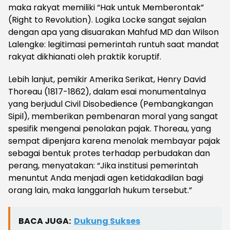
maka rakyat memiliki “Hak untuk Memberontak”
(Right to Revolution). Logika Locke sangat sejalan
dengan apa yang disuarakan Mahfud MD dan Wilson
Lalengke: legitimasi pemerintah runtuh saat mandat
rakyat dikhianati oleh praktik koruptif.
Lebih lanjut, pemikir Amerika Serikat, Henry David
Thoreau (1817-1862), dalam esai monumentalnya
yang berjudul Civil Disobedience (Pembangkangan
Sipil), memberikan pembenaran moral yang sangat
spesifik mengenai penolakan pajak. Thoreau, yang
sempat dipenjara karena menolak membayar pajak
sebagai bentuk protes terhadap perbudakan dan
perang, menyatakan: “Jika institusi pemerintah
menuntut Anda menjadi agen ketidakadilan bagi
orang lain, maka langgarlah hukum tersebut.”
BACA JUGA:
Dukung Sukses