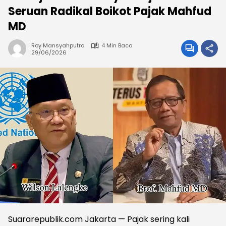
Seruan Radikal Boikot Pajak Mahfud
MD
Roy Mansyahputra
4 Min Baca
29/06/2026
Suararepublik.com Jakarta — Pajak sering kali