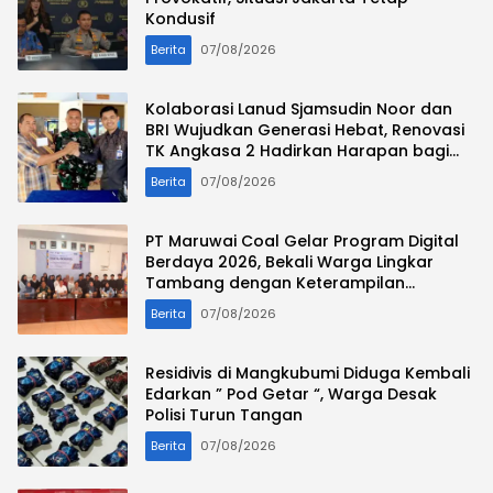
Kondusif
Berita
07/08/2026
Kolaborasi Lanud Sjamsudin Noor dan
BRI Wujudkan Generasi Hebat, Renovasi
TK Angkasa 2 Hadirkan Harapan bagi
Masa Depan Anak
Berita
07/08/2026
PT Maruwai Coal Gelar Program Digital
Berdaya 2026, Bekali Warga Lingkar
Tambang dengan Keterampilan
Komputer Bekerja Sama LPP Butterfly
Berita
07/08/2026
Residivis di Mangkubumi Diduga Kembali
Edarkan ” Pod Getar “, Warga Desak
Polisi Turun Tangan
Berita
07/08/2026