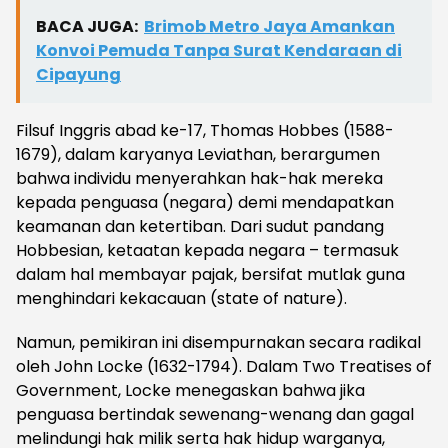
BACA JUGA:
Brimob Metro Jaya Amankan
Konvoi Pemuda Tanpa Surat Kendaraan di
Cipayung
Filsuf Inggris abad ke-17, Thomas Hobbes (1588-
1679), dalam karyanya Leviathan, berargumen
bahwa individu menyerahkan hak-hak mereka
kepada penguasa (negara) demi mendapatkan
keamanan dan ketertiban. Dari sudut pandang
Hobbesian, ketaatan kepada negara – termasuk
dalam hal membayar pajak, bersifat mutlak guna
menghindari kekacauan (state of nature).
Namun, pemikiran ini disempurnakan secara radikal
oleh John Locke (1632-1794). Dalam Two Treatises of
Government, Locke menegaskan bahwa jika
penguasa bertindak sewenang-wenang dan gagal
melindungi hak milik serta hak hidup warganya,