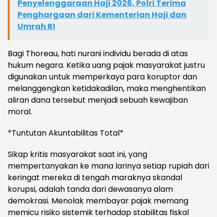
Penyelenggaraan Haji 2026, Polri Terima
Penghargaan dari Kementerian Haji dan
Umrah RI
Bagi Thoreau, hati nurani individu berada di atas
hukum negara. Ketika uang pajak masyarakat justru
digunakan untuk memperkaya para koruptor dan
melanggengkan ketidakadilan, maka menghentikan
aliran dana tersebut menjadi sebuah kewajiban
moral.
*Tuntutan Akuntabilitas Total*
Sikap kritis masyarakat saat ini, yang
mempertanyakan ke mana larinya setiap rupiah dari
keringat mereka di tengah maraknya skandal
korupsi, adalah tanda dari dewasanya alam
demokrasi. Menolak membayar pajak memang
memicu risiko sistemik terhadap stabilitas fiskal