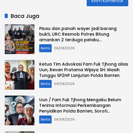
Baca Juga
Pisau dan panah wayer jadi barang
bukti, URC Resmob Polres Bitung
amankan 2 terduga pelaku
penganiayaan di batu putih
Berita
09/08/2026
Ketua Tim Advokasi Fam Fuk Tjhong alias
Uun, Revan Pratama Wijaya SH: Masih
Tunggu SP2HP Lanjutan Polda Banten
Berita
09/08/2026
Uun / Fam Fuk Tjhong Mengaku Belum
Terima Informasi Perkembangan
Penyidikan Polda Banten, Soroti
Transparansi Penanganan Perkara
Berita
09/08/2026