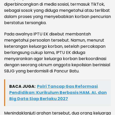
diperbincangkan di media sosial, termasuk TikTok,
sebagai sosok yang diduga mengetahui atau terlibat
dalam proses yang menyebabkan korban pencurian
berstatus tersangka.
Pada awalnya IPTU EK disebut membantah
mengetahui persoalan tersebut. Namun, menurut
keterangan keluarga korban, setelah percakapan
berlangsung cukup lama, IPTU EK diduga
menyarankan agar keluarga korban berkoordinasi
dengan seorang oknum anggota kepolisian berinisial
SBJG yang berdomisili di Pancur Batu.
BACA JUGA:
Polri Tancap Gas Reformasi
Pendidikan: Kurikulum Berbasis HAM, AI, dan
Big Data Siap Berlaku 2027
Menindaklanjuti arahan tersebut, dua orang keluarga