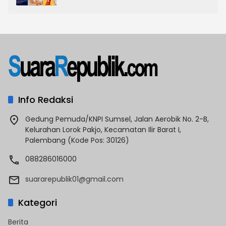
Info Redaksi
Gedung Pemuda/KNPI Sumsel, Jalan Aerobik No. 2-B,
Kelurahan Lorok Pakjo, Kecamatan Ilir Barat I,
Palembang (Kode Pos: 30126)
088286016000
suararepublik01@gmail.com
Kategori
Berita