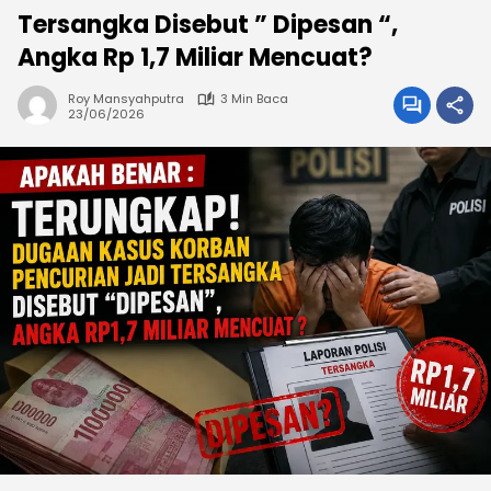
Tersangka Disebut ” Dipesan “,
Angka Rp 1,7 Miliar Mencuat?
Roy Mansyahputra
3 Min Baca
23/06/2026