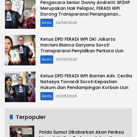
Pengacara Senior Donny Andretti: SP2HP
Merupakan Hak Pelapor, FERADI WPI
Dorong Transparansi Penanganan
Perkara Uun / Fam Fuk Tjhong
Berita
09/08/2026
Ketua DPD FERADI WPI DKI Jakarta
Harriani Bianca Daryana Soroti
Transparansi Penyidikan Perkara Uun
Berita
09/08/2026
Ketua DPD FERADI WPI Banten Adv. Cecilia
Natasya Tionardi Soroti Kepastian
Hukum dan Pendampingan Korban Uun
Berita
09/08/2026
Terpopuler
Polda Sumut Dikabarkan Akan Periksa