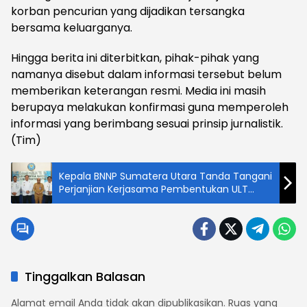
korban pencurian yang dijadikan tersangka
bersama keluarganya.
Hingga berita ini diterbitkan, pihak-pihak yang
namanya disebut dalam informasi tersebut belum
memberikan keterangan resmi. Media ini masih
berupaya melakukan konfirmasi guna memperoleh
informasi yang berimbang sesuai prinsip jurnalistik.
(Tim)
Kepala BNNP Sumatera Utara Tanda Tangani
Perjanjian Kerjasama Pembentukan ULT
P4GN Kota Padang Sidempuan
Tinggalkan Balasan
Alamat email Anda tidak akan dipublikasikan.
Ruas yang