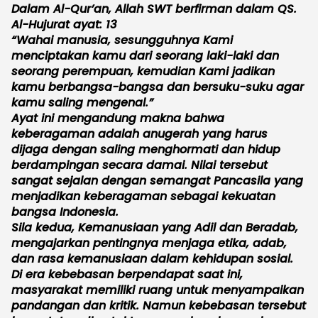
Dalam Al-Qur’an, Allah SWT berfirman dalam QS.
Al-Hujurat ayat: 13
“Wahai manusia, sesungguhnya Kami
menciptakan kamu dari seorang laki-laki dan
seorang perempuan, kemudian Kami jadikan
kamu berbangsa-bangsa dan bersuku-suku agar
kamu saling mengenal.”
Ayat ini mengandung makna bahwa
keberagaman adalah anugerah yang harus
dijaga dengan saling menghormati dan hidup
berdampingan secara damai. Nilai tersebut
sangat sejalan dengan semangat Pancasila yang
menjadikan keberagaman sebagai kekuatan
bangsa Indonesia.
Sila kedua, Kemanusiaan yang Adil dan Beradab,
mengajarkan pentingnya menjaga etika, adab,
dan rasa kemanusiaan dalam kehidupan sosial.
Di era kebebasan berpendapat saat ini,
masyarakat memiliki ruang untuk menyampaikan
pandangan dan kritik. Namun kebebasan tersebut