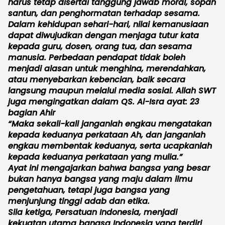
harus tetap disertai tanggung jawab moral, sopan
santun, dan penghormatan terhadap sesama.
Dalam kehidupan sehari-hari, nilai kemanusiaan
dapat diwujudkan dengan menjaga tutur kata
kepada guru, dosen, orang tua, dan sesama
manusia. Perbedaan pendapat tidak boleh
menjadi alasan untuk menghina, merendahkan,
atau menyebarkan kebencian, baik secara
langsung maupun melalui media sosial. Allah SWT
juga mengingatkan dalam QS. Al-Isra ayat: 23
bagian Ahir
“Maka sekali-kali janganlah engkau mengatakan
kepada keduanya perkataan Ah, dan janganlah
engkau membentak keduanya, serta ucapkanlah
kepada keduanya perkataan yang mulia.”
Ayat ini mengajarkan bahwa bangsa yang besar
bukan hanya bangsa yang maju dalam ilmu
pengetahuan, tetapi juga bangsa yang
menjunjung tinggi adab dan etika.
Sila ketiga, Persatuan Indonesia, menjadi
kekuatan utama bangsa Indonesia yang terdiri