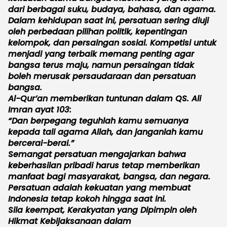
dari berbagai suku, budaya, bahasa, dan agama.
Dalam kehidupan saat ini, persatuan sering diuji
oleh perbedaan pilihan politik, kepentingan
kelompok, dan persaingan sosial. Kompetisi untuk
menjadi yang terbaik memang penting agar
bangsa terus maju, namun persaingan tidak
boleh merusak persaudaraan dan persatuan
bangsa.
Al-Qur’an memberikan tuntunan dalam QS. Ali
Imran ayat 103:
“Dan berpegang teguhlah kamu semuanya
kepada tali agama Allah, dan janganlah kamu
bercerai-berai.”
Semangat persatuan mengajarkan bahwa
keberhasilan pribadi harus tetap memberikan
manfaat bagi masyarakat, bangsa, dan negara.
Persatuan adalah kekuatan yang membuat
Indonesia tetap kokoh hingga saat ini.
Sila keempat, Kerakyatan yang Dipimpin oleh
Hikmat Kebijaksanaan dalam