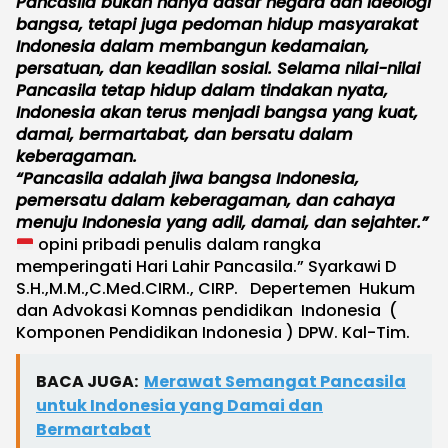
Pancasila bukan hanya dasar negara dan ideologi
bangsa, tetapi juga pedoman hidup masyarakat
Indonesia dalam membangun kedamaian,
persatuan, dan keadilan sosial. Selama nilai-nilai
Pancasila tetap hidup dalam tindakan nyata,
Indonesia akan terus menjadi bangsa yang kuat,
damai, bermartabat, dan bersatu dalam
keberagaman.
“Pancasila adalah jiwa bangsa Indonesia,
pemersatu dalam keberagaman, dan cahaya
menuju Indonesia yang adil, damai, dan sejahter.”
opini pribadi penulis dalam rangka
memperingati Hari Lahir Pancasila.” Syarkawi D
S.H.,M.M.,C.Med.CIRM., CIRP. Depertemen Hukum
dan Advokasi Komnas pendidikan Indonesia (
Komponen Pendidikan Indonesia ) DPW. Kal-Tim.
BACA JUGA:
Merawat Semangat Pancasila
untuk Indonesia yang Damai dan
Bermartabat