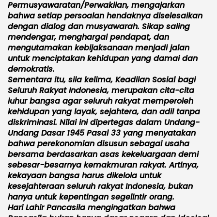
Permusyawaratan/Perwakilan, mengajarkan
bahwa setiap persoalan hendaknya diselesaikan
dengan dialog dan musyawarah. Sikap saling
mendengar, menghargai pendapat, dan
mengutamakan kebijaksanaan menjadi jalan
untuk menciptakan kehidupan yang damai dan
demokratis.
Sementara itu, sila kelima, Keadilan Sosial bagi
Seluruh Rakyat Indonesia, merupakan cita-cita
luhur bangsa agar seluruh rakyat memperoleh
kehidupan yang layak, sejahtera, dan adil tanpa
diskriminasi. Nilai ini dipertegas dalam Undang-
Undang Dasar 1945 Pasal 33 yang menyatakan
bahwa perekonomian disusun sebagai usaha
bersama berdasarkan asas kekeluargaan demi
sebesar-besarnya kemakmuran rakyat. Artinya,
kekayaan bangsa harus dikelola untuk
kesejahteraan seluruh rakyat Indonesia, bukan
hanya untuk kepentingan segelintir orang.
Hari Lahir Pancasila mengingatkan bahwa