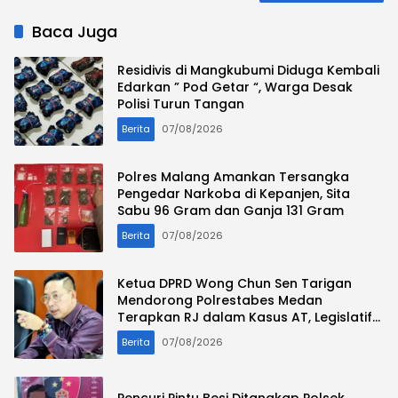
Baca Juga
Residivis di Mangkubumi Diduga Kembali
Edarkan ” Pod Getar “, Warga Desak
Polisi Turun Tangan
Berita
07/08/2026
Polres Malang Amankan Tersangka
Pengedar Narkoba di Kepanjen, Sita
Sabu 96 Gram dan Ganja 131 Gram
Berita
07/08/2026
Ketua DPRD Wong Chun Sen Tarigan
Mendorong Polrestabes Medan
Terapkan RJ dalam Kasus AT, Legislatif
Nilai Syarat Perdamaian Telah Terpenuhi
Berita
07/08/2026