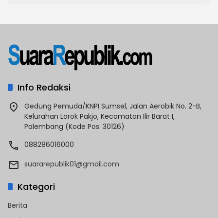
Info Redaksi
Gedung Pemuda/KNPI Sumsel, Jalan Aerobik No. 2-B,
Kelurahan Lorok Pakjo, Kecamatan Ilir Barat I,
Palembang (Kode Pos: 30126)
088286016000
suararepublik01@gmail.com
Kategori
Berita