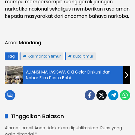
mampu mempersempit ruang gerak jaringan
narkotika nasional sekaligus memberikan rasa aman
kepada masyarakat dari ancaman bahaya narkoba.
Aroel Mandang
Tag:
Kalimantan timur
Kutai timur
ALIANSI MAHASISWA OKI Gelar Diskusi dan
Nobar Film Pesta Babi
Tinggalkan Balasan
Alamat email Anda tidak akan dipublikasikan.
Ruas yang
wajib ditandai
*