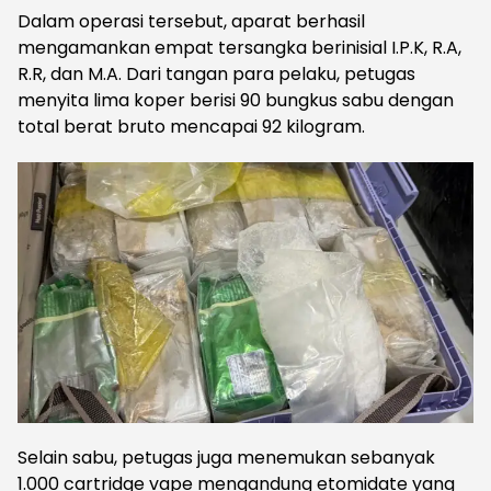
Dalam operasi tersebut, aparat berhasil
mengamankan empat tersangka berinisial I.P.K, R.A,
R.R, dan M.A. Dari tangan para pelaku, petugas
menyita lima koper berisi 90 bungkus sabu dengan
total berat bruto mencapai 92 kilogram.
Selain sabu, petugas juga menemukan sebanyak
1.000 cartridge vape mengandung etomidate yang