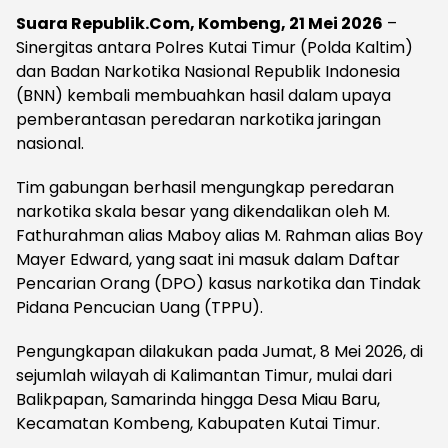
Suara Republik.Com, Kombeng, 21 Mei 2026
–
Sinergitas antara Polres Kutai Timur (Polda Kaltim)
dan Badan Narkotika Nasional Republik Indonesia
(BNN) kembali membuahkan hasil dalam upaya
pemberantasan peredaran narkotika jaringan
nasional.
Tim gabungan berhasil mengungkap peredaran
narkotika skala besar yang dikendalikan oleh M.
Fathurahman alias Maboy alias M. Rahman alias Boy
Mayer Edward, yang saat ini masuk dalam Daftar
Pencarian Orang (DPO) kasus narkotika dan Tindak
Pidana Pencucian Uang (TPPU).
Pengungkapan dilakukan pada Jumat, 8 Mei 2026, di
sejumlah wilayah di Kalimantan Timur, mulai dari
Balikpapan, Samarinda hingga Desa Miau Baru,
Kecamatan Kombeng, Kabupaten Kutai Timur.