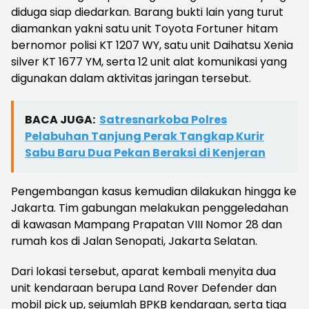
diduga siap diedarkan. Barang bukti lain yang turut
diamankan yakni satu unit Toyota Fortuner hitam
bernomor polisi KT 1207 WY, satu unit Daihatsu Xenia
silver KT 1677 YM, serta 12 unit alat komunikasi yang
digunakan dalam aktivitas jaringan tersebut.
BACA JUGA:
Satresnarkoba Polres
Pelabuhan Tanjung Perak Tangkap Kurir
Sabu Baru Dua Pekan Beraksi di Kenjeran
Pengembangan kasus kemudian dilakukan hingga ke
Jakarta. Tim gabungan melakukan penggeledahan
di kawasan Mampang Prapatan VIII Nomor 28 dan
rumah kos di Jalan Senopati, Jakarta Selatan.
Dari lokasi tersebut, aparat kembali menyita dua
unit kendaraan berupa Land Rover Defender dan
mobil pick up, sejumlah BPKB kendaraan, serta tiga