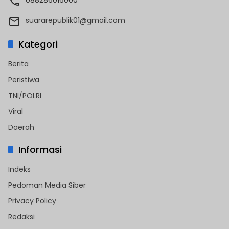
088286016000
suararepublik01@gmail.com
Kategori
Berita
Peristiwa
TNI/POLRI
Viral
Daerah
Informasi
Indeks
Pedoman Media Siber
Privacy Policy
Redaksi