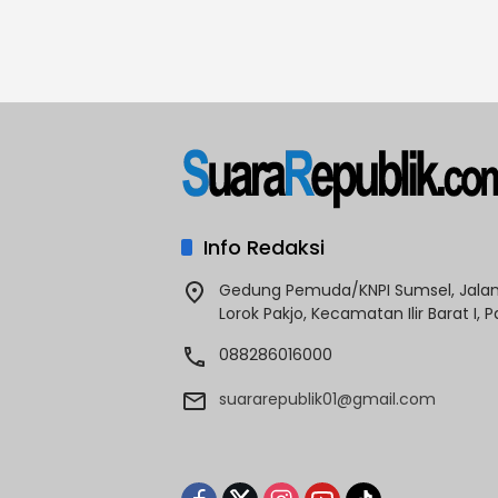
Info Redaksi
Gedung Pemuda/KNPI Sumsel, Jalan 
Lorok Pakjo, Kecamatan Ilir Barat I,
088286016000
suararepublik01@gmail.com