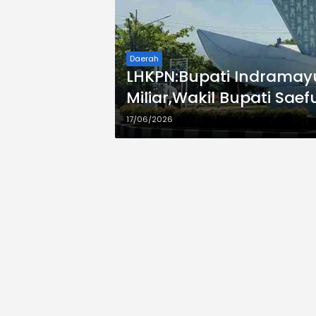
Daerah
LHKPN:Bupati Indramayu
Miliar,Wakil Bupati Saefu
17/06/2026