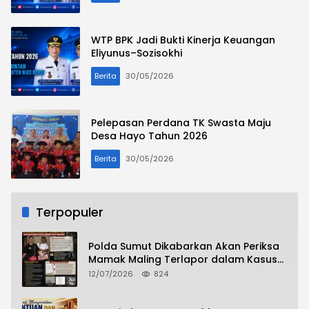
WTP BPK Jadi Bukti Kinerja Keuangan
Eliyunus–Sozisokhi
Berita
30/05/2026
Pelepasan Perdana TK Swasta Maju
Desa Hayo Tahun 2026
Berita
30/05/2026
Terpopuler
Polda Sumut Dikabarkan Akan Periksa
Mamak Maling Terlapor dalam Kasus
Dugaan Penipuan Bermodus Surat
12/07/2026
824
Perdamaian