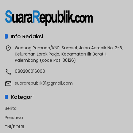
Info Redaksi
Gedung Pemuda/KNPI Sumsel, Jalan Aerobik No. 2-B,
Kelurahan Lorok Pakjo, Kecamatan Ilir Barat I,
Palembang (Kode Pos: 30126)
088286016000
suararepublik01@gmail.com
Kategori
Berita
Peristiwa
TNI/POLRI