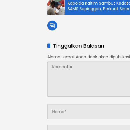
Kapolda Kaltim Sambut Kedata
SAMS Sepinggan, Perkuat Sin
Tinggalkan Balasan
Alamat email Anda tidak akan dipublikasi