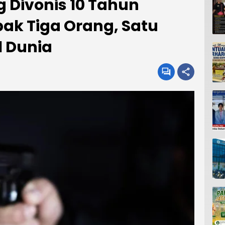
ng Divonis 10 Tahun
ak Tiga Orang, Satu
 Dunia