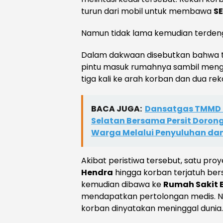
turun dari mobil untuk membawa
S
Namun tidak lama kemudian terden
Dalam dakwaan disebutkan bahwa
pintu masuk rumahnya sambil men
tiga kali ke arah korban dan dua re
BACA JUGA:
Dansatgas TMMD K
Selatan Bersama Persit Doron
Warga Melalui Penyuluhan da
Akibat peristiwa tersebut, satu pro
Hendra
hingga korban terjatuh be
kemudian dibawa ke
Rumah Sakit 
mendapatkan pertolongan medis. Na
korban dinyatakan meninggal dunia.