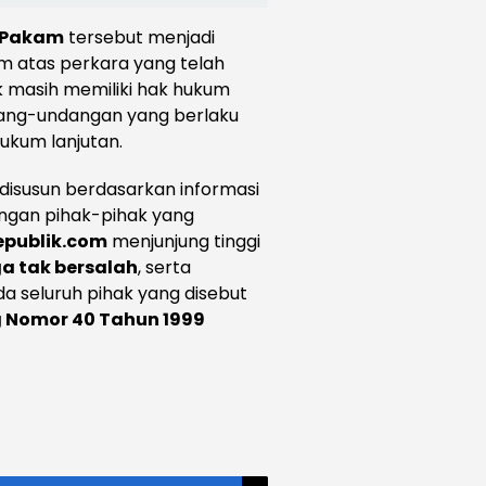
k Pakam
tersebut menjadi
m atas perkara yang telah
ak masih memiliki hak hukum
dang-undangan yang berlaku
kum lanjutan.
disusun berdasarkan informasi
angan pihak-pihak yang
epublik.com
menjunjung tinggi
a tak bersalah
, serta
 seluruh pihak yang disebut
Nomor 40 Tahun 1999