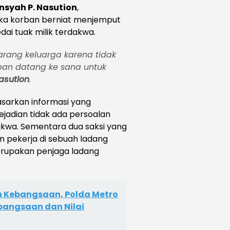
nsyah P. Nasution
,
ika korban berniat menjemput
ai tuak milik terdakwa.
rang keluarga karena tidak
an datang ke sana untuk
asution
.
sarkan informasi yang
ejadian tidak ada persoalan
akwa. Sementara dua saksi yang
n pekerja di sebuah ladang
upakan penjaga ladang
 Kebangsaan, Polda Metro
bangsaan dan Nilai