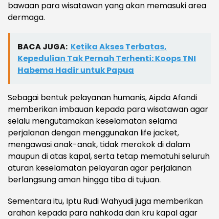
bawaan para wisatawan yang akan memasuki area
dermaga.
BACA JUGA:
Ketika Akses Terbatas,
Kepedulian Tak Pernah Terhenti: Koops TNI
Habema Hadir untuk Papua
Sebagai bentuk pelayanan humanis, Aipda Afandi
memberikan imbauan kepada para wisatawan agar
selalu mengutamakan keselamatan selama
perjalanan dengan menggunakan life jacket,
mengawasi anak-anak, tidak merokok di dalam
maupun di atas kapal, serta tetap mematuhi seluruh
aturan keselamatan pelayaran agar perjalanan
berlangsung aman hingga tiba di tujuan.
Sementara itu, Iptu Rudi Wahyudi juga memberikan
arahan kepada para nahkoda dan kru kapal agar