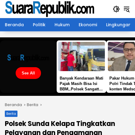
Langsung
ke
konten
Beranda
Politik
Hukum
Ekonomi
Lingkungan
See All
Banyak Kendaraan Mati
Pakar Hukum
Pajak Masih Bisa Isi
Polri Tindak 
BBM,.Polsek Sangatta
konten Meds
Utara Perketat
Mengandung
Pengawasan Terhadap
Provokasi
Beranda
Berita
Setiap Kendaraan.
Berita
Polsek Sunda Kelapa Tingkatkan
Pelayanan dan Pengamanan