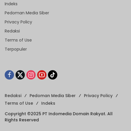
Indeks
Pedoman Media Siber
Privacy Policy
Redaksi
Terms of Use
Terpopuler
Redaksi
Pedoman Media Siber
Privacy Policy
Terms of Use
Indeks
Copyright ©2025 PT Indomedia Domain Rakyat. All
Rights Reserved