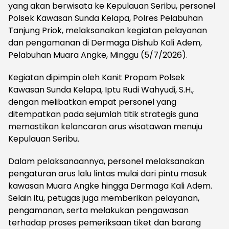
yang akan berwisata ke Kepulauan Seribu, personel
Polsek Kawasan Sunda Kelapa, Polres Pelabuhan
Tanjung Priok, melaksanakan kegiatan pelayanan
dan pengamanan di Dermaga Dishub Kali Adem,
Pelabuhan Muara Angke, Minggu (5/7/2026).
Kegiatan dipimpin oleh Kanit Propam Polsek
Kawasan Sunda Kelapa, Iptu Rudi Wahyudi, S.H.,
dengan melibatkan empat personel yang
ditempatkan pada sejumlah titik strategis guna
memastikan kelancaran arus wisatawan menuju
Kepulauan Seribu.
Dalam pelaksanaannya, personel melaksanakan
pengaturan arus lalu lintas mulai dari pintu masuk
kawasan Muara Angke hingga Dermaga Kali Adem.
Selain itu, petugas juga memberikan pelayanan,
pengamanan, serta melakukan pengawasan
terhadap proses pemeriksaan tiket dan barang