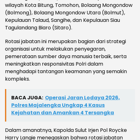
wilayah Kota Bitung, Tomohon, Bolaang Mongondow
(Bolmong), Bolaang Mongondow Utara (Bolmut),
Kepulauan Talaud, Sangihe, dan Kepulauan Siau
Tagulandang Biaro (Sitaro).
Rotasi jabatan ini merupakan bagian dari strategi
organisasi untuk melakukan penyegaran,
pemerataan sumber daya manusia terbaik, serta
meningkatkan responsivitas Polri dalam
menghadapi tantangan keamanan yang semakin
kompleks.
BACA JUGA:
Operasi Jaran Lodaya 2026,
Polres Majalengka Ungkap 4 Kasus
Kejahatan dan Amankan 4 Tersangka
Dalam amanatnya, Kapolda Sulut Irjen Pol Roycke
Harry Langie menegaskan bahwa rotasi jabatan