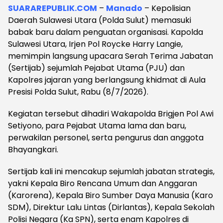
SUARAREPUBLIK.COM
–
Manado
– Kepolisian
Daerah Sulawesi Utara (Polda Sulut) memasuki
babak baru dalam penguatan organisasi. Kapolda
Sulawesi Utara, Irjen Pol Roycke Harry Langie,
memimpin langsung upacara Serah Terima Jabatan
(Sertijab) sejumlah Pejabat Utama (PJU) dan
Kapolres jajaran yang berlangsung khidmat di Aula
Presisi Polda Sulut, Rabu (8/7/2026).
Kegiatan tersebut dihadiri Wakapolda Brigjen Pol Awi
Setiyono, para Pejabat Utama lama dan baru,
perwakilan personel, serta pengurus dan anggota
Bhayangkari.
Sertijab kali ini mencakup sejumlah jabatan strategis,
yakni Kepala Biro Rencana Umum dan Anggaran
(Karorena), Kepala Biro Sumber Daya Manusia (Karo
SDM), Direktur Lalu Lintas (Dirlantas), Kepala Sekolah
Polisi Negara (Ka SPN), serta enam Kapolres di