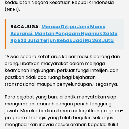
kedaulatan Negara Kesatuan Republik Indonesia
(NKRI).
BACA JUGA:
Merasa Ditipu Janji Manis
Asuransi, Mantan Pangdam Ngamuk Saldo
Rp 520 Juta Terjun Bebas Jadi Rp 263 Juta
“Awasi secara ketat arus keluar masuk barang dan
orang. Libatkan masyarakat dalam menjaga
keamanan lingkungan, perkuat fungsi intelijen, dan
pastikan tidak ada ruang bagi kejahatan
transnasional maupun penyelundupan,” tegasnya.
Para pejabat yang baru dilantik menyatakan siap
mengemban amanah dengan penuh tanggung
jawab. Mereka berkomitmen melanjutkan program-
program strategis yang telah berjalan sekaligus
menghadirkan inovasi sesuai arahan Kapolda Sulut