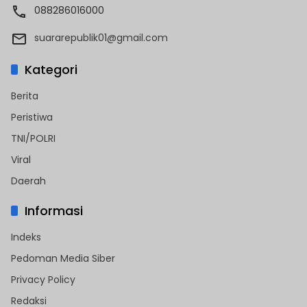
088286016000
suararepublik01@gmail.com
Kategori
Berita
Peristiwa
TNI/POLRI
Viral
Daerah
Informasi
Indeks
Pedoman Media Siber
Privacy Policy
Redaksi