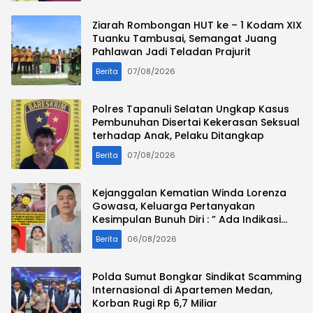
Ziarah Rombongan HUT ke – 1 Kodam XIX
Tuanku Tambusai, Semangat Juang
Pahlawan Jadi Teladan Prajurit
Berita
07/08/2026
Polres Tapanuli Selatan Ungkap Kasus
Pembunuhan Disertai Kekerasan Seksual
terhadap Anak, Pelaku Ditangkap
Berita
07/08/2026
Kejanggalan Kematian Winda Lorenza
Gowasa, Keluarga Pertanyakan
Kesimpulan Bunuh Diri : ” Ada Indikasi
Tindak Pidana “
Berita
06/08/2026
Polda Sumut Bongkar Sindikat Scamming
Internasional di Apartemen Medan,
Korban Rugi Rp 6,7 Miliar