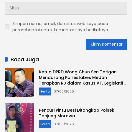
Simpan nama, email, dan situs web saya pada
peramban ini untuk komentar saya berikutnya.
Baca Juga
Ketua DPRD Wong Chun Sen Tarigan
Mendorong Polrestabes Medan
Terapkan RJ dalam Kasus AT, Legislatif
Nilai Syarat Perdamaian Telah Terpenuhi
Berita
07/08/2026
Pencuri Pintu Besi Ditangkap Polsek
Tanjung Morawa
Berita
07/08/2026