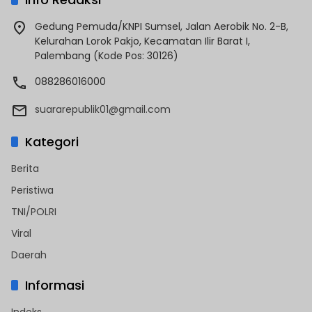
Gedung Pemuda/KNPI Sumsel, Jalan Aerobik No. 2-B,
Kelurahan Lorok Pakjo, Kecamatan Ilir Barat I,
Palembang (Kode Pos: 30126)
088286016000
suararepublik01@gmail.com
Kategori
Berita
Peristiwa
TNI/POLRI
Viral
Daerah
Informasi
Indeks