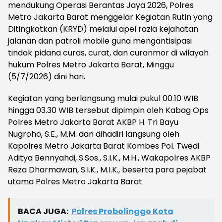
mendukung Operasi Berantas Jaya 2026, Polres
Metro Jakarta Barat menggelar Kegiatan Rutin yang
Ditingkatkan (KRYD) melalui apel razia kejahatan
jalanan dan patroli mobile guna mengantisipasi
tindak pidana curas, curat, dan curanmor di wilayah
hukum Polres Metro Jakarta Barat, Minggu
(5/7/2026) dini hari.
Kegiatan yang berlangsung mulai pukul 00.10 WIB
hingga 03.30 WIB tersebut dipimpin oleh Kabag Ops
Polres Metro Jakarta Barat AKBP H. Tri Bayu
Nugroho, S.E., M.M. dan dihadiri langsung oleh
Kapolres Metro Jakarta Barat Kombes Pol. Twedi
Aditya Bennyahdi, S.Sos., S.I.K., M.H., Wakapolres AKBP
Reza Dharmawan, S.I.K., M.I.K., beserta para pejabat
utama Polres Metro Jakarta Barat.
BACA JUGA:
Polres Probolinggo Kota