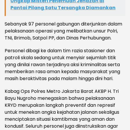
Ungkap Misteri Penemuan Jenazah di
Pantai Pilang Satu Tersangka Diamankan
Sebanyak 97 personel gabungan diterjunkan dalam
pelaksanaan operasi yang melibatkan unsur Polri,
TNI, Brimob, Satpol PP, dan Dinas Perhubungan.
Personel dibagi ke dalam tim razia stasioner dan
patroli skala sedang untuk menyisir sejumlah titik
yang dinilai rawan terjadinya aksi kriminalitas serta
memberikan rasa aman kepada masyarakat yang
masih beraktivitas pada malam hingga dini hari.
Kabag Ops Polres Metro Jakarta Barat AKBP H. Tri
Bayu Nugroho menegaskan bahwa pelaksanaan
KRYD merupakan langkah preventif dan represif
untuk menekan angka kejahatan jalanan sekaligus
menciptakan situasi kamtibmas yang aman dan
kondusif. Seluruh personel juga diinstruksikan agar