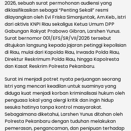
2026, sebuah surat permohonan audiensi yang
diklasifikasikan sebagai “Penting Sekali” resmi
dilayangkan oleh Evi Friska Simanjuntak, Am.Keb., istri
dari aktivis KNPI Riau sekaligus Ketua Umum DPP
Gabungan Rakyat Prabowo Gibran, Larshen Yunus.
Surat bernomor 001/EFS/SR/VII/2026 tersebut
ditujukan langsung kepada jajaran petinggi kepolisian
di Riau, mulai dari Kapolda Riau, Irwasda Polda Riau,
Direktur Reskrimum Polda Riau, hingga Kapolresta
dan Kasat Reskrim Polresta Pekanbaru.
Surat ini menjadi potret nyata perjuangan seorang
istri yang mencari keadilan untuk suaminya yang
diduga kuat menjadi korban kriminalisasi hukum oleh
penguasa lokal yang alergi kritik dan ingin hidup
sesuka hatinya tanpa kontrol masyarakat.
Sebagaimana diketahui, Larshen Yunus ditahan oleh
Polresta Pekanbaru dengan tuduhan melakukan
pemerasan, pengancaman, dan penipuan terhadap