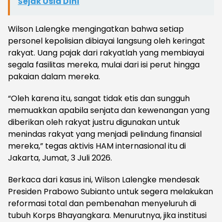
Sejak Usia Dini
Wilson Lalengke mengingatkan bahwa setiap
personel kepolisian dibiayai langsung oleh keringat
rakyat. Uang pajak dari rakyatlah yang membiayai
segala fasilitas mereka, mulai dari isi perut hingga
pakaian dalam mereka.
“Oleh karena itu, sangat tidak etis dan sungguh
memuakkan apabila senjata dan kewenangan yang
diberikan oleh rakyat justru digunakan untuk
menindas rakyat yang menjadi pelindung finansial
mereka,” tegas aktivis HAM internasional itu di
Jakarta, Jumat, 3 Juli 2026.
Berkaca dari kasus ini, Wilson Lalengke mendesak
Presiden Prabowo Subianto untuk segera melakukan
reformasi total dan pembenahan menyeluruh di
tubuh Korps Bhayangkara. Menurutnya, jika institusi