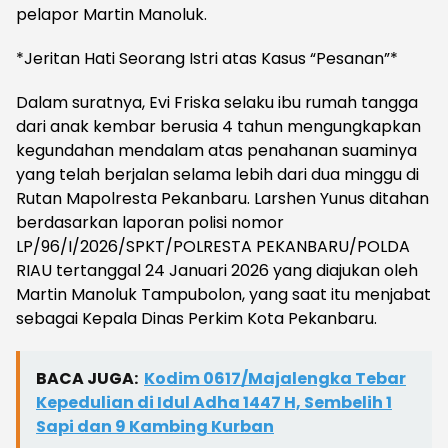
pelapor Martin Manoluk.
*Jeritan Hati Seorang Istri atas Kasus “Pesanan”*
Dalam suratnya, Evi Friska selaku ibu rumah tangga
dari anak kembar berusia 4 tahun mengungkapkan
kegundahan mendalam atas penahanan suaminya
yang telah berjalan selama lebih dari dua minggu di
Rutan Mapolresta Pekanbaru. Larshen Yunus ditahan
berdasarkan laporan polisi nomor
LP/96/I/2026/SPKT/POLRESTA PEKANBARU/POLDA
RIAU tertanggal 24 Januari 2026 yang diajukan oleh
Martin Manoluk Tampubolon, yang saat itu menjabat
sebagai Kepala Dinas Perkim Kota Pekanbaru.
BACA JUGA:
Kodim 0617/Majalengka Tebar
Kepedulian di Idul Adha 1447 H, Sembelih 1
Sapi dan 9 Kambing Kurban