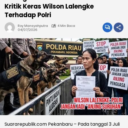
Kritik Keras Wilson Lalengke
Terhadap Polri
Roy Mansyahputra
4 Min Baca
04/07/2026
Suararepublik.com Pekanbaru – Pada tanggal 3 Juli