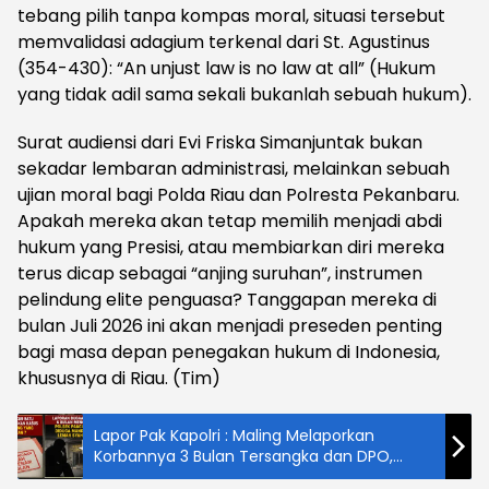
tebang pilih tanpa kompas moral, situasi tersebut
memvalidasi adagium terkenal dari St. Agustinus
(354-430): “An unjust law is no law at all” (Hukum
yang tidak adil sama sekali bukanlah sebuah hukum).
Surat audiensi dari Evi Friska Simanjuntak bukan
sekadar lembaran administrasi, melainkan sebuah
ujian moral bagi Polda Riau dan Polresta Pekanbaru.
Apakah mereka akan tetap memilih menjadi abdi
hukum yang Presisi, atau membiarkan diri mereka
terus dicap sebagai “anjing suruhan”, instrumen
pelindung elite penguasa? Tanggapan mereka di
bulan Juli 2026 ini akan menjadi preseden penting
bagi masa depan penegakan hukum di Indonesia,
khususnya di Riau. (Tim)
Lapor Pak Kapolri : Maling Melaporkan
Korbannya 3 Bulan Tersangka dan DPO,
Korban Melaporkan Orang Tua Maling