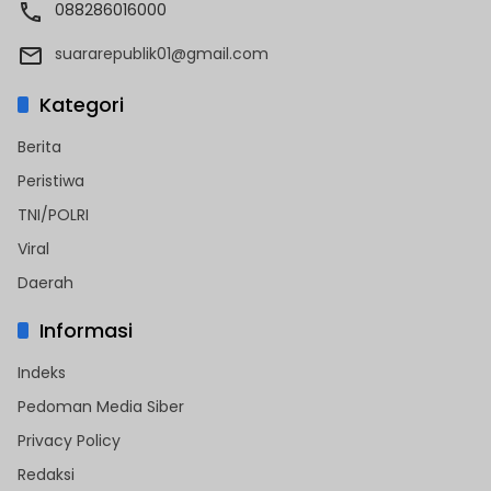
088286016000
suararepublik01@gmail.com
Kategori
Berita
Peristiwa
TNI/POLRI
Viral
Daerah
Informasi
Indeks
Pedoman Media Siber
Privacy Policy
Redaksi