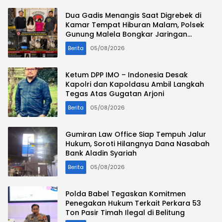
Dua Gadis Menangis Saat Digrebek di
Kamar Tempat Hiburan Malam, Polsek
Gunung Malela Bongkar Jaringan
Pemakai Sabu di Simalungun
Berita
05/08/2026
Ketum DPP IMO – Indonesia Desak
Kapolri dan Kapoldasu Ambil Langkah
Tegas Atas Gugatan Arjoni
Berita
05/08/2026
Gumiran Law Office Siap Tempuh Jalur
Hukum, Soroti Hilangnya Dana Nasabah
Bank Aladin Syariah
Berita
05/08/2026
Polda Babel Tegaskan Komitmen
Penegakan Hukum Terkait Perkara 53
Ton Pasir Timah Ilegal di Belitung