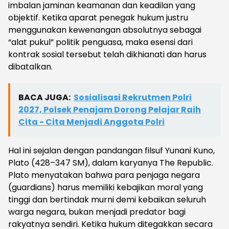
imbalan jaminan keamanan dan keadilan yang
objektif. Ketika aparat penegak hukum justru
menggunakan kewenangan absolutnya sebagai
“alat pukul” politik penguasa, maka esensi dari
kontrak sosial tersebut telah dikhianati dan harus
dibatalkan.
BACA JUGA:
Sosialisasi Rekrutmen Polri
2027, Polsek Penajam Dorong Pelajar Raih
Cita - Cita Menjadi Anggota Polri
Hal ini sejalan dengan pandangan filsuf Yunani Kuno,
Plato (428–347 SM), dalam karyanya The Republic.
Plato menyatakan bahwa para penjaga negara
(guardians) harus memiliki kebajikan moral yang
tinggi dan bertindak murni demi kebaikan seluruh
warga negara, bukan menjadi predator bagi
rakyatnya sendiri. Ketika hukum ditegakkan secara