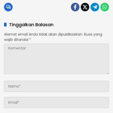
Setengah Tahun Tak Diproses Pancur Batu ?
Tinggalkan Balasan
Alamat email Anda tidak akan dipublikasikan.
Ruas yang
wajib ditandai
*