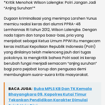
*Kritik Menohok Wilson Lalengke: Polri Jangan Jadi
“Anjing Suruhan”*
Dugaan kriminalisasi yang menimpa Larshen Yunus
memicu reaksi keras dari alumni PPRA-48
Lemhannas RI tahun 2012, Wilson Lalengke. Dengan
nada tajam dan tanpa basa-basi, pria yang
menjabat sebagai Ketua Umum PPWI itu mengecam
keras institusi Kepolisian Republik Indonesia (Polri)
yang dinilainya telah melenceng jauh dari tugas
pokoknya. Ia mengkritik bahwa Polri saat ini kerap
berubah fungsi menjadi semacam “anjing suruhan”
bagi para pejabat korup dan penguasa demi
membungkam suara-suara kritis masyarakat.
BACA JUGA:
Buka MPLS KB Dan TK Kemala
Bhayangkara 09, Kapolres Kutai Timur
Tekankan Pendidikan Karakter Dimulai