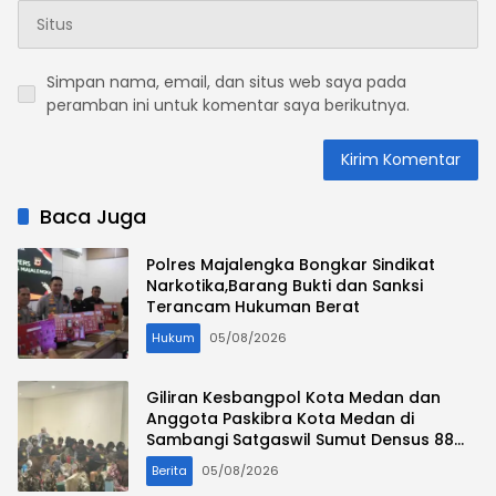
Simpan nama, email, dan situs web saya pada
peramban ini untuk komentar saya berikutnya.
Baca Juga
Polres Majalengka Bongkar Sindikat
Narkotika,Barang Bukti dan Sanksi
Terancam Hukuman Berat
Hukum
05/08/2026
Giliran Kesbangpol Kota Medan dan
Anggota Paskibra Kota Medan di
Sambangi Satgaswil Sumut Densus 88
AT Polri
Berita
05/08/2026