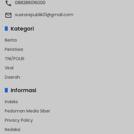
088286016000
suararepublik01@gmail.com
Kategori
Berita
Peristiwa
TNI/POLRI
Viral
Daerah
Informasi
Indeks
Pedoman Media Siber
Privacy Policy
Redaksi