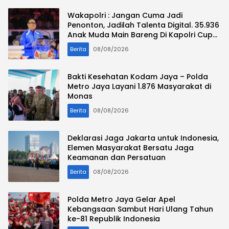
Wakapolri : Jangan Cuma Jadi
Penonton, Jadilah Talenta Digital. 35.936
Anak Muda Main Bareng Di Kapolri Cup
2026
Berita
08/08/2026
Bakti Kesehatan Kodam Jaya – Polda
Metro Jaya Layani 1.876 Masyarakat di
Monas
Berita
08/08/2026
Deklarasi Jaga Jakarta untuk Indonesia,
Elemen Masyarakat Bersatu Jaga
Keamanan dan Persatuan
Berita
08/08/2026
Polda Metro Jaya Gelar Apel
Kebangsaan Sambut Hari Ulang Tahun
ke-81 Republik Indonesia