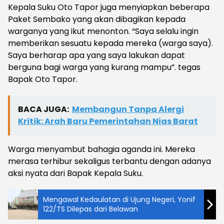
Kepala Suku Oto Tapor juga menyiapkan beberapa
Paket Sembako yang akan dibagikan kepada
warganya yang ikut menonton. “Saya selalu ingin
memberikan sesuatu kepada mereka (warga saya).
Saya berharap apa yang saya lakukan dapat
berguna bagi warga yang kurang mampu”. tegas
Bapak Oto Tapor.
BACA JUGA:
Membangun Tanpa Alergi
Kritik: Arah Baru Pemerintahan Nias Barat
Warga menyambut bahagia aganda ini. Mereka
merasa terhibur sekaligus terbantu dengan adanya
aksi nyata dari Bapak Kepala Suku.
Mengawal Kedaulatan di Ujung Negeri, Yonif
122/TS Dilepas dari Belawan