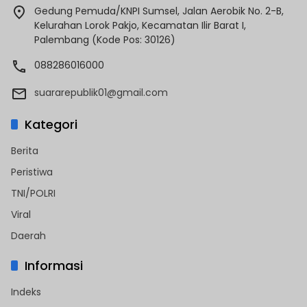
Gedung Pemuda/KNPI Sumsel, Jalan Aerobik No. 2-B,
Kelurahan Lorok Pakjo, Kecamatan Ilir Barat I,
Palembang (Kode Pos: 30126)
088286016000
suararepublik01@gmail.com
Kategori
Berita
Peristiwa
TNI/POLRI
Viral
Daerah
Informasi
Indeks