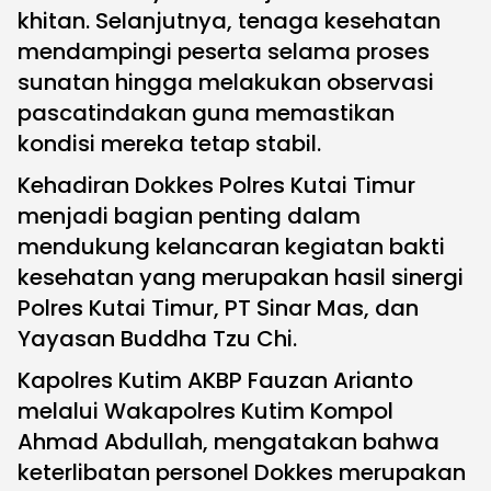
khitan. Selanjutnya, tenaga kesehatan
mendampingi peserta selama proses
sunatan hingga melakukan observasi
pascatindakan guna memastikan
kondisi mereka tetap stabil.
Kehadiran Dokkes Polres Kutai Timur
menjadi bagian penting dalam
mendukung kelancaran kegiatan bakti
kesehatan yang merupakan hasil sinergi
Polres Kutai Timur, PT Sinar Mas, dan
Yayasan Buddha Tzu Chi.
Kapolres Kutim AKBP Fauzan Arianto
melalui Wakapolres Kutim Kompol
Ahmad Abdullah, mengatakan bahwa
keterlibatan personel Dokkes merupakan