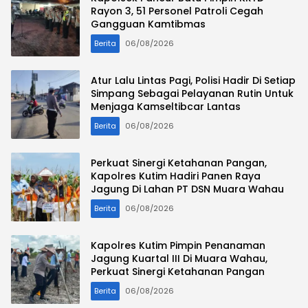
Rayon 3, 51 Personel Patroli Cegah
Gangguan Kamtibmas
Berita
06/08/2026
Atur Lalu Lintas Pagi, Polisi Hadir Di Setiap
Simpang Sebagai Pelayanan Rutin Untuk
Menjaga Kamseltibcar Lantas
Berita
06/08/2026
Perkuat Sinergi Ketahanan Pangan,
Kapolres Kutim Hadiri Panen Raya
Jagung Di Lahan PT DSN Muara Wahau
Berita
06/08/2026
Kapolres Kutim Pimpin Penanaman
Jagung Kuartal III Di Muara Wahau,
Perkuat Sinergi Ketahanan Pangan
Berita
06/08/2026