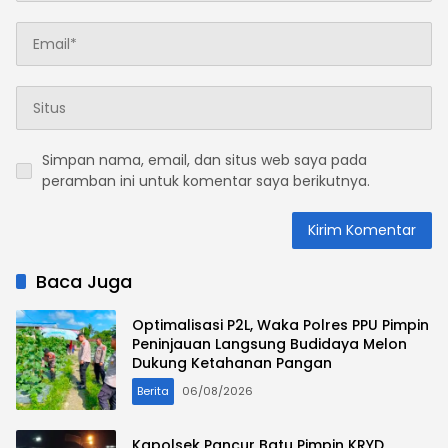
Simpan nama, email, dan situs web saya pada
peramban ini untuk komentar saya berikutnya.
Baca Juga
Optimalisasi P2L, Waka Polres PPU Pimpin
Peninjauan Langsung Budidaya Melon
Dukung Ketahanan Pangan
Berita
06/08/2026
Kapolsek Pancur Batu Pimpin KRYD