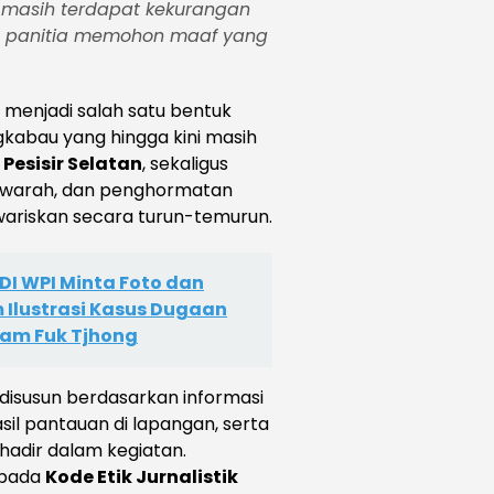
masih terdapat kekurangan
ma panitia memohon maaf yang
 menjadi salah satu bentuk
kabau yang hingga kini masih
Pesisir Selatan
, sekaligus
awarah, dan penghormatan
wariskan secara turun-temurun.
I WPI Minta Foto dan
Ilustrasi Kasus Dugaan
am Fuk Tjhong
disusun berdasarkan informasi
sil pantauan di lapangan, serta
adir dalam kegiatan.
pada
Kode Etik Jurnalistik