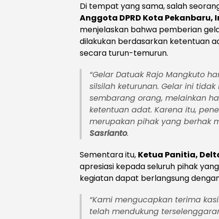
Di tempat yang sama, salah seoran
Anggota DPRD Kota Pekanbaru, Ir
menjelaskan bahwa pemberian gel
dilakukan berdasarkan ketentuan ad
secara turun-temurun.
“Gelar Datuak Rajo Mangkuto har
silsilah keturunan. Gelar ini tida
sembarang orang, melainkan har
ketentuan adat. Karena itu, pen
merupakan pihak yang berhak 
Sasrianto
.
Sementara itu,
Ketua Panitia, De
apresiasi kepada seluruh pihak yang
kegiatan dapat berlangsung dengan 
“Kami mengucapkan terima kasi
telah mendukung terselenggaran