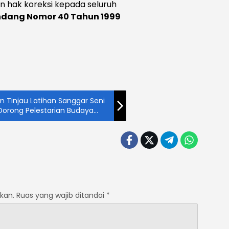
 hak koreksi kepada seluruh
dang Nomor 40 Tahun 1999
n Tinjau Latihan Sanggar Seni
 Dorong Pelestarian Budaya
kan.
Ruas yang wajib ditandai
*