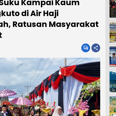
 Suku Kampai Kaum
uto di Air Haji
ah, Ratusan Masyarakat
t