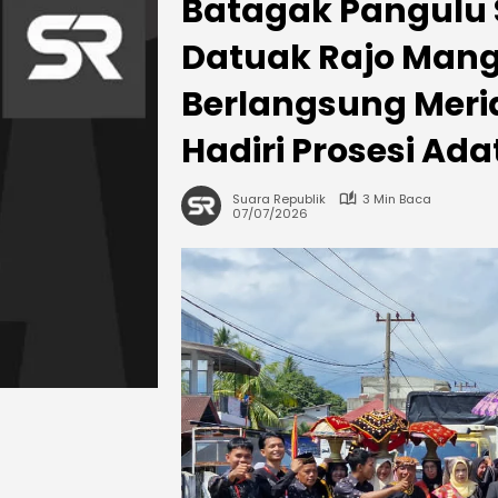
Batagak Pangulu
Datuak Rajo Mangk
Berlangsung Meri
Hadiri Prosesi Ada
Suara Republik
3 Min Baca
07/07/2026