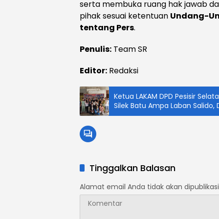
serta membuka ruang hak jawab dan
pihak sesuai ketentuan
Undang-Un
tentang Pers
.
Penulis:
Team SR
Editor:
Redaksi
Ketua LAKAM DPD Pesisir Selata
Silek Batu Ampa Laban Salido,
Minangkabau
Tinggalkan Balasan
Alamat email Anda tidak akan dipublikasi