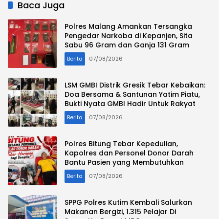
Baca Juga
Polres Malang Amankan Tersangka
Pengedar Narkoba di Kepanjen, Sita
Sabu 96 Gram dan Ganja 131 Gram
Berita
07/08/2026
LSM GMBI Distrik Gresik Tebar Kebaikan:
Doa Bersama & Santunan Yatim Piatu,
Bukti Nyata GMBI Hadir Untuk Rakyat
Berita
07/08/2026
Polres Bitung Tebar Kepedulian,
Kapolres dan Personel Donor Darah
Bantu Pasien yang Membutuhkan
Berita
07/08/2026
SPPG Polres Kutim Kembali Salurkan
Makanan Bergizi, 1.315 Pelajar Di