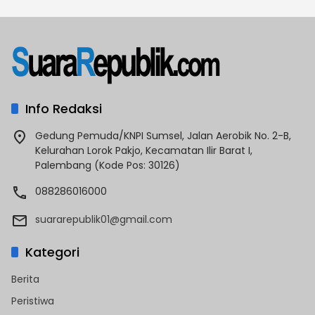
Info Redaksi
Gedung Pemuda/KNPI Sumsel, Jalan Aerobik No. 2-B,
Kelurahan Lorok Pakjo, Kecamatan Ilir Barat I,
Palembang (Kode Pos: 30126)
088286016000
suararepublik01@gmail.com
Kategori
Berita
Peristiwa