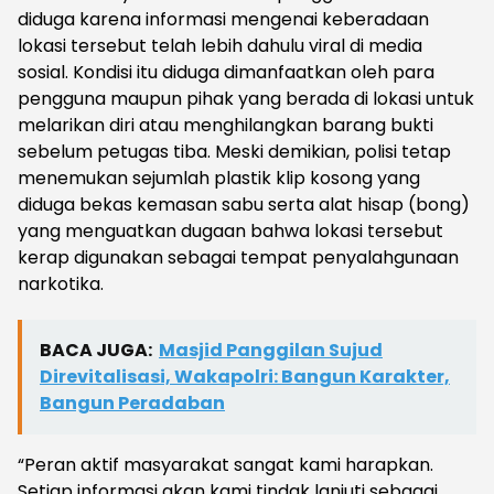
diduga karena informasi mengenai keberadaan
lokasi tersebut telah lebih dahulu viral di media
sosial. Kondisi itu diduga dimanfaatkan oleh para
pengguna maupun pihak yang berada di lokasi untuk
melarikan diri atau menghilangkan barang bukti
sebelum petugas tiba. Meski demikian, polisi tetap
menemukan sejumlah plastik klip kosong yang
diduga bekas kemasan sabu serta alat hisap (bong)
yang menguatkan dugaan bahwa lokasi tersebut
kerap digunakan sebagai tempat penyalahgunaan
narkotika.
BACA JUGA:
Masjid Panggilan Sujud
Direvitalisasi, Wakapolri: Bangun Karakter,
Bangun Peradaban
“Peran aktif masyarakat sangat kami harapkan.
Setiap informasi akan kami tindak lanjuti sebagai