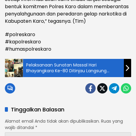
bentuk komitmen Polres Karo dalam memberantas
penyalahgunaan dan peredaran gelap narkotika di
Kabupaten Karo,” tegasnya. (Tim)
#polreskaro
#kapolreskaro
#humaspolreskaro
Pelaksanaan Sunatan Massal Hari
Bhayangkara Ke-80 Ditinjau Langsung
Wakapolres Kutim
Tinggalkan Balasan
Alamat email Anda tidak akan dipublikasikan.
Ruas yang
wajib ditandai
*