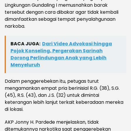
Lingkungan Gundaling I memusnahkan barak
tersebut dengan cara dibakar agar tidak kembali
dimanfaatkan sebagai tempat penyalahgunaan
narkoba.
BACA JUGA:
Dari Video Advokasi hingga
Pojok Konseling, Pergerakan Sarinah
Dorong Perlindungan Anak yang Lebih
Menyeluruh
Dalam penggerebekan itu, petugas turut
mengamankan empat pria berinisial R.G. (38), S.G.
(45), R.S. (43), dan J.S. (32) untuk dimintai
keterangan lebih lanjut terkait keberadaan mereka
di lokasi.
AKP Jonny H. Pardede menjelaskan, tidak
ditemukannya narkotika saat penggerebekan